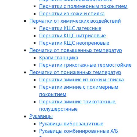
Перчатки с полимерным покрытием
Перчатки из кожи и спилка
Перчатки от химических воздействий
Перчатки КЩС латексные
Перчатки КЩС нитриловые
Перчатки КЩС неопреновые
Перчатки от повышенных температур
Краги сварщика
Перчатки трикотажные термостойкие
Перчатки от пониженных температур
Перчатки зимние из кожи и спилка
Перчатки зимние с полимерным
покрытием
Перчатки зимние трикотажные,
полушерстяные
Рукавицы
Рукавицы виброзащитные
Рукавицы комбинированные Х/Б