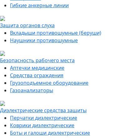
Гибкие анкерные линии
Защита органов слуха
Вкладыши противошумные (беруши)
Наушники противошумные
Безопасность рабочего места
Аптечки медицинские
Средства ограждения
Грузоподъемное оборудование
Газоанализаторы
Диэлектрические средства защиты
Перчатки диэлектрические
Коврики диэлектрические
Боты и галоши диэлектрические