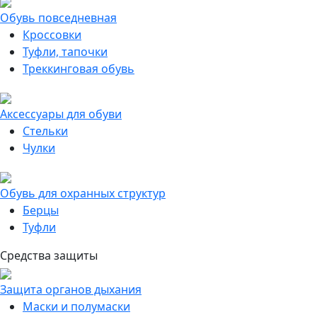
Обувь повседневная
Кроссовки
Туфли, тапочки
Треккинговая обувь
Аксессуары для обуви
Стельки
Чулки
Обувь для охранных структур
Берцы
Туфли
Средства защиты
Защита органов дыхания
Маски и полумаски