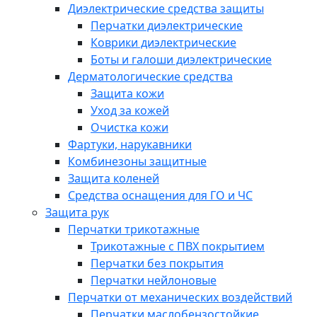
Диэлектрические средства защиты
Перчатки диэлектрические
Коврики диэлектрические
Боты и галоши диэлектрические
Дерматологические средства
Защита кожи
Уход за кожей
Очистка кожи
Фартуки, нарукавники
Комбинезоны защитные
Защита коленей
Средства оснащения для ГО и ЧС
Защита рук
Перчатки трикотажные
Трикотажные с ПВХ покрытием
Перчатки без покрытия
Перчатки нейлоновые
Перчатки от механических воздействий
Перчатки маслобензостойкие