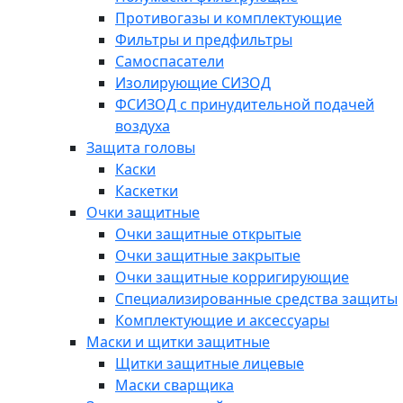
Противогазы и комплектующие
Фильтры и предфильтры
Самоспасатели
Изолирующие СИЗОД
ФСИЗОД с принудительной подачей
воздуха
Защита головы
Каски
Каскетки
Очки защитные
Очки защитные открытые
Очки защитные закрытые
Очки защитные корригирующие
Специализированные средства защиты
Комплектующие и аксессуары
Маски и щитки защитные
Щитки защитные лицевые
Маски сварщика