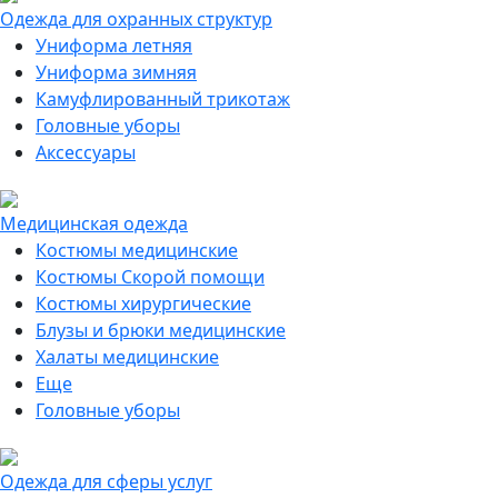
Одежда для охранных структур
Униформа летняя
Униформа зимняя
Камуфлированный трикотаж
Головные уборы
Аксессуары
Медицинская одежда
Костюмы медицинские
Костюмы Скорой помощи
Костюмы хирургические
Блузы и брюки медицинские
Халаты медицинские
Еще
Головные уборы
Одежда для сферы услуг