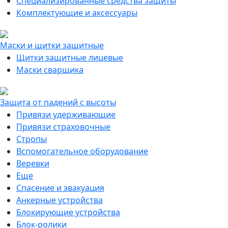
Специализированные средства защиты
Комплектующие и аксессуары
Маски и щитки защитные
Щитки защитные лицевые
Маски сварщика
Защита от падений с высоты
Привязи удерживающие
Привязи страховочные
Стропы
Вспомогательное оборудование
Веревки
Еще
Спасение и эвакуация
Анкерные устройства
Блокирующие устройства
Блок-ролики