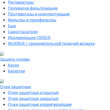
Респираторы
Полумаски фильтрующие
Противогазы и комплектующие
Фильтры и предфильтры
Еще
Самоспасатели
Изолирующие СИЗОД
ФСИЗОД с принудительной подачей воздуха
Защита головы
Каски
Каскетки
Очки защитные
Очки защитные открытые
Очки защитные закрытые
Очки защитные корригирующие