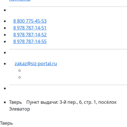
8 800 775-45-53
8 978 787-14-51
8 978 787-14-52
8 978 787-14-55
zakaz@siz-portal.ru
Тверь
Пункт выдачи: 3-й пер., 6, стр. 1, посёлок
Элеватор
Тверь