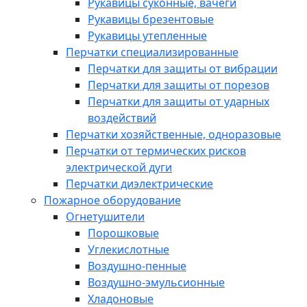
Рукавицы суконные, вачеги
Рукавицы брезентовые
Рукавицы утепленные
Перчатки специализированные
Перчатки для защиты от вибрации
Перчатки для защиты от порезов
Перчатки для защиты от ударных
воздействий
Перчатки хозяйственные, одноразовые
Перчатки от термических рисков
электрической дуги
Перчатки диэлектрические
Пожарное оборудование
Огнетушители
Порошковые
Углекислотные
Воздушно-пенные
Воздушно-эмульсионные
Хладоновые