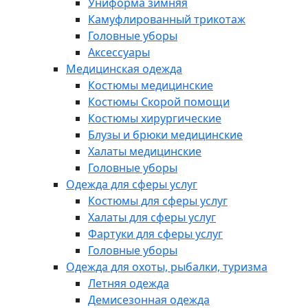
Униформа зимняя
Камуфлированный трикотаж
Головные уборы
Аксессуары
Медицинская одежда
Костюмы медицинские
Костюмы Скорой помощи
Костюмы хирургические
Блузы и брюки медицинские
Халаты медицинские
Головные уборы
Одежда для сферы услуг
Костюмы для сферы услуг
Халаты для сферы услуг
Фартуки для сферы услуг
Головные уборы
Одежда для охоты, рыбалки, туризма
Летняя одежда
Демисезонная одежда