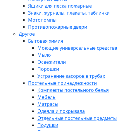
Ящики для песка пожарные
Знаки, журналы, плакаты, таблички
Мотопомпы
Противопожарные двери
Другое
Бытовая химия
Моющие универсальные средства
Мыло
Освежители
Порошки
Устранение засоров в трубах
Постельные принадлежности
Комплекты постельного белья
Мебель
Матрасы
Одеяла и покрывала
Отдельные постельные предметы
Подушки