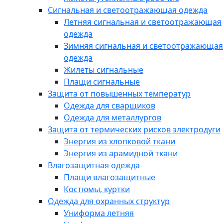
Сигнальная и светоотражающая одежда
Летняя сигнальная и светоотражающая
одежда
Зимняя сигнальная и светоотражающая
одежда
Жилеты сигнальные
Плащи сигнальные
Защита от повышенных температур
Одежда для сварщиков
Одежда для металлургов
Защита от термических рисков электродуги
Энергия из хлопковой ткани
Энергия из арамидной ткани
Влагозащитная одежда
Плащи влагозащитные
Костюмы, куртки
Одежда для охранных структур
Униформа летняя