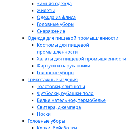
Зимняя одежда
Жилеты
Одежда из флиса
Головные уборы
Снаряжение
Одежда для пищевой промышленности
Костюмы для пищевой
промышленности
Халаты для пищевой промышленности
Фартуки и нарукавники
Головные уборы
Трикотажные изделия
Толстовки, свитшоты
Футболки, рубашки-поло
Белье нательное, термобелье
Свитера, джемпера
Носки
Головные уборы
Кепки, бейсболки