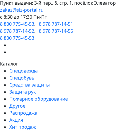
Пункт выдачи: 3-й пер., 6, стр. 1, посёлок Элеватор
zakaz@siz-portal.ru
c 8:30 до 17:30 Пн-Пт
8 800 775-45-53
,
8 978 787-14-51
8 978 787-14-52
,
8 978 787-14-55
8 800 775-45-53
Каталог
Спецодежда
Спецобувь
Средства защиты
Защита рук
Пожарное оборудование
Другое
Распродажа
Акция
Хит продаж