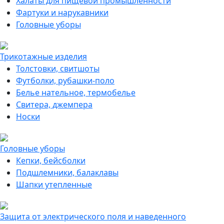
Халаты для пищевой промышленности
Фартуки и нарукавники
Головные уборы
Трикотажные изделия
Толстовки, свитшоты
Футболки, рубашки-поло
Белье нательное, термобелье
Свитера, джемпера
Носки
Головные уборы
Кепки, бейсболки
Подшлемники, балаклавы
Шапки утепленные
Защита от электрического поля и наведенного