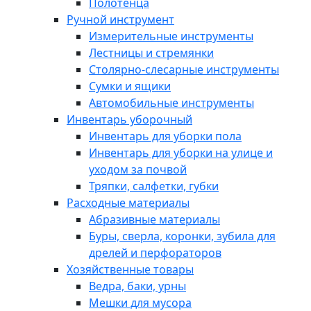
Полотенца
Ручной инструмент
Измерительные инструменты
Лестницы и стремянки
Столярно-слесарные инструменты
Сумки и ящики
Автомобильные инструменты
Инвентарь уборочный
Инвентарь для уборки пола
Инвентарь для уборки на улице и
уходом за почвой
Тряпки, салфетки, губки
Расходные материалы
Абразивные материалы
Буры, сверла, коронки, зубила для
дрелей и перфораторов
Хозяйственные товары
Ведра, баки, урны
Мешки для мусора