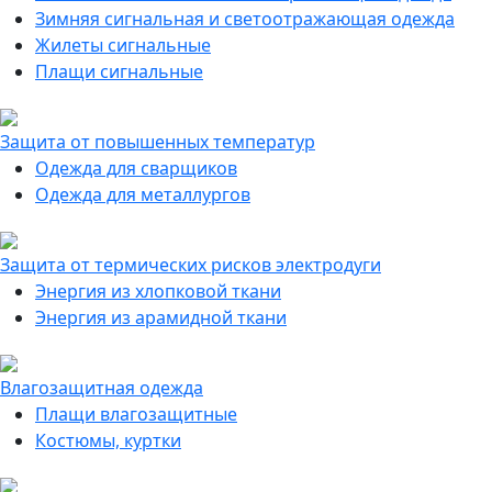
Зимняя сигнальная и светоотражающая одежда
Жилеты сигнальные
Плащи сигнальные
Защита от повышенных температур
Одежда для сварщиков
Одежда для металлургов
Защита от термических рисков электродуги
Энергия из хлопковой ткани
Энергия из арамидной ткани
Влагозащитная одежда
Плащи влагозащитные
Костюмы, куртки