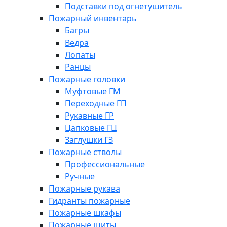
Подставки под огнетушитель
Пожарный инвентарь
Багры
Ведра
Лопаты
Ранцы
Пожарные головки
Муфтовые ГМ
Переходные ГП
Рукавные ГР
Цапковые ГЦ
Заглушки ГЗ
Пожарные стволы
Профессиональные
Ручные
Пожарные рукава
Гидранты пожарные
Пожарные шкафы
Пожарные щиты