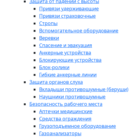
Защита от падений с высоты
Привязи удерживающие
Привязи страховочные
Стропы
Вспомогательное оборудование
Веревки
Спасение и эвакуация
Анкерные устройства
Блокирующие устройства
Блок-ролики
Гибкие анкерные линии
Защита органов слуха
Вкладыши противошумные (беруши)
Наушники противошумные
Безопасность рабочего места
Аптечки медицинские
Средства ограждения
Грузоподъемное оборудование
Газоанализаторы