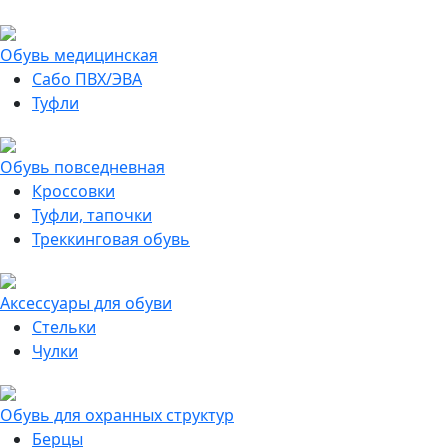
Обувь медицинская
Сабо ПВХ/ЭВА
Туфли
Обувь повседневная
Кроссовки
Туфли, тапочки
Треккинговая обувь
Аксессуары для обуви
Стельки
Чулки
Обувь для охранных структур
Берцы