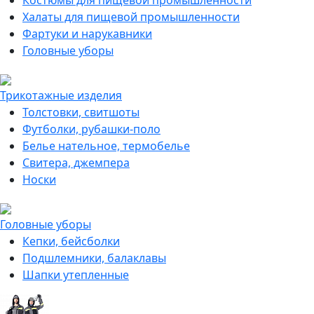
Костюмы для пищевой промышленности
Халаты для пищевой промышленности
Фартуки и нарукавники
Головные уборы
Трикотажные изделия
Толстовки, свитшоты
Футболки, рубашки-поло
Белье нательное, термобелье
Свитера, джемпера
Носки
Головные уборы
Кепки, бейсболки
Подшлемники, балаклавы
Шапки утепленные