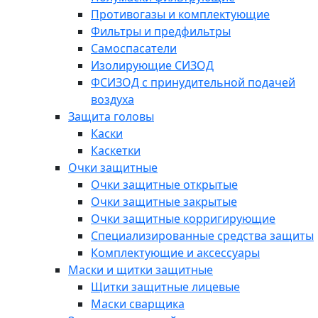
Противогазы и комплектующие
Фильтры и предфильтры
Самоспасатели
Изолирующие СИЗОД
ФСИЗОД с принудительной подачей
воздуха
Защита головы
Каски
Каскетки
Очки защитные
Очки защитные открытые
Очки защитные закрытые
Очки защитные корригирующие
Специализированные средства защиты
Комплектующие и аксессуары
Маски и щитки защитные
Щитки защитные лицевые
Маски сварщика