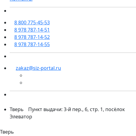
8 800 775-45-53
8 978 787-14-51
8 978 787-14-52
8 978 787-14-55
zakaz@siz-portal.ru
Тверь
Пункт выдачи: 3-й пер., 6, стр. 1, посёлок
Элеватор
Тверь