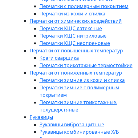
Перчатки с полимерным покрытием
Перчатки из кожи и спилка
Перчатки от химических воздействий
Перчатки КЩС латексные
Перчатки КЩС нитриловые
Перчатки КЩС неопреновые
Перчатки от повышенных температур
Краги сварщика
Перчатки трикотажные термостойкие
Перчатки от пониженных температур
Перчатки зимние из кожи и спилка
Перчатки зимние с полимерным
покрытием
Перчатки зимние трикотажные,
полушерстяные
Рукавицы
Рукавицы виброзащитные
Рукавицы комбинированные Х/Б