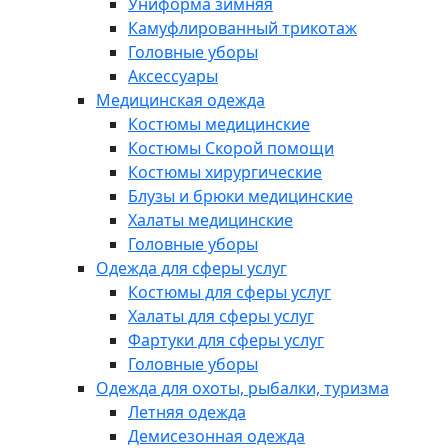
Униформа зимняя
Камуфлированный трикотаж
Головные уборы
Аксессуары
Медицинская одежда
Костюмы медицинские
Костюмы Скорой помощи
Костюмы хирургические
Блузы и брюки медицинские
Халаты медицинские
Головные уборы
Одежда для сферы услуг
Костюмы для сферы услуг
Халаты для сферы услуг
Фартуки для сферы услуг
Головные уборы
Одежда для охоты, рыбалки, туризма
Летняя одежда
Демисезонная одежда