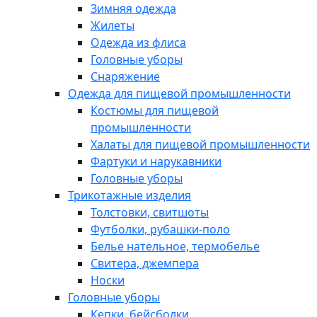
Зимняя одежда
Жилеты
Одежда из флиса
Головные уборы
Снаряжение
Одежда для пищевой промышленности
Костюмы для пищевой
промышленности
Халаты для пищевой промышленности
Фартуки и нарукавники
Головные уборы
Трикотажные изделия
Толстовки, свитшоты
Футболки, рубашки-поло
Белье нательное, термобелье
Свитера, джемпера
Носки
Головные уборы
Кепки, бейсболки