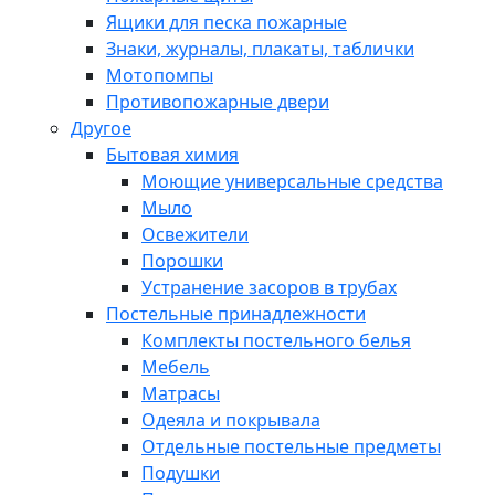
Ящики для песка пожарные
Знаки, журналы, плакаты, таблички
Мотопомпы
Противопожарные двери
Другое
Бытовая химия
Моющие универсальные средства
Мыло
Освежители
Порошки
Устранение засоров в трубах
Постельные принадлежности
Комплекты постельного белья
Мебель
Матрасы
Одеяла и покрывала
Отдельные постельные предметы
Подушки