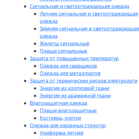
Сигнальная и светоотражающая одежда
Летняя сигнальная и светоотражающая
одежда
Зимняя сигнальная и светоотражающая
одежда
Жилеты сигнальные
Плащи сигнальные
Защита от повышенных температур
Одежда для сварщиков
Одежда для металлургов
Защита от термических рисков электродуги
Энергия из хлопковой ткани
Энергия из арамидной ткани
Влагозащитная одежда
Плащи влагозащитные
Костюмы, куртки
Одежда для охранных структур
Униформа летняя