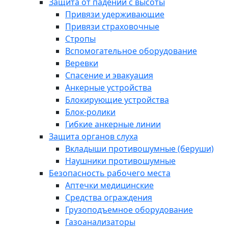
Защита от падений с высоты
Привязи удерживающие
Привязи страховочные
Стропы
Вспомогательное оборудование
Веревки
Спасение и эвакуация
Анкерные устройства
Блокирующие устройства
Блок-ролики
Гибкие анкерные линии
Защита органов слуха
Вкладыши противошумные (беруши)
Наушники противошумные
Безопасность рабочего места
Аптечки медицинские
Средства ограждения
Грузоподъемное оборудование
Газоанализаторы