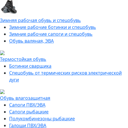
Зимняя рабочая обувь и спецобувь
Зимние рабочие ботинки и спецобувь
Зимние рабочие сапоги и спецобувь
Обувь валяная, ЭВА
Термостойкая обувь
Ботинки сварщика
Спецобувь от термических рисков электрической
дуги
Обувь влагозащитная
Сапоги ПВХ/ЭВА
Сапоги рыбацкие
Полукомбинезоны рыбацкие
Галоши ПВХ/ЭВА