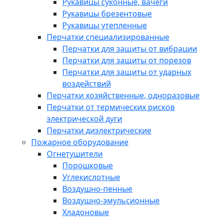
Рукавицы суконные, вачеги
Рукавицы брезентовые
Рукавицы утепленные
Перчатки специализированные
Перчатки для защиты от вибрации
Перчатки для защиты от порезов
Перчатки для защиты от ударных
воздействий
Перчатки хозяйственные, одноразовые
Перчатки от термических рисков
электрической дуги
Перчатки диэлектрические
Пожарное оборудование
Огнетушители
Порошковые
Углекислотные
Воздушно-пенные
Воздушно-эмульсионные
Хладоновые