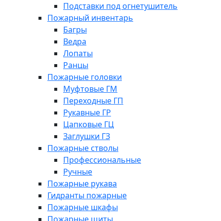
Подставки под огнетушитель
Пожарный инвентарь
Багры
Ведра
Лопаты
Ранцы
Пожарные головки
Муфтовые ГМ
Переходные ГП
Рукавные ГР
Цапковые ГЦ
Заглушки ГЗ
Пожарные стволы
Профессиональные
Ручные
Пожарные рукава
Гидранты пожарные
Пожарные шкафы
Пожарные щиты