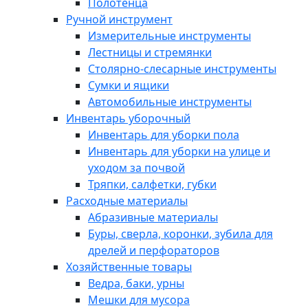
Полотенца
Ручной инструмент
Измерительные инструменты
Лестницы и стремянки
Столярно-слесарные инструменты
Сумки и ящики
Автомобильные инструменты
Инвентарь уборочный
Инвентарь для уборки пола
Инвентарь для уборки на улице и
уходом за почвой
Тряпки, салфетки, губки
Расходные материалы
Абразивные материалы
Буры, сверла, коронки, зубила для
дрелей и перфораторов
Хозяйственные товары
Ведра, баки, урны
Мешки для мусора