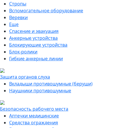
Стропы
Вспомогательное оборудование
Веревки
Еще
Спасение и эвакуация
Анкерные устройства
Блокирующие устройства
Блок-ролики
Гибкие анкерные линии
Защита органов слуха
Вкладыши противошумные (беруши)
Наушники противошумные
Безопасность рабочего места
Аптечки медицинские
Средства ограждения