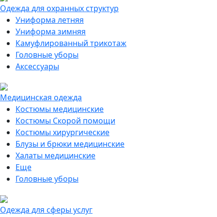
Одежда для охранных структур
Униформа летняя
Униформа зимняя
Камуфлированный трикотаж
Головные уборы
Аксессуары
Медицинская одежда
Костюмы медицинские
Костюмы Скорой помощи
Костюмы хирургические
Блузы и брюки медицинские
Халаты медицинские
Еще
Головные уборы
Одежда для сферы услуг