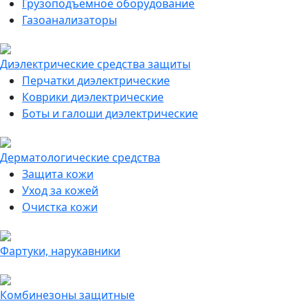
Грузоподъемное оборудование
Газоанализаторы
Диэлектрические средства защиты
Перчатки диэлектрические
Коврики диэлектрические
Боты и галоши диэлектрические
Дерматологические средства
Защита кожи
Уход за кожей
Очистка кожи
Фартуки, нарукавники
Комбинезоны защитные