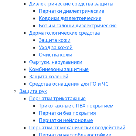
Диэлектрические средства защиты
Перчатки диэлектрические
Коврики диэлектрические
Боты и галоши диэлектрические
Дерматологические средства
Защита кожи
Уход за кожей
Очистка кожи
Фартуки, нарукавники
Комбинезоны защитные
Защита коленей
Средства оснащения для ГО и ЧС
Защита рук
Перчатки трикотажные
Трикотажные с ПВХ покрытием
Перчатки без покрытия
Перчатки нейлоновые
Перчатки от механических воздействий
Перчатки маслобензостойкие