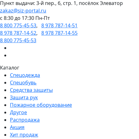
Пункт выдачи: 3-й пер., 6, стр. 1, посёлок Элеватор
zakaz@siz-portal.ru
c 8:30 до 17:30 Пн-Пт
8 800 775-45-53
,
8 978 787-14-51
8 978 787-14-52
,
8 978 787-14-55
8 800 775-45-53
Каталог
Спецодежда
Спецобувь
Средства защиты
Защита рук
Пожарное оборудование
Другое
Распродажа
Акция
Хит продаж