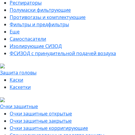
Респираторы
Полумаски фильтрующие
Противогазы и комплектующие
Фильтры и предфильтры
Еще
Самоспасатели
Изолирующие СИЗОД
ФСИЗОД с принудительной подачей воздуха
Защита головы
Каски
Каскетки
Очки защитные
Очки защитные открытые
Очки защитные закрытые
Очки защитные корригирующие