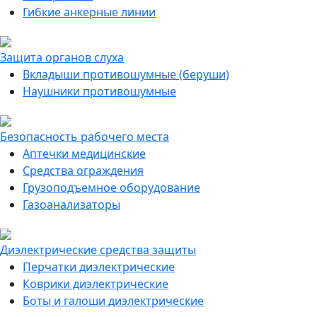
Гибкие анкерные линии
Защита органов слуха
Вкладыши противошумные (беруши)
Наушники противошумные
Безопасность рабочего места
Аптечки медицинские
Средства ограждения
Грузоподъемное оборудование
Газоанализаторы
Диэлектрические средства защиты
Перчатки диэлектрические
Коврики диэлектрические
Боты и галоши диэлектрические