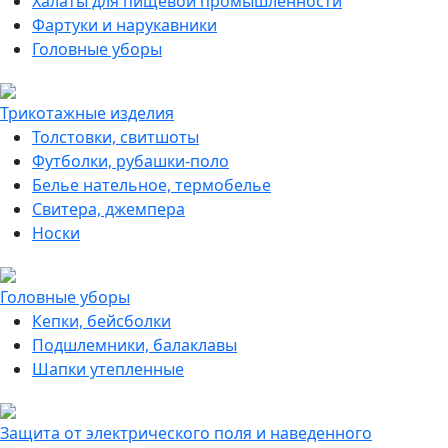
Халаты для пищевой промышленности
Фартуки и нарукавники
Головные уборы
Трикотажные изделия
Толстовки, свитшоты
Футболки, рубашки-поло
Белье нательное, термобелье
Свитера, джемпера
Носки
Головные уборы
Кепки, бейсболки
Подшлемники, балаклавы
Шапки утепленные
Защита от электрического поля и наведенного