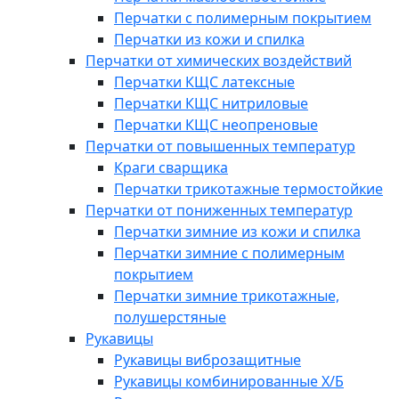
Перчатки с полимерным покрытием
Перчатки из кожи и спилка
Перчатки от химических воздействий
Перчатки КЩС латексные
Перчатки КЩС нитриловые
Перчатки КЩС неопреновые
Перчатки от повышенных температур
Краги сварщика
Перчатки трикотажные термостойкие
Перчатки от пониженных температур
Перчатки зимние из кожи и спилка
Перчатки зимние с полимерным
покрытием
Перчатки зимние трикотажные,
полушерстяные
Рукавицы
Рукавицы виброзащитные
Рукавицы комбинированные Х/Б