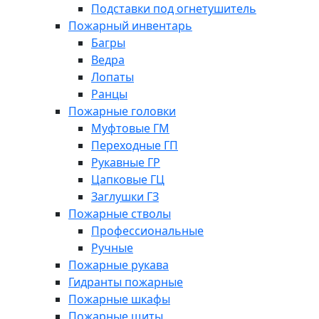
Подставки под огнетушитель
Пожарный инвентарь
Багры
Ведра
Лопаты
Ранцы
Пожарные головки
Муфтовые ГМ
Переходные ГП
Рукавные ГР
Цапковые ГЦ
Заглушки ГЗ
Пожарные стволы
Профессиональные
Ручные
Пожарные рукава
Гидранты пожарные
Пожарные шкафы
Пожарные щиты