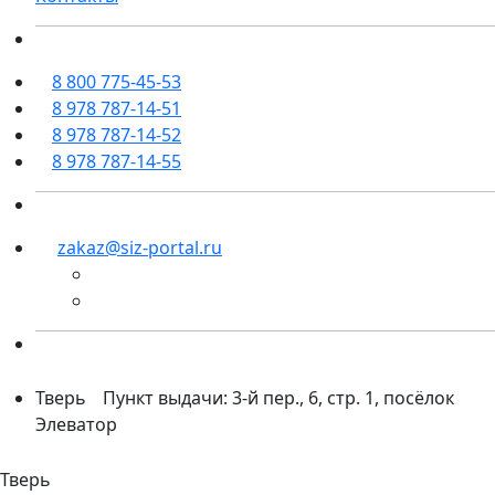
8 800 775-45-53
8 978 787-14-51
8 978 787-14-52
8 978 787-14-55
zakaz@siz-portal.ru
Тверь
Пункт выдачи: 3-й пер., 6, стр. 1, посёлок
Элеватор
Тверь