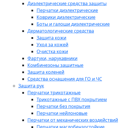
Диэлектрические средства защиты
Перчатки диэлектрические
Коврики диэлектрические
Боты и галоши диэлектрические
Дерматологические средства
Защита кожи
Уход за кожей
Очистка кожи
Фартуки, нарукавники
Комбинезоны защитные
Защита коленей
Средства оснащения для ГО и ЧС
Защита рук
Перчатки трикотажные
Трикотажные с ПВХ покрытием
Перчатки без покрытия
Перчатки нейлоновые
Перчатки от механических воздействий
Перчатки маслобензостойкие