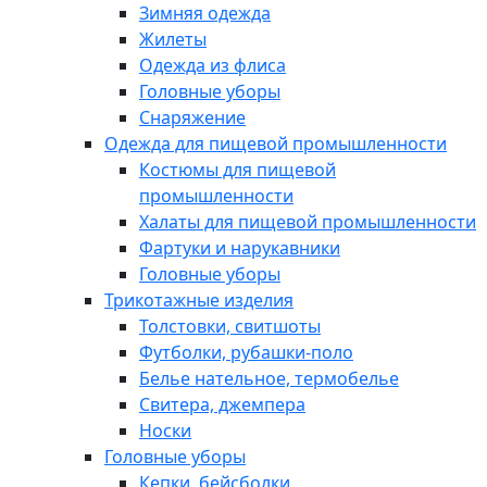
Зимняя одежда
Жилеты
Одежда из флиса
Головные уборы
Снаряжение
Одежда для пищевой промышленности
Костюмы для пищевой
промышленности
Халаты для пищевой промышленности
Фартуки и нарукавники
Головные уборы
Трикотажные изделия
Толстовки, свитшоты
Футболки, рубашки-поло
Белье нательное, термобелье
Свитера, джемпера
Носки
Головные уборы
Кепки, бейсболки