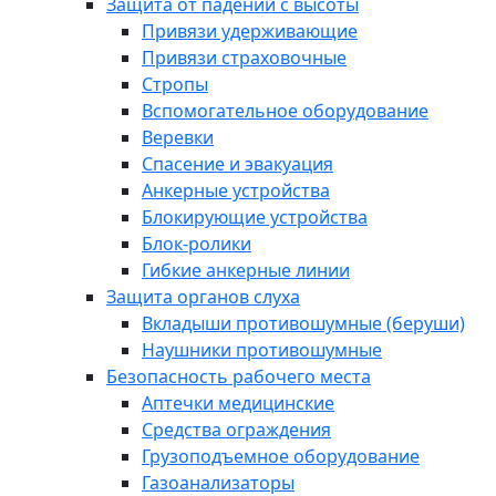
Защита от падений с высоты
Привязи удерживающие
Привязи страховочные
Стропы
Вспомогательное оборудование
Веревки
Спасение и эвакуация
Анкерные устройства
Блокирующие устройства
Блок-ролики
Гибкие анкерные линии
Защита органов слуха
Вкладыши противошумные (беруши)
Наушники противошумные
Безопасность рабочего места
Аптечки медицинские
Средства ограждения
Грузоподъемное оборудование
Газоанализаторы