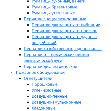
Рукавицы суконные, вачеги
Рукавицы брезентовые
Рукавицы утепленные
Перчатки специализированные
Перчатки для защиты от вибрации
Перчатки для защиты от порезов
Перчатки для защиты от ударных
воздействий
Перчатки хозяйственные, одноразовые
Перчатки от термических рисков
электрической дуги
Перчатки диэлектрические
Пожарное оборудование
Огнетушители
Порошковые
Углекислотные
Воздушно-пенные
Воздушно-эмульсионные
Хладоновые