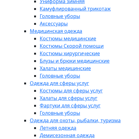
Униформа зимняя
Камуфлированный трикотаж
Головные уборы
Аксессуары
Медицинская одежда
Костюмы медицинские
Костюмы Скорой помощи
Костюмы хирургические
Блузы и брюки медицинские
Халаты медицинские
Головные уборы
Одежда для сферы услуг
Костюмы для сферы услуг
Халаты для сферы услуг
Фартуки для сферы услуг
Головные уборы
Одежда для охоты, рыбалки, туризма
Летняя одежда
Демисезонная одежда