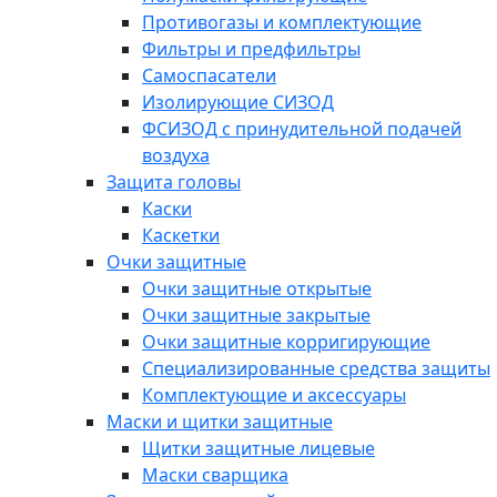
Противогазы и комплектующие
Фильтры и предфильтры
Самоспасатели
Изолирующие СИЗОД
ФСИЗОД с принудительной подачей
воздуха
Защита головы
Каски
Каскетки
Очки защитные
Очки защитные открытые
Очки защитные закрытые
Очки защитные корригирующие
Специализированные средства защиты
Комплектующие и аксессуары
Маски и щитки защитные
Щитки защитные лицевые
Маски сварщика