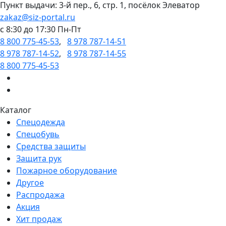
Пункт выдачи: 3-й пер., 6, стр. 1, посёлок Элеватор
zakaz@siz-portal.ru
c 8:30 до 17:30 Пн-Пт
8 800 775-45-53
,
8 978 787-14-51
8 978 787-14-52
,
8 978 787-14-55
8 800 775-45-53
Каталог
Спецодежда
Спецобувь
Средства защиты
Защита рук
Пожарное оборудование
Другое
Распродажа
Акция
Хит продаж