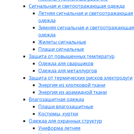
Сигнальная и светоотражающая одежда
Летняя сигнальная и светоотражающая
одежда
Зимняя сигнальная и светоотражающая
одежда
Жилеты сигнальные
Плащи сигнальные
Защита от повышенных температур
Одежда для сварщиков
Одежда для металлургов
Защита от термических рисков электродуги
Энергия из хлопковой ткани
Энергия из арамидной ткани
Влагозащитная одежда
Плащи влагозащитные
Костюмы, куртки
Одежда для охранных структур
Униформа летняя