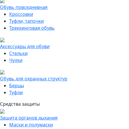
Обувь повседневная
Кроссовки
Туфли, тапочки
Треккинговая обувь
Аксессуары для обуви
Стельки
Чулки
Обувь для охранных структур
Берцы
Туфли
Средства защиты
Защита органов дыхания
Маски и полумаски