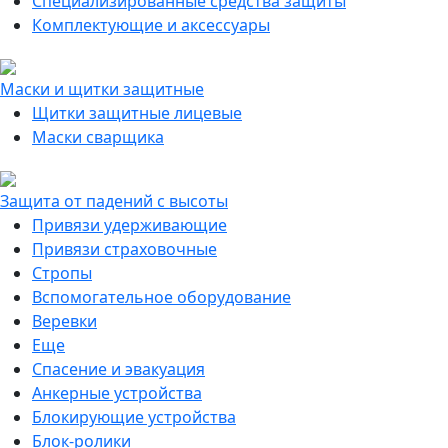
Специализированные средства защиты
Комплектующие и аксессуары
Маски и щитки защитные
Щитки защитные лицевые
Маски сварщика
Защита от падений с высоты
Привязи удерживающие
Привязи страховочные
Стропы
Вспомогательное оборудование
Веревки
Еще
Спасение и эвакуация
Анкерные устройства
Блокирующие устройства
Блок-ролики