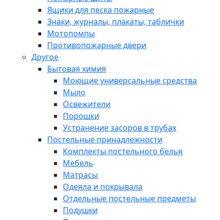
Ящики для песка пожарные
Знаки, журналы, плакаты, таблички
Мотопомпы
Противопожарные двери
Другое
Бытовая химия
Моющие универсальные средства
Мыло
Освежители
Порошки
Устранение засоров в трубах
Постельные принадлежности
Комплекты постельного белья
Мебель
Матрасы
Одеяла и покрывала
Отдельные постельные предметы
Подушки