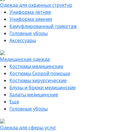
Одежда для охранных структур
Униформа летняя
Униформа зимняя
Камуфлированный трикотаж
Головные уборы
Аксессуары
Медицинская одежда
Костюмы медицинские
Костюмы Скорой помощи
Костюмы хирургические
Блузы и брюки медицинские
Халаты медицинские
Еще
Головные уборы
Одежда для сферы услуг