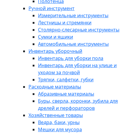
Полотенца
Ручной инструмент
Измерительные инструменты
Лестницы и стремянки
Столярно-слесарные инструменты
Сумки и ящики
Автомобильные инструменты
Инвентарь уборочный
Инвентарь для уборки пола
Инвентарь для уборки на улице и
уходом за почвой
Тряпки, салфетки, губки
Расходные материалы
Абразивные материалы
Буры, сверла, коронки, зубила для
дрелей и перфораторов
Хозяйственные товары
Ведра, баки, урны
Мешки для мусора