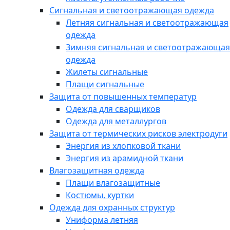
Сигнальная и светоотражающая одежда
Летняя сигнальная и светоотражающая
одежда
Зимняя сигнальная и светоотражающая
одежда
Жилеты сигнальные
Плащи сигнальные
Защита от повышенных температур
Одежда для сварщиков
Одежда для металлургов
Защита от термических рисков электродуги
Энергия из хлопковой ткани
Энергия из арамидной ткани
Влагозащитная одежда
Плащи влагозащитные
Костюмы, куртки
Одежда для охранных структур
Униформа летняя