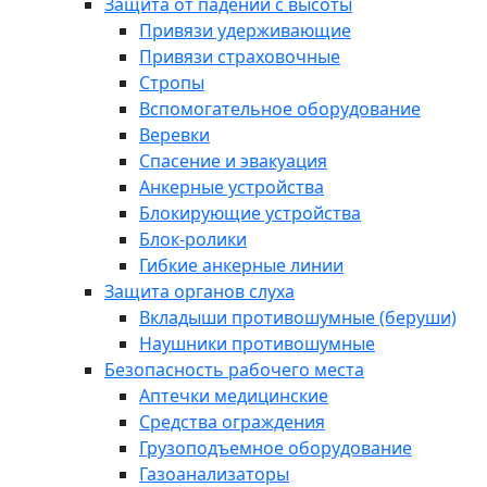
Защита от падений с высоты
Привязи удерживающие
Привязи страховочные
Стропы
Вспомогательное оборудование
Веревки
Спасение и эвакуация
Анкерные устройства
Блокирующие устройства
Блок-ролики
Гибкие анкерные линии
Защита органов слуха
Вкладыши противошумные (беруши)
Наушники противошумные
Безопасность рабочего места
Аптечки медицинские
Средства ограждения
Грузоподъемное оборудование
Газоанализаторы