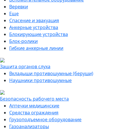
Веревки
Еще
Спасение и эвакуация
Анкерные устройства
Блокирующие устройства
Блок-ролики
Гибкие анкерные линии
Защита органов слуха
Вкладыши противошумные (беруши)
Наушники противошумные
Безопасность рабочего места
Аптечки медицинские
Средства ограждения
Грузоподъемное оборудование
Газоанализаторы