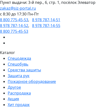
Пункт выдачи: 3-й пер., 6, стр. 1, посёлок Элеватор
zakaz@siz-portal.ru
c 8:30 до 17:30 Пн-Пт
8 800 775-45-53
,
8 978 787-14-51
8 978 787-14-52
,
8 978 787-14-55
8 800 775-45-53
Каталог
Спецодежда
Спецобувь
Средства защиты
Защита рук
Пожарное оборудование
Другое
Распродажа
Акция
Хит продаж