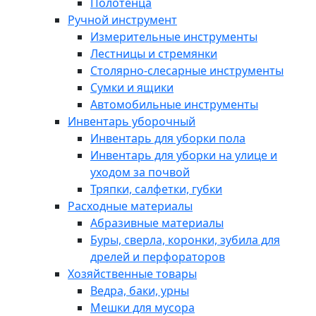
Полотенца
Ручной инструмент
Измерительные инструменты
Лестницы и стремянки
Столярно-слесарные инструменты
Сумки и ящики
Автомобильные инструменты
Инвентарь уборочный
Инвентарь для уборки пола
Инвентарь для уборки на улице и
уходом за почвой
Тряпки, салфетки, губки
Расходные материалы
Абразивные материалы
Буры, сверла, коронки, зубила для
дрелей и перфораторов
Хозяйственные товары
Ведра, баки, урны
Мешки для мусора