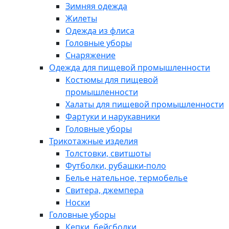
Зимняя одежда
Жилеты
Одежда из флиса
Головные уборы
Снаряжение
Одежда для пищевой промышленности
Костюмы для пищевой
промышленности
Халаты для пищевой промышленности
Фартуки и нарукавники
Головные уборы
Трикотажные изделия
Толстовки, свитшоты
Футболки, рубашки-поло
Белье нательное, термобелье
Свитера, джемпера
Носки
Головные уборы
Кепки, бейсболки