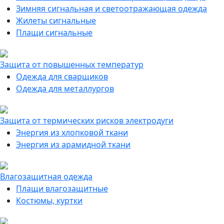
Зимняя сигнальная и светоотражающая одежда
Жилеты сигнальные
Плащи сигнальные
Защита от повышенных температур
Одежда для сварщиков
Одежда для металлургов
Защита от термических рисков электродуги
Энергия из хлопковой ткани
Энергия из арамидной ткани
Влагозащитная одежда
Плащи влагозащитные
Костюмы, куртки