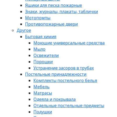
Ящики для песка пожарные
Знаки, журналы, плакаты, таблички
Мотопомпы
Противопожарные двери
Другое
Бытовая химия
Моющие универсальные средства
Мыло
Освежители
Порошки
Устранение засоров в трубах
Постельные принадлежности
Комплекты постельного белья
Мебель
Матрасы
Одеяла и покрывала
Отдельные постельные предметы
Подушки