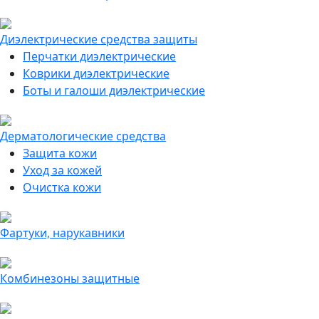
Диэлектрические средства защиты
Перчатки диэлектрические
Коврики диэлектрические
Боты и галоши диэлектрические
Дерматологические средства
Защита кожи
Уход за кожей
Очистка кожи
Фартуки, нарукавники
Комбинезоны защитные