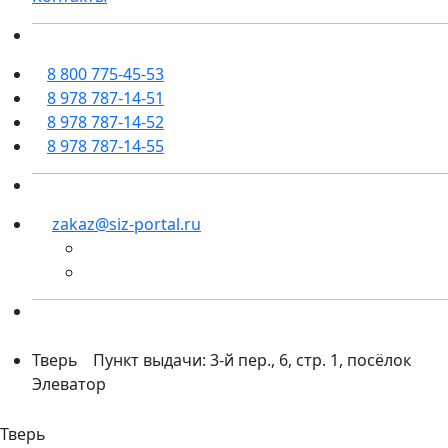
8 800 775-45-53
8 978 787-14-51
8 978 787-14-52
8 978 787-14-55
zakaz@siz-portal.ru
Тверь
Пункт выдачи: 3-й пер., 6, стр. 1, посёлок
Элеватор
Тверь