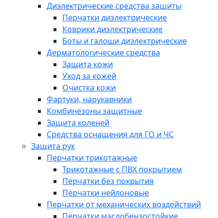
Диэлектрические средства защиты
Перчатки диэлектрические
Коврики диэлектрические
Боты и галоши диэлектрические
Дерматологические средства
Защита кожи
Уход за кожей
Очистка кожи
Фартуки, нарукавники
Комбинезоны защитные
Защита коленей
Средства оснащения для ГО и ЧС
Защита рук
Перчатки трикотажные
Трикотажные с ПВХ покрытием
Перчатки без покрытия
Перчатки нейлоновые
Перчатки от механических воздействий
Перчатки маслобензостойкие