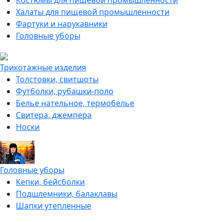
Костюмы для пищевой промышленности
Халаты для пищевой промышленности
Фартуки и нарукавники
Головные уборы
Трикотажные изделия
Толстовки, свитшоты
Футболки, рубашки-поло
Белье нательное, термобелье
Свитера, джемпера
Носки
Головные уборы
Кепки, бейсболки
Подшлемники, балаклавы
Шапки утепленные