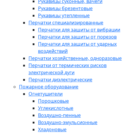
Рукавицы суконные, вачеги
Рукавицы брезентовые
Рукавицы утепленные
Перчатки специализированные
Перчатки для защиты от вибрации
Перчатки для защиты от порезов
Перчатки для защиты от ударных
воздействий
Перчатки хозяйственные, одноразовые
Перчатки от термических рисков
электрической дуги
Перчатки диэлектрические
Пожарное оборудование
Огнетушители
Порошковые
Углекислотные
Воздушно-пенные
Воздушно-эмульсионные
Хладоновые