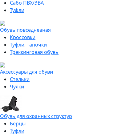
Сабо ПВХ/ЭВА
Туфли
Обувь повседневная
Кроссовки
Туфли, тапочки
Треккинговая обувь
Аксессуары для обуви
Стельки
Чулки
Обувь для охранных структур
Берцы
Туфли