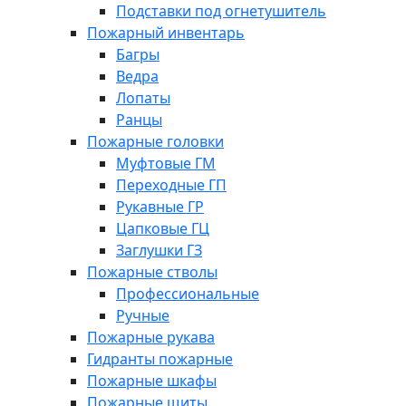
Подставки под огнетушитель
Пожарный инвентарь
Багры
Ведра
Лопаты
Ранцы
Пожарные головки
Муфтовые ГМ
Переходные ГП
Рукавные ГР
Цапковые ГЦ
Заглушки ГЗ
Пожарные стволы
Профессиональные
Ручные
Пожарные рукава
Гидранты пожарные
Пожарные шкафы
Пожарные щиты