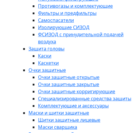
Противогазы и комплектующие
Фильтры и предфильтры
Самоспасатели
Изолирующие СИЗОД
ФСИЗОД с принудительной подачей
воздуха
Защита головы
Каски
Каскетки
Очки защитные
Очки защитные открытые
Очки защитные закрытые
Очки защитные корригирующие
Специализированные средства защиты
Комплектующие и аксессуары
Маски и щитки защитные
Щитки защитные лицевые
Маски сварщика