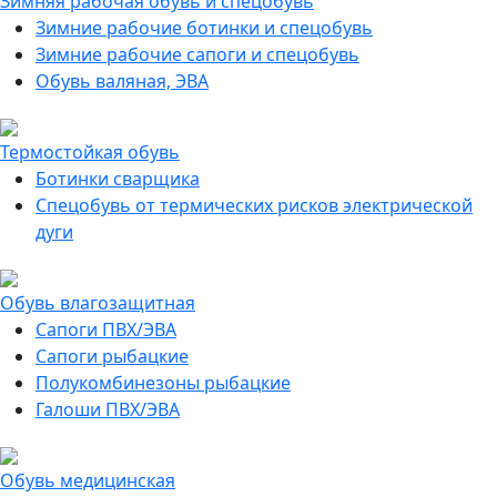
Зимняя рабочая обувь и спецобувь
Зимние рабочие ботинки и спецобувь
Зимние рабочие сапоги и спецобувь
Обувь валяная, ЭВА
Термостойкая обувь
Ботинки сварщика
Спецобувь от термических рисков электрической
дуги
Обувь влагозащитная
Сапоги ПВХ/ЭВА
Сапоги рыбацкие
Полукомбинезоны рыбацкие
Галоши ПВХ/ЭВА
Обувь медицинская