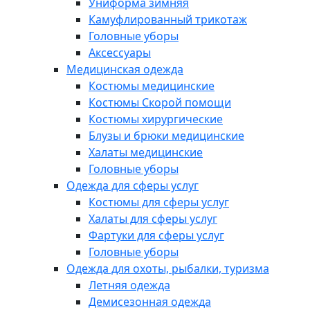
Униформа зимняя
Камуфлированный трикотаж
Головные уборы
Аксессуары
Медицинская одежда
Костюмы медицинские
Костюмы Скорой помощи
Костюмы хирургические
Блузы и брюки медицинские
Халаты медицинские
Головные уборы
Одежда для сферы услуг
Костюмы для сферы услуг
Халаты для сферы услуг
Фартуки для сферы услуг
Головные уборы
Одежда для охоты, рыбалки, туризма
Летняя одежда
Демисезонная одежда