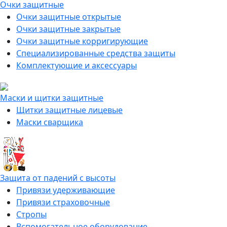
Очки защитные
Очки защитные открытые
Очки защитные закрытые
Очки защитные корригирующие
Специализированные средства защиты
Комплектующие и аксессуары
Маски и щитки защитные
Щитки защитные лицевые
Маски сварщика
Защита от падений с высоты
Привязи удерживающие
Привязи страховочные
Стропы
Вспомогательное оборудование