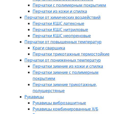
Перчатки с полимерным покрытием
Перчатки из кожи и спилка
Перчатки от химических воздействий
Перчатки КЩС латексные
Перчатки КЩС нитриловые
Перчатки КЩС неопреновые
Перчатки от повышенных температур
Краги сварщика
Перчатки трикотажные термостойкие
Перчатки от пониженных температур
Перчатки зимние из кожи и спилка
Перчатки зимние с полимерным
покрытием
Перчатки зимние трикотажные,
полушерстяные
Рукавицы
Рукавицы виброзащитные
Рукавицы комбинированные Х/Б