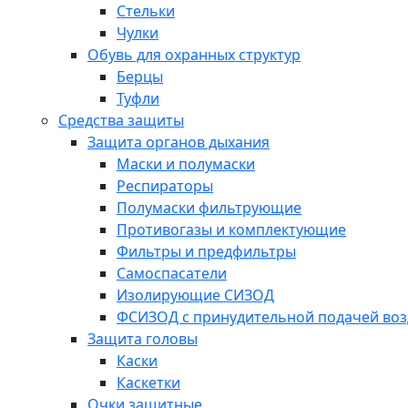
Стельки
Чулки
Обувь для охранных структур
Берцы
Туфли
Средства защиты
Защита органов дыхания
Маски и полумаски
Респираторы
Полумаски фильтрующие
Противогазы и комплектующие
Фильтры и предфильтры
Самоспасатели
Изолирующие СИЗОД
ФСИЗОД с принудительной подачей воз
Защита головы
Каски
Каскетки
Очки защитные