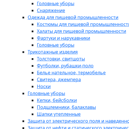
Головные уборы
Снаряжение
Одежда для пищевой промышленности
Костюмы для пищевой промышленност
Халаты для пищевой промышленности
Фартуки и нарукавники
Головные уборы
Трикотажные изделия
Толстовки, свитшоты
Футболки, рубашки-поло
Белье нательное, термобелье
Свитера, джемпера
Носки
Головные уборы
Кепки, бейсболки
Подшлемники, балаклавы
Шапки утепленные
Защита от электрического поля и наведенн
Защита от нефти и статического электричес