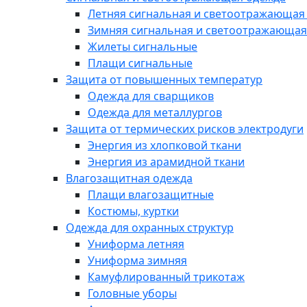
Летняя сигнальная и светоотражающая
Зимняя сигнальная и светоотражающая
Жилеты сигнальные
Плащи сигнальные
Защита от повышенных температур
Одежда для сварщиков
Одежда для металлургов
Защита от термических рисков электродуги
Энергия из хлопковой ткани
Энергия из арамидной ткани
Влагозащитная одежда
Плащи влагозащитные
Костюмы, куртки
Одежда для охранных структур
Униформа летняя
Униформа зимняя
Камуфлированный трикотаж
Головные уборы