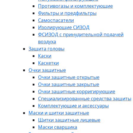
Противогазы и комплектующие
Фильтры и предфильтры
Самоспасатели
Изолирующие СИЗОД
ФСИЗОД с принудительной подачей
воздуха
Защита головы
Каски
Каскетки
Очки защитные
Очки защитные открытые
Очки защитные закрытые
Очки защитные корригирующие
Специализированные средства защиты
Комплектующие и аксессуары
Маски и щитки защитные
Щитки защитные лицевые
Маски сварщика