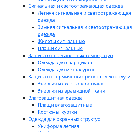
Сигнальная и светоотражающая одежда
Летняя сигнальная и светоотражающая
одежда
Зимняя сигнальная и светоотражающая
одежда
Жилеты сигнальные
Плащи сигнальные
Защита от повышенных температур
Одежда для сварщиков
Одежда для металлургов
Защита от термических рисков электродуги
Энергия из хлопковой ткани
Энергия из арамидной ткани
Влагозащитная одежда
Плащи влагозащитные
Костюмы, куртки
Одежда для охранных структур
Униформа летняя