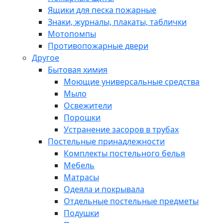
Ящики для песка пожарные
Знаки, журналы, плакаты, таблички
Мотопомпы
Противопожарные двери
Другое
Бытовая химия
Моющие универсальные средства
Мыло
Освежители
Порошки
Устранение засоров в трубах
Постельные принадлежности
Комплекты постельного белья
Мебель
Матрасы
Одеяла и покрывала
Отдельные постельные предметы
Подушки