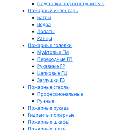
Подставки под огнетушитель
Пожарный инвентарь
Багры
Ведра
Лопаты
Ранцы
Пожарные головки
Муфтовые ГМ
Переходные ГП
Рукавные ГР
Цапковые ГЦ
Заглушки ГЗ
Пожарные стволы
Профессиональные
Ручные
Пожарные рукава
Гидранты пожарные
Пожарные шкафы
Пожарные щиты