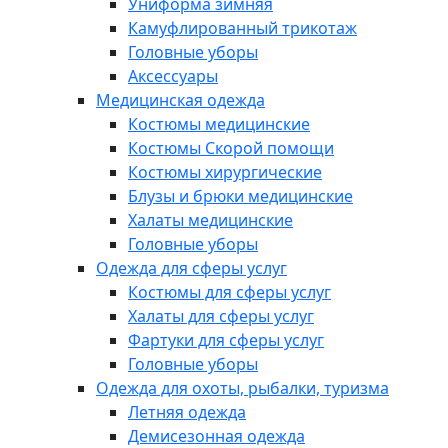
Униформа зимняя
Камуфлированный трикотаж
Головные уборы
Аксессуары
Медицинская одежда
Костюмы медицинские
Костюмы Скорой помощи
Костюмы хирургические
Блузы и брюки медицинские
Халаты медицинские
Головные уборы
Одежда для сферы услуг
Костюмы для сферы услуг
Халаты для сферы услуг
Фартуки для сферы услуг
Головные уборы
Одежда для охоты, рыбалки, туризма
Летняя одежда
Демисезонная одежда