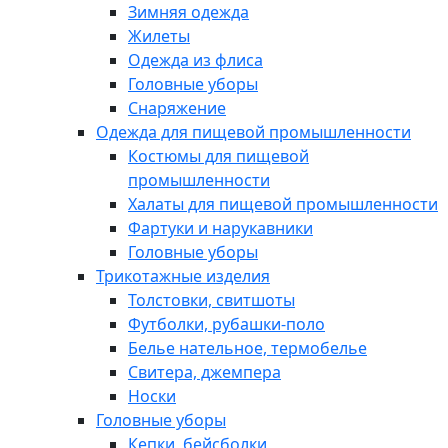
Зимняя одежда
Жилеты
Одежда из флиса
Головные уборы
Снаряжение
Одежда для пищевой промышленности
Костюмы для пищевой
промышленности
Халаты для пищевой промышленности
Фартуки и нарукавники
Головные уборы
Трикотажные изделия
Толстовки, свитшоты
Футболки, рубашки-поло
Белье нательное, термобелье
Свитера, джемпера
Носки
Головные уборы
Кепки, бейсболки