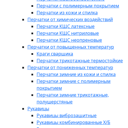
Перчатки с полимерным покрытием
Перчатки из кожи и спилка
Перчатки от химических воздействий
Перчатки КЩС латексные
Перчатки КЩС нитриловые
Перчатки КЩС неопреновые
Перчатки от повышенных температур
Краги сварщика
Перчатки трикотажные термостойкие
Перчатки от пониженных температур
Перчатки зимние из кожи и спилка
Перчатки зимние с полимерным
покрытием
Перчатки зимние трикотажные,
полушерстяные
Рукавицы
Рукавицы виброзащитные
Рукавицы комбинированные Х/Б