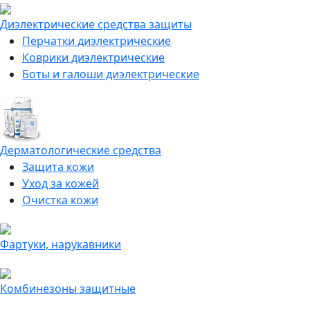
Диэлектрические средства защиты
Перчатки диэлектрические
Коврики диэлектрические
Боты и галоши диэлектрические
Дерматологические средства
Защита кожи
Уход за кожей
Очистка кожи
Фартуки, нарукавники
Комбинезоны защитные