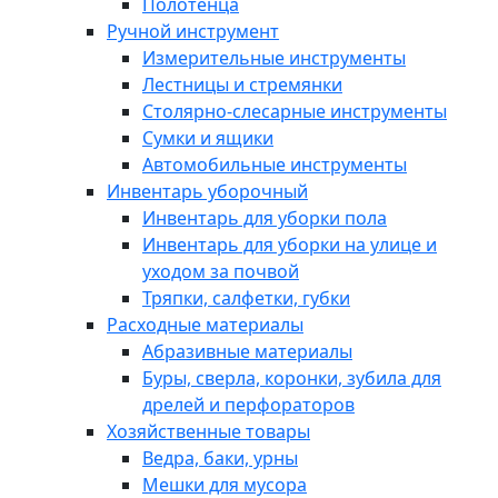
Полотенца
Ручной инструмент
Измерительные инструменты
Лестницы и стремянки
Столярно-слесарные инструменты
Сумки и ящики
Автомобильные инструменты
Инвентарь уборочный
Инвентарь для уборки пола
Инвентарь для уборки на улице и
уходом за почвой
Тряпки, салфетки, губки
Расходные материалы
Абразивные материалы
Буры, сверла, коронки, зубила для
дрелей и перфораторов
Хозяйственные товары
Ведра, баки, урны
Мешки для мусора