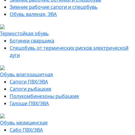
Зимние рабочие сапоги и спецобувь
Обувь валяная, ЭВА
Термостойкая обувь
Ботинки сварщика
Спецобувь от термических рисков электрической
дуги
Обувь влагозащитная
Сапоги ПВХ/ЭВА
Сапоги рыбацкие
Полукомбинезоны рыбацкие
Галоши ПВХ/ЭВА
Обувь медицинская
Сабо ПВХ/ЭВА