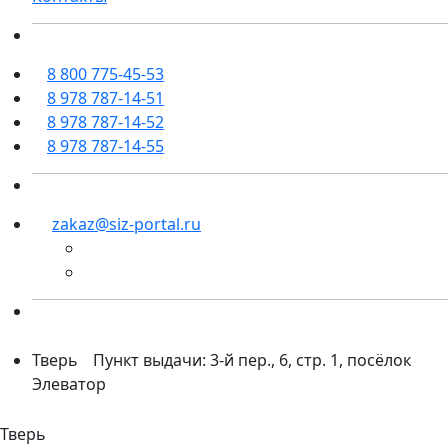
8 800 775-45-53
8 978 787-14-51
8 978 787-14-52
8 978 787-14-55
zakaz@siz-portal.ru
Тверь
Пункт выдачи: 3-й пер., 6, стр. 1, посёлок
Элеватор
Тверь