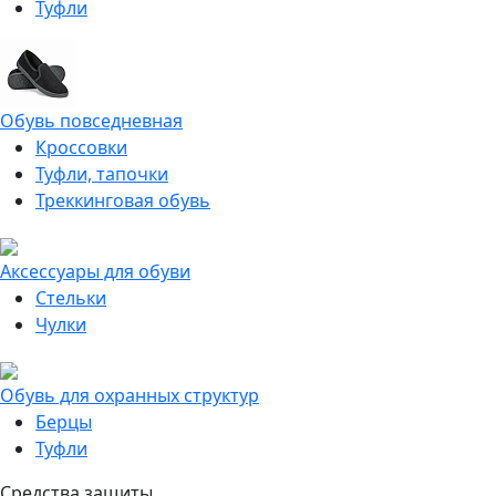
Туфли
Обувь повседневная
Кроссовки
Туфли, тапочки
Треккинговая обувь
Аксессуары для обуви
Стельки
Чулки
Обувь для охранных структур
Берцы
Туфли
Средства защиты