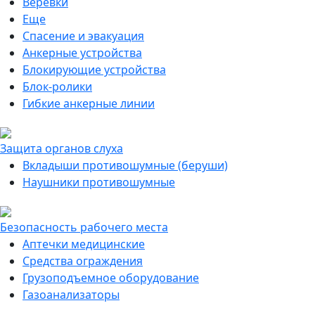
Веревки
Еще
Спасение и эвакуация
Анкерные устройства
Блокирующие устройства
Блок-ролики
Гибкие анкерные линии
Защита органов слуха
Вкладыши противошумные (беруши)
Наушники противошумные
Безопасность рабочего места
Аптечки медицинские
Средства ограждения
Грузоподъемное оборудование
Газоанализаторы