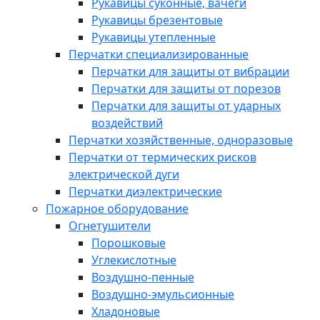
Рукавицы суконные, вачеги
Рукавицы брезентовые
Рукавицы утепленные
Перчатки специализированные
Перчатки для защиты от вибрации
Перчатки для защиты от порезов
Перчатки для защиты от ударных
воздействий
Перчатки хозяйственные, одноразовые
Перчатки от термических рисков
электрической дуги
Перчатки диэлектрические
Пожарное оборудование
Огнетушители
Порошковые
Углекислотные
Воздушно-пенные
Воздушно-эмульсионные
Хладоновые