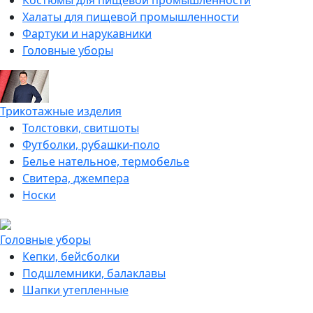
Костюмы для пищевой промышленности
Халаты для пищевой промышленности
Фартуки и нарукавники
Головные уборы
Трикотажные изделия
Толстовки, свитшоты
Футболки, рубашки-поло
Белье нательное, термобелье
Свитера, джемпера
Носки
Головные уборы
Кепки, бейсболки
Подшлемники, балаклавы
Шапки утепленные