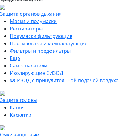
Защита органов дыхания
Маски и полумаски
Респираторы
Полумаски фильтрующие
Противогазы и комплектующие
Фильтры и предфильтры
Еще
Самоспасатели
Изолирующие СИЗОД
ФСИЗОД с принудительной подачей воздуха
Защита головы
Каски
Каскетки
Очки защитные