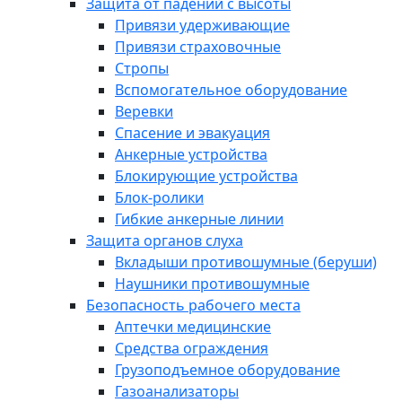
Защита от падений с высоты
Привязи удерживающие
Привязи страховочные
Стропы
Вспомогательное оборудование
Веревки
Спасение и эвакуация
Анкерные устройства
Блокирующие устройства
Блок-ролики
Гибкие анкерные линии
Защита органов слуха
Вкладыши противошумные (беруши)
Наушники противошумные
Безопасность рабочего места
Аптечки медицинские
Средства ограждения
Грузоподъемное оборудование
Газоанализаторы