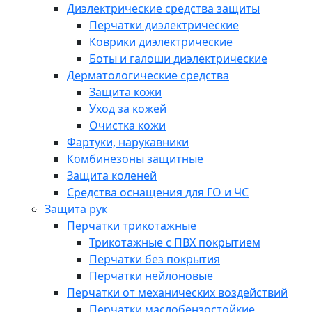
Диэлектрические средства защиты
Перчатки диэлектрические
Коврики диэлектрические
Боты и галоши диэлектрические
Дерматологические средства
Защита кожи
Уход за кожей
Очистка кожи
Фартуки, нарукавники
Комбинезоны защитные
Защита коленей
Средства оснащения для ГО и ЧС
Защита рук
Перчатки трикотажные
Трикотажные с ПВХ покрытием
Перчатки без покрытия
Перчатки нейлоновые
Перчатки от механических воздействий
Перчатки маслобензостойкие