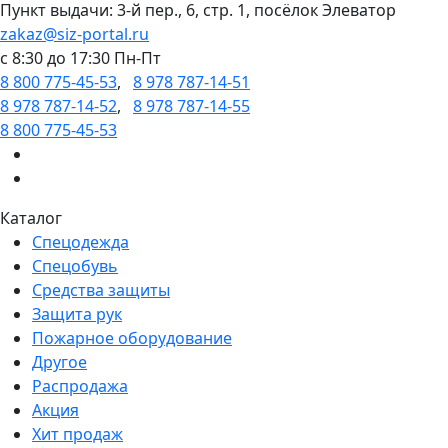
Пункт выдачи: 3-й пер., 6, стр. 1, посёлок Элеватор
zakaz@siz-portal.ru
c 8:30 до 17:30 Пн-Пт
8 800 775-45-53
,
8 978 787-14-51
8 978 787-14-52
,
8 978 787-14-55
8 800 775-45-53
Каталог
Спецодежда
Спецобувь
Средства защиты
Защита рук
Пожарное оборудование
Другое
Распродажа
Акция
Хит продаж