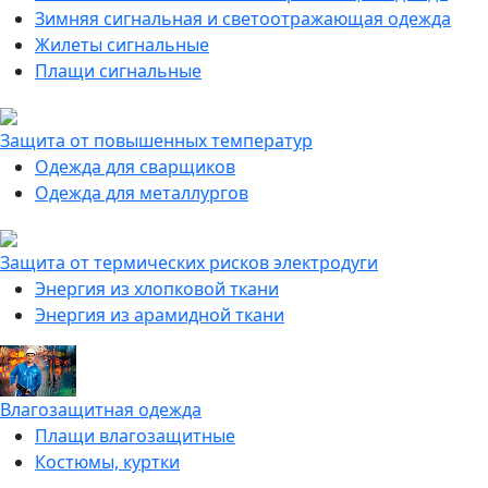
Зимняя сигнальная и светоотражающая одежда
Жилеты сигнальные
Плащи сигнальные
Защита от повышенных температур
Одежда для сварщиков
Одежда для металлургов
Защита от термических рисков электродуги
Энергия из хлопковой ткани
Энергия из арамидной ткани
Влагозащитная одежда
Плащи влагозащитные
Костюмы, куртки