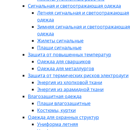
Сигнальная и светоотражающая одежда
Летняя сигнальная и светоотражающая
одежда
Зимняя сигнальная и светоотражающая
одежда
Жилеты сигнальные
Плащи сигнальные
Защита от повышенных температур
Одежда для сварщиков
Одежда для металлургов
Защита от термических рисков электродуги
Энергия из хлопковой ткани
Энергия из арамидной ткани
Влагозащитная одежда
Плащи влагозащитные
Костюмы, куртки
Одежда для охранных структур
Униформа летняя