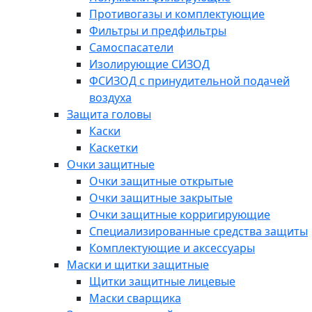
Противогазы и комплектующие
Фильтры и предфильтры
Самоспасатели
Изолирующие СИЗОД
ФСИЗОД с принудительной подачей
воздуха
Защита головы
Каски
Каскетки
Очки защитные
Очки защитные открытые
Очки защитные закрытые
Очки защитные корригирующие
Специализированные средства защиты
Комплектующие и аксессуары
Маски и щитки защитные
Щитки защитные лицевые
Маски сварщика