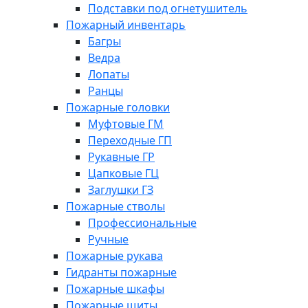
Подставки под огнетушитель
Пожарный инвентарь
Багры
Ведра
Лопаты
Ранцы
Пожарные головки
Муфтовые ГМ
Переходные ГП
Рукавные ГР
Цапковые ГЦ
Заглушки ГЗ
Пожарные стволы
Профессиональные
Ручные
Пожарные рукава
Гидранты пожарные
Пожарные шкафы
Пожарные щиты