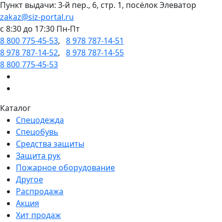
Пункт выдачи: 3-й пер., 6, стр. 1, посёлок Элеватор
zakaz@siz-portal.ru
c 8:30 до 17:30 Пн-Пт
8 800 775-45-53
,
8 978 787-14-51
8 978 787-14-52
,
8 978 787-14-55
8 800 775-45-53
Каталог
Спецодежда
Спецобувь
Средства защиты
Защита рук
Пожарное оборудование
Другое
Распродажа
Акция
Хит продаж