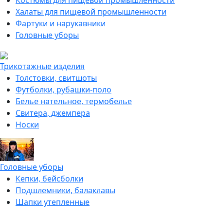
Костюмы для пищевой промышленности
Халаты для пищевой промышленности
Фартуки и нарукавники
Головные уборы
Трикотажные изделия
Толстовки, свитшоты
Футболки, рубашки-поло
Белье нательное, термобелье
Свитера, джемпера
Носки
Головные уборы
Кепки, бейсболки
Подшлемники, балаклавы
Шапки утепленные