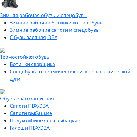
Зимняя рабочая обувь и спецобувь
Зимние рабочие ботинки и спецобувь
Зимние рабочие сапоги и спецобувь
Обувь валяная, ЭВА
Термостойкая обувь
Ботинки сварщика
Спецобувь от термических рисков электрической
дуги
Обувь влагозащитная
Сапоги ПВХ/ЭВА
Сапоги рыбацкие
Полукомбинезоны рыбацкие
Галоши ПВХ/ЭВА