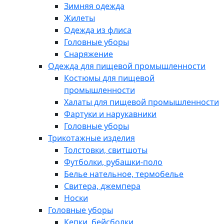
Зимняя одежда
Жилеты
Одежда из флиса
Головные уборы
Снаряжение
Одежда для пищевой промышленности
Костюмы для пищевой
промышленности
Халаты для пищевой промышленности
Фартуки и нарукавники
Головные уборы
Трикотажные изделия
Толстовки, свитшоты
Футболки, рубашки-поло
Белье нательное, термобелье
Свитера, джемпера
Носки
Головные уборы
Кепки, бейсболки