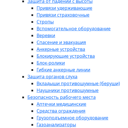
Защита от падений с высоты
Привязи удерживающие
Привязи страховочные
Стропы
Вспомогательное оборудование
Веревки
Спасение и эвакуация
Анкерные устройства
Блокирующие устройства
Блок-ролики
Гибкие анкерные линии
Защита органов слуха
Вкладыши противошумные (беруши)
Наушники противошумные
Безопасность рабочего места
Аптечки медицинские
Средства ограждения
Грузоподъемное оборудование
Газоанализаторы