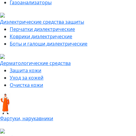
Газоанализаторы
Диэлектрические средства защиты
Перчатки диэлектрические
Коврики диэлектрические
Боты и галоши диэлектрические
Дерматологические средства
Защита кожи
Уход за кожей
Очистка кожи
Фартуки, нарукавники