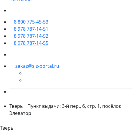
8 800 775-45-53
8 978 787-14-51
8 978 787-14-52
8 978 787-14-55
zakaz@siz-portal.ru
Тверь
Пункт выдачи: 3-й пер., 6, стр. 1, посёлок
Элеватор
Тверь