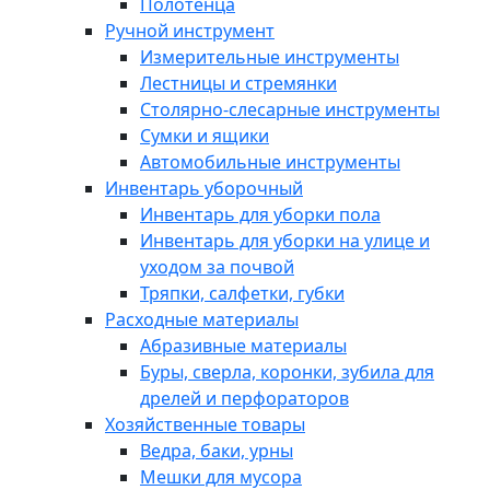
Полотенца
Ручной инструмент
Измерительные инструменты
Лестницы и стремянки
Столярно-слесарные инструменты
Сумки и ящики
Автомобильные инструменты
Инвентарь уборочный
Инвентарь для уборки пола
Инвентарь для уборки на улице и
уходом за почвой
Тряпки, салфетки, губки
Расходные материалы
Абразивные материалы
Буры, сверла, коронки, зубила для
дрелей и перфораторов
Хозяйственные товары
Ведра, баки, урны
Мешки для мусора