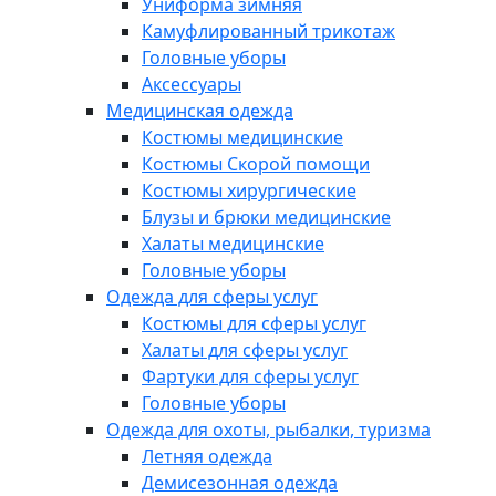
Униформа зимняя
Камуфлированный трикотаж
Головные уборы
Аксессуары
Медицинская одежда
Костюмы медицинские
Костюмы Скорой помощи
Костюмы хирургические
Блузы и брюки медицинские
Халаты медицинские
Головные уборы
Одежда для сферы услуг
Костюмы для сферы услуг
Халаты для сферы услуг
Фартуки для сферы услуг
Головные уборы
Одежда для охоты, рыбалки, туризма
Летняя одежда
Демисезонная одежда