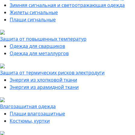
Зимняя сигнальная и светоотражающая одежда
Жилеты сигнальные
Плащи сигнальные
Защита от повышенных температур
Одежда для сварщиков
Одежда для металлургов
Защита от термических рисков электродуги
Энергия из хлопковой ткани
Энергия из арамидной ткани
Влагозащитная одежда
Плащи влагозащитные
Костюмы, куртки