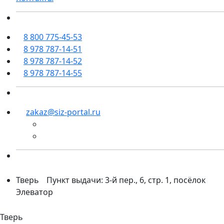
8 800 775-45-53
8 978 787-14-51
8 978 787-14-52
8 978 787-14-55
zakaz@siz-portal.ru
Тверь
Пункт выдачи: 3-й пер., 6, стр. 1, посёлок
Элеватор
Тверь