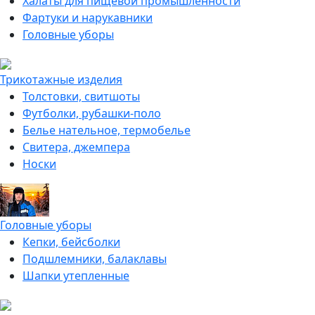
Халаты для пищевой промышленности
Фартуки и нарукавники
Головные уборы
Трикотажные изделия
Толстовки, свитшоты
Футболки, рубашки-поло
Белье нательное, термобелье
Свитера, джемпера
Носки
Головные уборы
Кепки, бейсболки
Подшлемники, балаклавы
Шапки утепленные