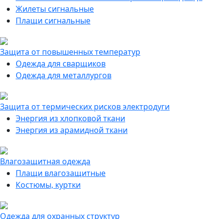
Жилеты сигнальные
Плащи сигнальные
Защита от повышенных температур
Одежда для сварщиков
Одежда для металлургов
Защита от термических рисков электродуги
Энергия из хлопковой ткани
Энергия из арамидной ткани
Влагозащитная одежда
Плащи влагозащитные
Костюмы, куртки
Одежда для охранных структур