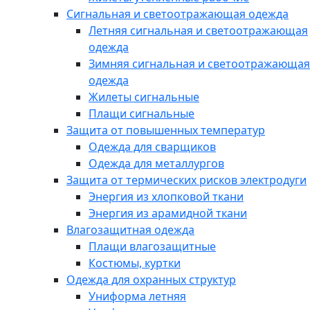
Сигнальная и светоотражающая одежда
Летняя сигнальная и светоотражающая
одежда
Зимняя сигнальная и светоотражающая
одежда
Жилеты сигнальные
Плащи сигнальные
Защита от повышенных температур
Одежда для сварщиков
Одежда для металлургов
Защита от термических рисков электродуги
Энергия из хлопковой ткани
Энергия из арамидной ткани
Влагозащитная одежда
Плащи влагозащитные
Костюмы, куртки
Одежда для охранных структур
Униформа летняя