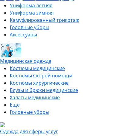
Униформа летняя
Униформа зимняя
Камуфлированный трикотаж
Головные уборы
Аксессуары
Медицинская одежда
Костюмы медицинские
Костюмы Скорой помощи
Костюмы хирургические
Блузы и брюки медицинские
Халаты медицинские
Еще
Головные уборы
Одежда для сферы услуг