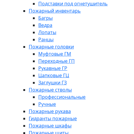
Подставки под огнетушитель
Пожарный инвентарь
Багры
Ведра
Лопаты
Ранцы
Пожарные головки
Муфтовые ГМ
Переходные ГП
Рукавные ГР
Цапковые ГЦ
Заглушки ГЗ
Пожарные стволы
Профессиональные
Ручные
Пожарные рукава
Гидранты пожарные
Пожарные шкафы
Пожарные щиты