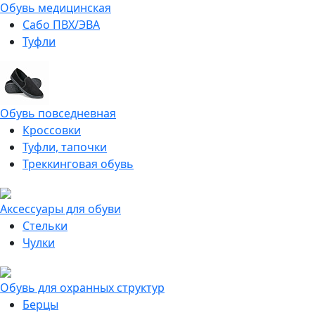
Обувь медицинская
Сабо ПВХ/ЭВА
Туфли
Обувь повседневная
Кроссовки
Туфли, тапочки
Треккинговая обувь
Аксессуары для обуви
Стельки
Чулки
Обувь для охранных структур
Берцы