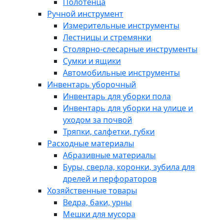
Полотенца
Ручной инструмент
Измерительные инструменты
Лестницы и стремянки
Столярно-слесарные инструменты
Сумки и ящики
Автомобильные инструменты
Инвентарь уборочный
Инвентарь для уборки пола
Инвентарь для уборки на улице и
уходом за почвой
Тряпки, салфетки, губки
Расходные материалы
Абразивные материалы
Буры, сверла, коронки, зубила для
дрелей и перфораторов
Хозяйственные товары
Ведра, баки, урны
Мешки для мусора