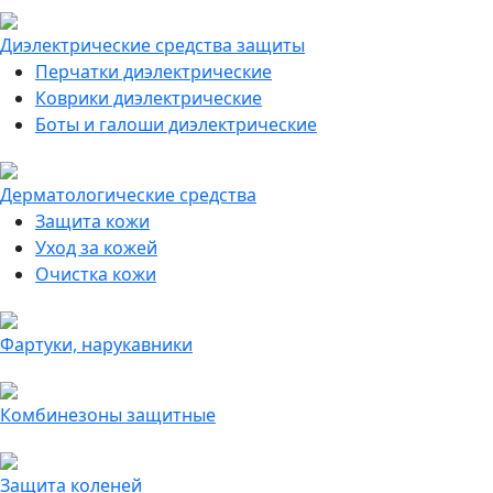
Диэлектрические средства защиты
Перчатки диэлектрические
Коврики диэлектрические
Боты и галоши диэлектрические
Дерматологические средства
Защита кожи
Уход за кожей
Очистка кожи
Фартуки, нарукавники
Комбинезоны защитные
Защита коленей