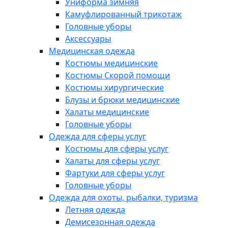
Униформа зимняя
Камуфлированный трикотаж
Головные уборы
Аксессуары
Медицинская одежда
Костюмы медицинские
Костюмы Скорой помощи
Костюмы хирургические
Блузы и брюки медицинские
Халаты медицинские
Головные уборы
Одежда для сферы услуг
Костюмы для сферы услуг
Халаты для сферы услуг
Фартуки для сферы услуг
Головные уборы
Одежда для охоты, рыбалки, туризма
Летняя одежда
Демисезонная одежда