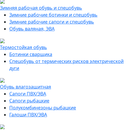
Зимняя рабочая обувь и спецобувь
Зимние рабочие ботинки и спецобувь
Зимние рабочие сапоги и спецобувь
Обувь валяная, ЭВА
Термостойкая обувь
Ботинки сварщика
Спецобувь от термических рисков электрической
дуги
Обувь влагозащитная
Сапоги ПВХ/ЭВА
Сапоги рыбацкие
Полукомбинезоны рыбацкие
Галоши ПВХ/ЭВА