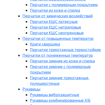
Перчатки с полимерным покрытием
Перчатки из кожи и спилка
Перчатки от химических воздействий
Перчатки КЩС латексные
Перчатки КЩС нитриловые
Перчатки КЩС неопреновые
Перчатки от повышенных температур
Краги сварщика
Перчатки трикотажные термостойкие
Перчатки от пониженных температур
Перчатки зимние из кожи и спилка
Перчатки зимние с полимерным
покрытием
Перчатки зимние трикотажные,
полушерстяные
Рукавицы
Рукавицы виброзащитные
Рукавицы комбинированные Х/Б