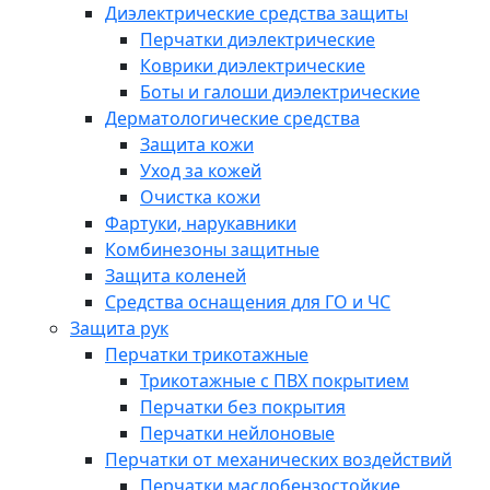
Диэлектрические средства защиты
Перчатки диэлектрические
Коврики диэлектрические
Боты и галоши диэлектрические
Дерматологические средства
Защита кожи
Уход за кожей
Очистка кожи
Фартуки, нарукавники
Комбинезоны защитные
Защита коленей
Средства оснащения для ГО и ЧС
Защита рук
Перчатки трикотажные
Трикотажные с ПВХ покрытием
Перчатки без покрытия
Перчатки нейлоновые
Перчатки от механических воздействий
Перчатки маслобензостойкие