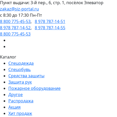
Пункт выдачи: 3-й пер., 6, стр. 1, посёлок Элеватор
zakaz@siz-portal.ru
c 8:30 до 17:30 Пн-Пт
8 800 775-45-53
,
8 978 787-14-51
8 978 787-14-52
,
8 978 787-14-55
8 800 775-45-53
Каталог
Спецодежда
Спецобувь
Средства защиты
Защита рук
Пожарное оборудование
Другое
Распродажа
Акция
Хит продаж