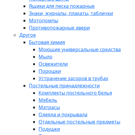
Ящики для песка пожарные
Знаки, журналы, плакаты, таблички
Мотопомпы
Противопожарные двери
Другое
Бытовая химия
Моющие универсальные средства
Мыло
Освежители
Порошки
Устранение засоров в трубах
Постельные принадлежности
Комплекты постельного белья
Мебель
Матрасы
Одеяла и покрывала
Отдельные постельные предметы
Подушки