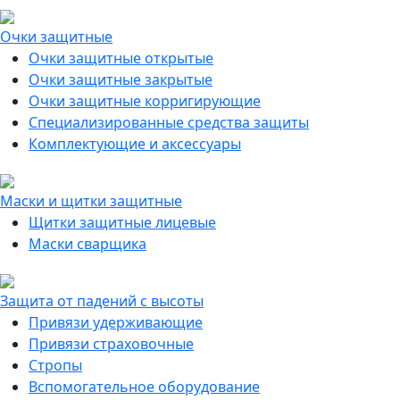
Очки защитные
Очки защитные открытые
Очки защитные закрытые
Очки защитные корригирующие
Специализированные средства защиты
Комплектующие и аксессуары
Маски и щитки защитные
Щитки защитные лицевые
Маски сварщика
Защита от падений с высоты
Привязи удерживающие
Привязи страховочные
Стропы
Вспомогательное оборудование