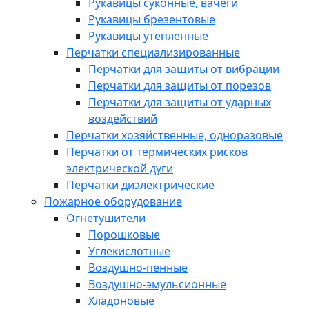
Рукавицы суконные, вачеги
Рукавицы брезентовые
Рукавицы утепленные
Перчатки специализированные
Перчатки для защиты от вибрации
Перчатки для защиты от порезов
Перчатки для защиты от ударных
воздействий
Перчатки хозяйственные, одноразовые
Перчатки от термических рисков
электрической дуги
Перчатки диэлектрические
Пожарное оборудование
Огнетушители
Порошковые
Углекислотные
Воздушно-пенные
Воздушно-эмульсионные
Хладоновые