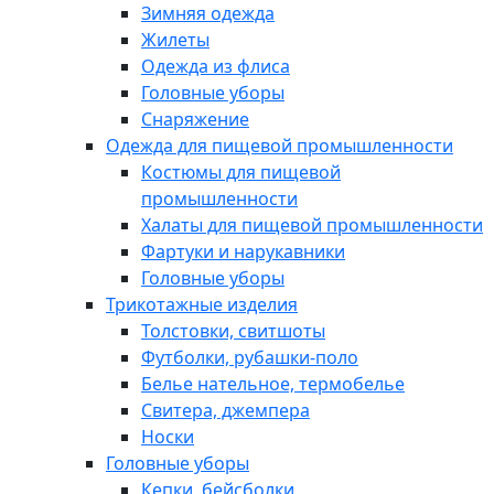
Зимняя одежда
Жилеты
Одежда из флиса
Головные уборы
Снаряжение
Одежда для пищевой промышленности
Костюмы для пищевой
промышленности
Халаты для пищевой промышленности
Фартуки и нарукавники
Головные уборы
Трикотажные изделия
Толстовки, свитшоты
Футболки, рубашки-поло
Белье нательное, термобелье
Свитера, джемпера
Носки
Головные уборы
Кепки, бейсболки