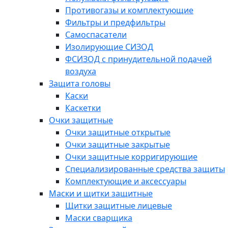
Противогазы и комплектующие
Фильтры и предфильтры
Самоспасатели
Изолирующие СИЗОД
ФСИЗОД с принудительной подачей
воздуха
Защита головы
Каски
Каскетки
Очки защитные
Очки защитные открытые
Очки защитные закрытые
Очки защитные корригирующие
Специализированные средства защиты
Комплектующие и аксессуары
Маски и щитки защитные
Щитки защитные лицевые
Маски сварщика