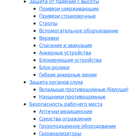
Защита от падений с высоты
Привязи удерживающие
Привязи страховочные
Стропы
Вспомогательное оборудование
Веревки
Спасение и эвакуация
Анкерные устройства
Блокирующие устройства
Блок-ролики
Гибкие анкерные линии
Защита органов слуха
Вкладыши противошумные (беруши)
Наушники противошумные
Безопасность рабочего места
Аптечки медицинские
Средства ограждения
Грузоподъемное оборудование
Газоанализаторы