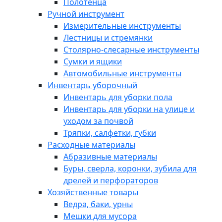
Полотенца
Ручной инструмент
Измерительные инструменты
Лестницы и стремянки
Столярно-слесарные инструменты
Сумки и ящики
Автомобильные инструменты
Инвентарь уборочный
Инвентарь для уборки пола
Инвентарь для уборки на улице и
уходом за почвой
Тряпки, салфетки, губки
Расходные материалы
Абразивные материалы
Буры, сверла, коронки, зубила для
дрелей и перфораторов
Хозяйственные товары
Ведра, баки, урны
Мешки для мусора