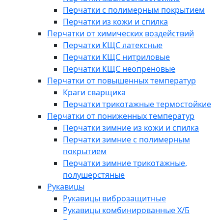
Перчатки с полимерным покрытием
Перчатки из кожи и спилка
Перчатки от химических воздействий
Перчатки КЩС латексные
Перчатки КЩС нитриловые
Перчатки КЩС неопреновые
Перчатки от повышенных температур
Краги сварщика
Перчатки трикотажные термостойкие
Перчатки от пониженных температур
Перчатки зимние из кожи и спилка
Перчатки зимние с полимерным
покрытием
Перчатки зимние трикотажные,
полушерстяные
Рукавицы
Рукавицы виброзащитные
Рукавицы комбинированные Х/Б