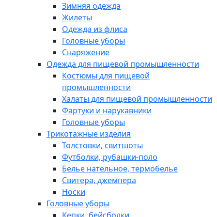
Зимняя одежда
Жилеты
Одежда из флиса
Головные уборы
Снаряжение
Одежда для пищевой промышленности
Костюмы для пищевой
промышленности
Халаты для пищевой промышленности
Фартуки и нарукавники
Головные уборы
Трикотажные изделия
Толстовки, свитшоты
Футболки, рубашки-поло
Белье нательное, термобелье
Свитера, джемпера
Носки
Головные уборы
Кепки, бейсболки