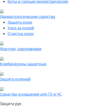
Боты и галоши диэлектрические
Дерматологические средства
Защита кожи
Уход за кожей
Очистка кожи
Фартуки, нарукавники
Комбинезоны защитные
Защита коленей
Средства оснащения для ГО и ЧС
Защита рук