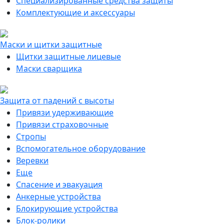
Специализированные средства защиты
Комплектующие и аксессуары
Маски и щитки защитные
Щитки защитные лицевые
Маски сварщика
Защита от падений с высоты
Привязи удерживающие
Привязи страховочные
Стропы
Вспомогательное оборудование
Веревки
Еще
Спасение и эвакуация
Анкерные устройства
Блокирующие устройства
Блок-ролики