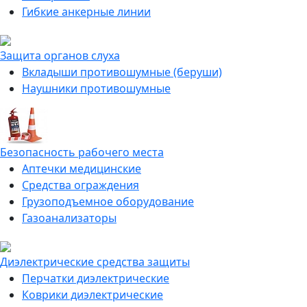
Гибкие анкерные линии
Защита органов слуха
Вкладыши противошумные (беруши)
Наушники противошумные
Безопасность рабочего места
Аптечки медицинские
Средства ограждения
Грузоподъемное оборудование
Газоанализаторы
Диэлектрические средства защиты
Перчатки диэлектрические
Коврики диэлектрические