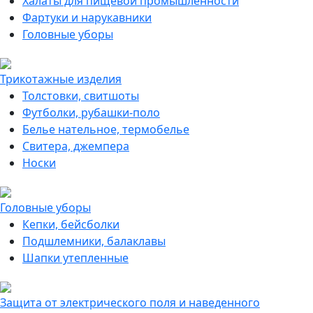
Халаты для пищевой промышленности
Фартуки и нарукавники
Головные уборы
Трикотажные изделия
Толстовки, свитшоты
Футболки, рубашки-поло
Белье нательное, термобелье
Свитера, джемпера
Носки
Головные уборы
Кепки, бейсболки
Подшлемники, балаклавы
Шапки утепленные
Защита от электрического поля и наведенного