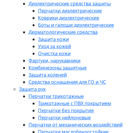
Диэлектрические средства защиты
Перчатки диэлектрические
Коврики диэлектрические
Боты и галоши диэлектрические
Дерматологические средства
Защита кожи
Уход за кожей
Очистка кожи
Фартуки, нарукавники
Комбинезоны защитные
Защита коленей
Средства оснащения для ГО и ЧС
Защита рук
Перчатки трикотажные
Трикотажные с ПВХ покрытием
Перчатки без покрытия
Перчатки нейлоновые
Перчатки от механических воздействий
Перчатки маслобензостойкие