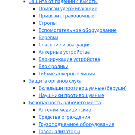
Защита от падений с высоты
Привязи удерживающие
Привязи страховочные
Стропы
Вспомогательное оборудование
Веревки
Спасение и эвакуация
Анкерные устройства
Блокирующие устройства
Блок-ролики
Гибкие анкерные линии
Защита органов слуха
Вкладыши противошумные (беруши)
Наушники противошумные
Безопасность рабочего места
Аптечки медицинские
Средства ограждения
Грузоподъемное оборудование
Газоанализаторы