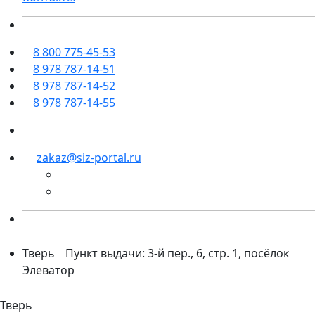
8 800 775-45-53
8 978 787-14-51
8 978 787-14-52
8 978 787-14-55
zakaz@siz-portal.ru
Тверь
Пункт выдачи: 3-й пер., 6, стр. 1, посёлок
Элеватор
Тверь