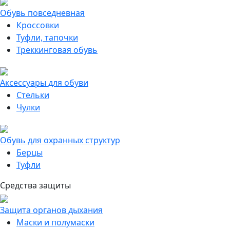
Обувь повседневная
Кроссовки
Туфли, тапочки
Треккинговая обувь
Аксессуары для обуви
Стельки
Чулки
Обувь для охранных структур
Берцы
Туфли
Средства защиты
Защита органов дыхания
Маски и полумаски