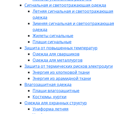
Сигнальная и светоотражающая одежда
Летняя сигнальная и светоотражающая
одежда
Зимняя сигнальная и светоотражающая
одежда
Жилеты сигнальные
Плащи сигнальные
Защита от повышенных температур
Одежда для сварщиков
Одежда для металлургов
Защита от термических рисков электродуги
Энергия из хлопковой ткани
Энергия из арамидной ткани
Влагозащитная одежда
Плащи влагозащитные
Костюмы, куртки
Одежда для охранных структур
Униформа летняя