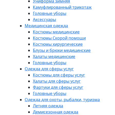
Униформа зимняя
Камуфлированный трикотаж
Головные уборы
Аксессуары
Медицинская одежда
Костюмы медицинские
Костюмы Скорой помощи
Костюмы хирургические
Блузы и брюки медицинские
Халаты медицинские
Головные уборы
Одежда для сферы услуг
Костюмы для сферы услуг
Халаты для сферы услуг
Фартуки для сферы услуг
Головные уборы
Одежда для охоты, рыбалки, туризма
Летняя одежда
Демисезонная одежда