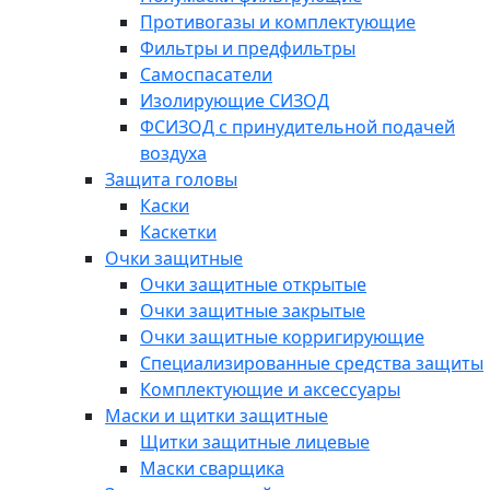
Противогазы и комплектующие
Фильтры и предфильтры
Самоспасатели
Изолирующие СИЗОД
ФСИЗОД с принудительной подачей
воздуха
Защита головы
Каски
Каскетки
Очки защитные
Очки защитные открытые
Очки защитные закрытые
Очки защитные корригирующие
Специализированные средства защиты
Комплектующие и аксессуары
Маски и щитки защитные
Щитки защитные лицевые
Маски сварщика