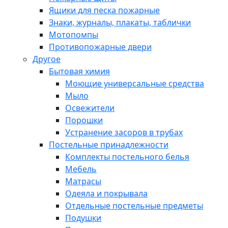
Ящики для песка пожарные
Знаки, журналы, плакаты, таблички
Мотопомпы
Противопожарные двери
Другое
Бытовая химия
Моющие универсальные средства
Мыло
Освежители
Порошки
Устранение засоров в трубах
Постельные принадлежности
Комплекты постельного белья
Мебель
Матрасы
Одеяла и покрывала
Отдельные постельные предметы
Подушки