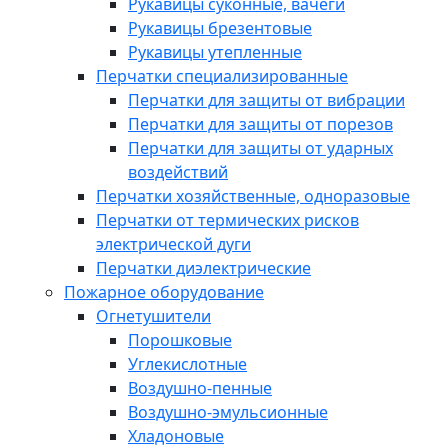
Рукавицы суконные, вачеги
Рукавицы брезентовые
Рукавицы утепленные
Перчатки специализированные
Перчатки для защиты от вибрации
Перчатки для защиты от порезов
Перчатки для защиты от ударных
воздействий
Перчатки хозяйственные, одноразовые
Перчатки от термических рисков
электрической дуги
Перчатки диэлектрические
Пожарное оборудование
Огнетушители
Порошковые
Углекислотные
Воздушно-пенные
Воздушно-эмульсионные
Хладоновые