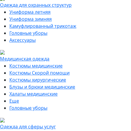
Одежда для охранных структур
Униформа летняя
Униформа зимняя
Камуфлированный трикотаж
Головные уборы
Аксессуары
Медицинская одежда
Костюмы медицинские
Костюмы Скорой помощи
Костюмы хирургические
Блузы и брюки медицинские
Халаты медицинские
Еще
Головные уборы
Одежда для сферы услуг