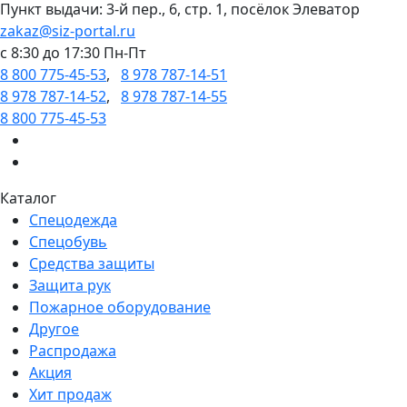
Пункт выдачи: 3-й пер., 6, стр. 1, посёлок Элеватор
zakaz@siz-portal.ru
c 8:30 до 17:30 Пн-Пт
8 800 775-45-53
,
8 978 787-14-51
8 978 787-14-52
,
8 978 787-14-55
8 800 775-45-53
Каталог
Спецодежда
Спецобувь
Средства защиты
Защита рук
Пожарное оборудование
Другое
Распродажа
Акция
Хит продаж