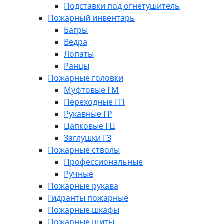
Подставки под огнетушитель
Пожарный инвентарь
Багры
Ведра
Лопаты
Ранцы
Пожарные головки
Муфтовые ГМ
Переходные ГП
Рукавные ГР
Цапковые ГЦ
Заглушки ГЗ
Пожарные стволы
Профессиональные
Ручные
Пожарные рукава
Гидранты пожарные
Пожарные шкафы
Пожарные щиты