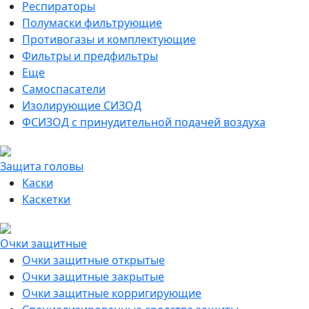
Респираторы
Полумаски фильтрующие
Противогазы и комплектующие
Фильтры и предфильтры
Еще
Самоспасатели
Изолирующие СИЗОД
ФСИЗОД с принудительной подачей воздуха
Защита головы
Каски
Каскетки
Очки защитные
Очки защитные открытые
Очки защитные закрытые
Очки защитные корригирующие