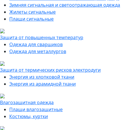
Зимняя сигнальная и светоотражающая одежда
Жилеты сигнальные
Плащи сигнальные
Защита от повышенных температур
Одежда для сварщиков
Одежда для металлургов
Защита от термических рисков электродуги
Энергия из хлопковой ткани
Энергия из арамидной ткани
Влагозащитная одежда
Плащи влагозащитные
Костюмы, куртки