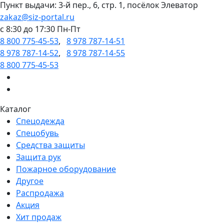
Пункт выдачи: 3-й пер., 6, стр. 1, посёлок Элеватор
zakaz@siz-portal.ru
c 8:30 до 17:30 Пн-Пт
8 800 775-45-53
,
8 978 787-14-51
8 978 787-14-52
,
8 978 787-14-55
8 800 775-45-53
Каталог
Спецодежда
Спецобувь
Средства защиты
Защита рук
Пожарное оборудование
Другое
Распродажа
Акция
Хит продаж