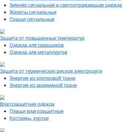
Зимняя сигнальная и светоотражающая одежда
Жилеты сигнальные
Плащи сигнальные
Защита от повышенных температур
Одежда для сварщиков
Одежда для металлургов
Защита от термических рисков электродуги
Энергия из хлопковой ткани
Энергия из арамидной ткани
Влагозащитная одежда
Плащи влагозащитные
Костюмы, куртки