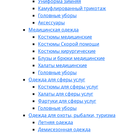
Униформа зимняя
Камуфлированный трикотаж
Головные уборы
Аксессуары
Медицинская одежда
Костюмы медицинские
Костюмы Скорой помощи
Костюмы хирургические
Блузы и брюки медицинские
Халаты медицинские
Головные уборы
Одежда для сферы услуг
Костюмы для сферы услуг
Халаты для сферы услуг
Фартуки для сферы услуг
Головные уборы
Одежда для охоты, рыбалки, туризма
Летняя одежда
Демисезонная одежда