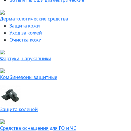
Боты и галоши диэлектрические
Дерматологические средства
Защита кожи
Уход за кожей
Очистка кожи
Фартуки, нарукавники
Комбинезоны защитные
Защита коленей
Средства оснащения для ГО и ЧС