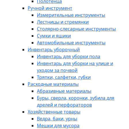
Полотенца
Ручной инструмент
Измерительные инструменты
Лестницы и стремянки
Столярно-слесарные инструменты
Сумки и ящики
Автомобильные инструменты
Инвентарь уборочный
Инвентарь для уборки пола
Инвентарь для уборки на улице и
уходом за почвой
Тряпки, салфетки, губки
Расходные материалы
Абразивные материалы
Буры, сверла, коронки, зубила для
дрелей и перфораторов
Хозяйственные товары
Ведра, баки, урны
Мешки для мусора