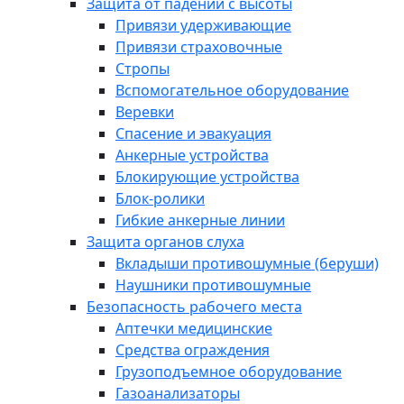
Защита от падений с высоты
Привязи удерживающие
Привязи страховочные
Стропы
Вспомогательное оборудование
Веревки
Спасение и эвакуация
Анкерные устройства
Блокирующие устройства
Блок-ролики
Гибкие анкерные линии
Защита органов слуха
Вкладыши противошумные (беруши)
Наушники противошумные
Безопасность рабочего места
Аптечки медицинские
Средства ограждения
Грузоподъемное оборудование
Газоанализаторы