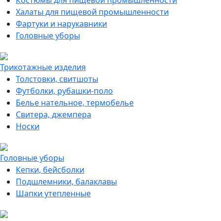
Костюмы для пищевой промышленности
Халаты для пищевой промышленности
Фартуки и нарукавники
Головные уборы
Трикотажные изделия
Толстовки, свитшоты
Футболки, рубашки-поло
Белье нательное, термобелье
Свитера, джемпера
Носки
Головные уборы
Кепки, бейсболки
Подшлемники, балаклавы
Шапки утепленные