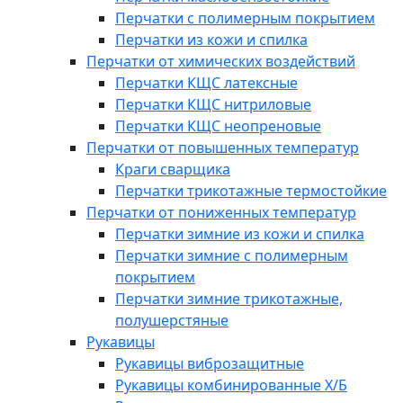
Перчатки с полимерным покрытием
Перчатки из кожи и спилка
Перчатки от химических воздействий
Перчатки КЩС латексные
Перчатки КЩС нитриловые
Перчатки КЩС неопреновые
Перчатки от повышенных температур
Краги сварщика
Перчатки трикотажные термостойкие
Перчатки от пониженных температур
Перчатки зимние из кожи и спилка
Перчатки зимние с полимерным
покрытием
Перчатки зимние трикотажные,
полушерстяные
Рукавицы
Рукавицы виброзащитные
Рукавицы комбинированные Х/Б