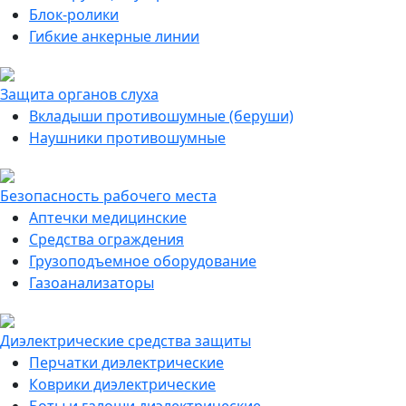
Блок-ролики
Гибкие анкерные линии
Защита органов слуха
Вкладыши противошумные (беруши)
Наушники противошумные
Безопасность рабочего места
Аптечки медицинские
Средства ограждения
Грузоподъемное оборудование
Газоанализаторы
Диэлектрические средства защиты
Перчатки диэлектрические
Коврики диэлектрические