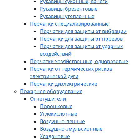
Рукавицы суконные, вачеги
Рукавицы брезентовые
Рукавицы утепленные
Перчатки специализированные
Перчатки для защиты от вибрации
Перчатки для защиты от порезов
Перчатки для защиты от ударных
воздействий
Перчатки хозяйственные, одноразовые
Перчатки от термических рисков
электрической дуги
Перчатки диэлектрические
Пожарное оборудование
Огнетушители
Порошковые
Углекислотные
Воздушно-пенные
Воздушно-эмульсионные
Хладоновые