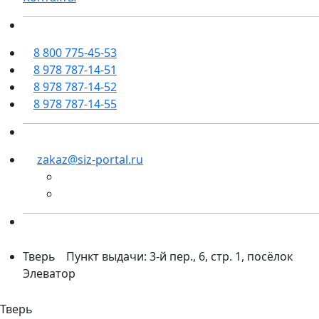
8 800 775-45-53
8 978 787-14-51
8 978 787-14-52
8 978 787-14-55
zakaz@siz-portal.ru
Тверь
Пункт выдачи: 3-й пер., 6, стр. 1, посёлок
Элеватор
Тверь