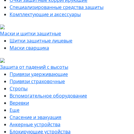
Очки защитные корригирующие
Специализированные средства защиты
Комплектующие и аксессуары
Маски и щитки защитные
Щитки защитные лицевые
Маски сварщика
Защита от падений с высоты
Привязи удерживающие
Привязи страховочные
Стропы
Вспомогательное оборудование
Веревки
Еще
Спасение и эвакуация
Анкерные устройства
Блокирующие устройства