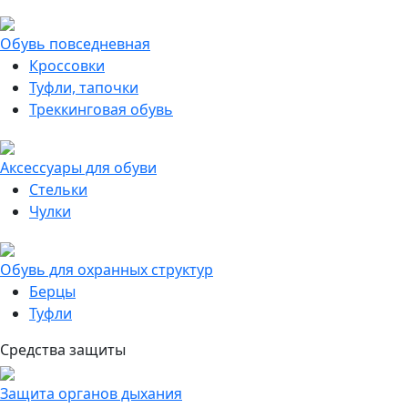
Обувь повседневная
Кроссовки
Туфли, тапочки
Треккинговая обувь
Аксессуары для обуви
Стельки
Чулки
Обувь для охранных структур
Берцы
Туфли
Средства защиты
Защита органов дыхания