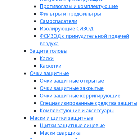
Противогазы и комплектующие
Фильтры и предфильтры
Самоспасатели
Изолирующие СИЗОД
ФСИЗОД с принудительной подачей
воздуха
Защита головы
Каски
Каскетки
Очки защитные
Очки защитные открытые
Очки защитные закрытые
Очки защитные корригирующие
Специализированные средства защиты
Комплектующие и аксессуары
Маски и щитки защитные
Щитки защитные лицевые
Маски сварщика