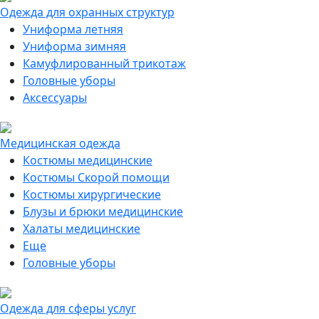
Одежда для охранных структур
Униформа летняя
Униформа зимняя
Камуфлированный трикотаж
Головные уборы
Аксессуары
Медицинская одежда
Костюмы медицинские
Костюмы Скорой помощи
Костюмы хирургические
Блузы и брюки медицинские
Халаты медицинские
Еще
Головные уборы
Одежда для сферы услуг