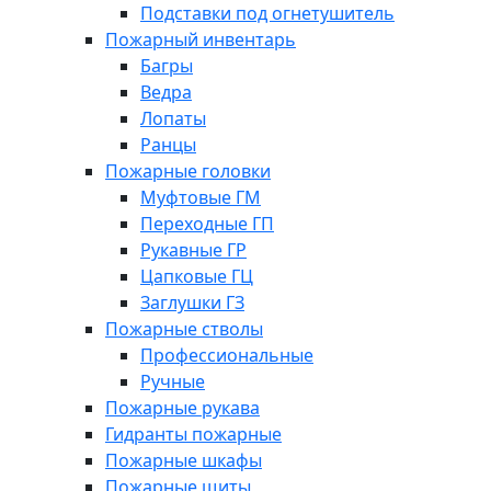
Подставки под огнетушитель
Пожарный инвентарь
Багры
Ведра
Лопаты
Ранцы
Пожарные головки
Муфтовые ГМ
Переходные ГП
Рукавные ГР
Цапковые ГЦ
Заглушки ГЗ
Пожарные стволы
Профессиональные
Ручные
Пожарные рукава
Гидранты пожарные
Пожарные шкафы
Пожарные щиты