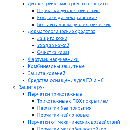
Диэлектрические средства защиты
Перчатки диэлектрические
Коврики диэлектрические
Боты и галоши диэлектрические
Дерматологические средства
Защита кожи
Уход за кожей
Очистка кожи
Фартуки, нарукавники
Комбинезоны защитные
Защита коленей
Средства оснащения для ГО и ЧС
Защита рук
Перчатки трикотажные
Трикотажные с ПВХ покрытием
Перчатки без покрытия
Перчатки нейлоновые
Перчатки от механических воздействий
Перчатки маслобензостойкие