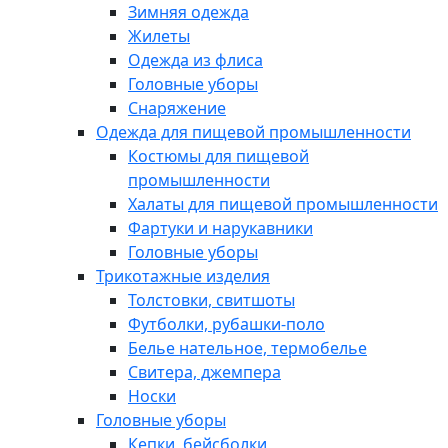
Зимняя одежда
Жилеты
Одежда из флиса
Головные уборы
Снаряжение
Одежда для пищевой промышленности
Костюмы для пищевой
промышленности
Халаты для пищевой промышленности
Фартуки и нарукавники
Головные уборы
Трикотажные изделия
Толстовки, свитшоты
Футболки, рубашки-поло
Белье нательное, термобелье
Свитера, джемпера
Носки
Головные уборы
Кепки, бейсболки