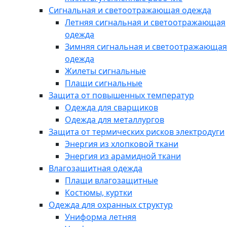
Сигнальная и светоотражающая одежда
Летняя сигнальная и светоотражающая
одежда
Зимняя сигнальная и светоотражающая
одежда
Жилеты сигнальные
Плащи сигнальные
Защита от повышенных температур
Одежда для сварщиков
Одежда для металлургов
Защита от термических рисков электродуги
Энергия из хлопковой ткани
Энергия из арамидной ткани
Влагозащитная одежда
Плащи влагозащитные
Костюмы, куртки
Одежда для охранных структур
Униформа летняя