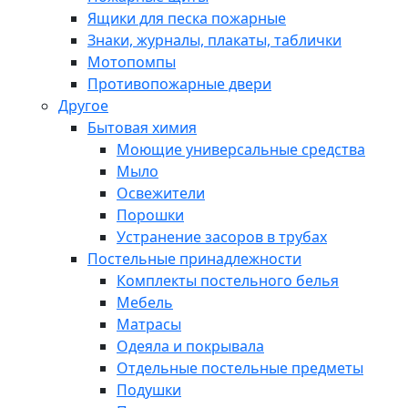
Ящики для песка пожарные
Знаки, журналы, плакаты, таблички
Мотопомпы
Противопожарные двери
Другое
Бытовая химия
Моющие универсальные средства
Мыло
Освежители
Порошки
Устранение засоров в трубах
Постельные принадлежности
Комплекты постельного белья
Мебель
Матрасы
Одеяла и покрывала
Отдельные постельные предметы
Подушки