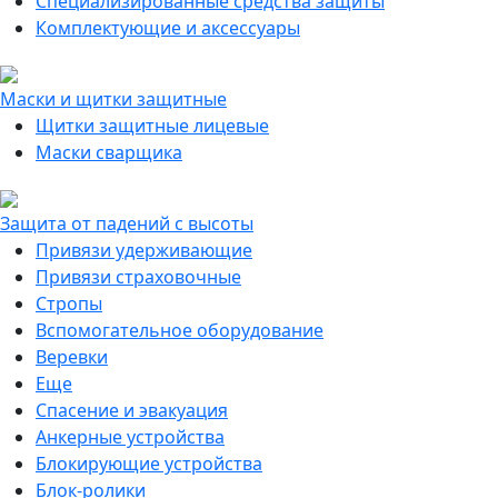
Специализированные средства защиты
Комплектующие и аксессуары
Маски и щитки защитные
Щитки защитные лицевые
Маски сварщика
Защита от падений с высоты
Привязи удерживающие
Привязи страховочные
Стропы
Вспомогательное оборудование
Веревки
Еще
Спасение и эвакуация
Анкерные устройства
Блокирующие устройства
Блок-ролики