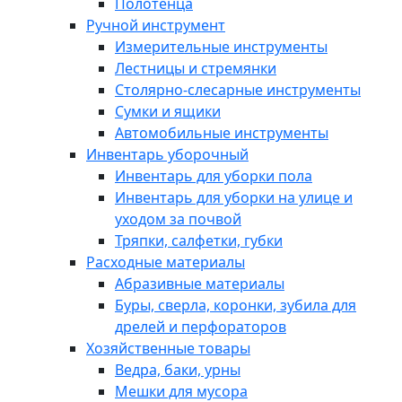
Полотенца
Ручной инструмент
Измерительные инструменты
Лестницы и стремянки
Столярно-слесарные инструменты
Сумки и ящики
Автомобильные инструменты
Инвентарь уборочный
Инвентарь для уборки пола
Инвентарь для уборки на улице и
уходом за почвой
Тряпки, салфетки, губки
Расходные материалы
Абразивные материалы
Буры, сверла, коронки, зубила для
дрелей и перфораторов
Хозяйственные товары
Ведра, баки, урны
Мешки для мусора