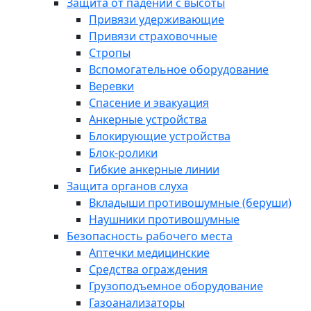
Защита от падений с высоты
Привязи удерживающие
Привязи страховочные
Стропы
Вспомогательное оборудование
Веревки
Спасение и эвакуация
Анкерные устройства
Блокирующие устройства
Блок-ролики
Гибкие анкерные линии
Защита органов слуха
Вкладыши противошумные (беруши)
Наушники противошумные
Безопасность рабочего места
Аптечки медицинские
Средства ограждения
Грузоподъемное оборудование
Газоанализаторы