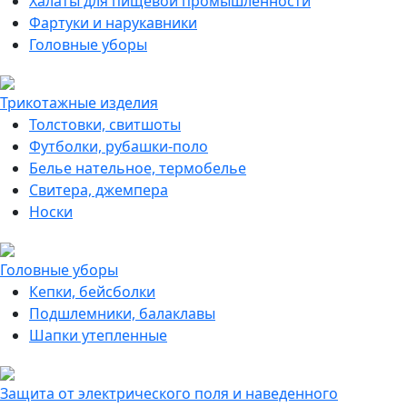
Халаты для пищевой промышленности
Фартуки и нарукавники
Головные уборы
Трикотажные изделия
Толстовки, свитшоты
Футболки, рубашки-поло
Белье нательное, термобелье
Свитера, джемпера
Носки
Головные уборы
Кепки, бейсболки
Подшлемники, балаклавы
Шапки утепленные
Защита от электрического поля и наведенного