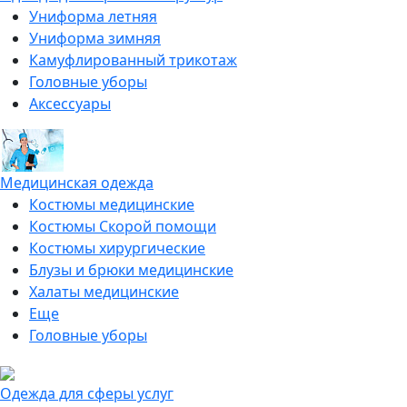
Униформа летняя
Униформа зимняя
Камуфлированный трикотаж
Головные уборы
Аксессуары
Медицинская одежда
Костюмы медицинские
Костюмы Скорой помощи
Костюмы хирургические
Блузы и брюки медицинские
Халаты медицинские
Еще
Головные уборы
Одежда для сферы услуг