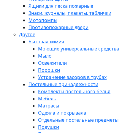
Ящики для песка пожарные
Знаки, журналы, плакаты, таблички
Мотопомпы
Противопожарные двери
Другое
Бытовая химия
Моющие универсальные средства
Мыло
Освежители
Порошки
Устранение засоров в трубах
Постельные принадлежности
Комплекты постельного белья
Мебель
Матрасы
Одеяла и покрывала
Отдельные постельные предметы
Подушки