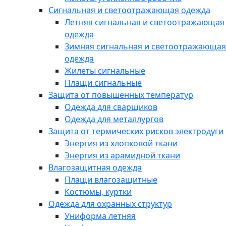
Сигнальная и светоотражающая одежда
Летняя сигнальная и светоотражающая
одежда
Зимняя сигнальная и светоотражающая
одежда
Жилеты сигнальные
Плащи сигнальные
Защита от повышенных температур
Одежда для сварщиков
Одежда для металлургов
Защита от термических рисков электродуги
Энергия из хлопковой ткани
Энергия из арамидной ткани
Влагозащитная одежда
Плащи влагозащитные
Костюмы, куртки
Одежда для охранных структур
Униформа летняя