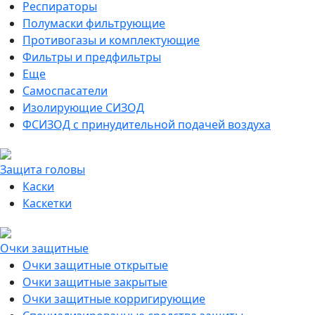
Респираторы
Полумаски фильтрующие
Противогазы и комплектующие
Фильтры и предфильтры
Еще
Самоспасатели
Изолирующие СИЗОД
ФСИЗОД с принудительной подачей воздуха
Защита головы
Каски
Каскетки
Очки защитные
Очки защитные открытые
Очки защитные закрытые
Очки защитные корригирующие