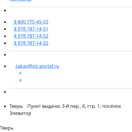
8 800 775-45-53
8 978 787-14-51
8 978 787-14-52
8 978 787-14-55
zakaz@siz-portal.ru
Тверь
Пункт выдачи: 3-й пер., 6, стр. 1, посёлок
Элеватор
Тверь