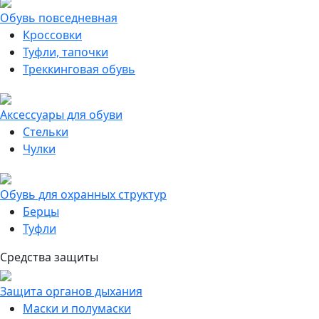
Обувь повседневная
Кроссовки
Туфли, тапочки
Треккинговая обувь
Аксессуары для обуви
Стельки
Чулки
Обувь для охранных структур
Берцы
Туфли
Средства защиты
Защита органов дыхания
Маски и полумаски