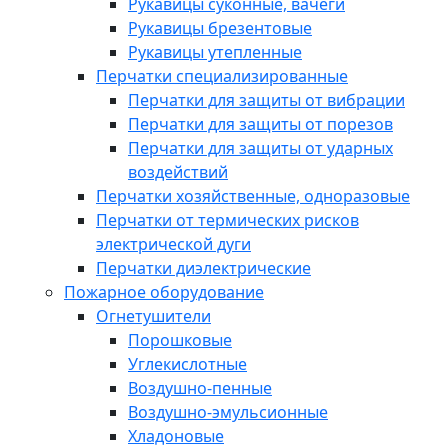
Рукавицы суконные, вачеги
Рукавицы брезентовые
Рукавицы утепленные
Перчатки специализированные
Перчатки для защиты от вибрации
Перчатки для защиты от порезов
Перчатки для защиты от ударных
воздействий
Перчатки хозяйственные, одноразовые
Перчатки от термических рисков
электрической дуги
Перчатки диэлектрические
Пожарное оборудование
Огнетушители
Порошковые
Углекислотные
Воздушно-пенные
Воздушно-эмульсионные
Хладоновые