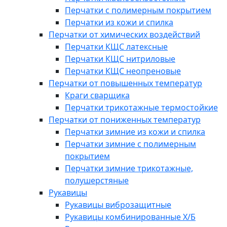
Перчатки с полимерным покрытием
Перчатки из кожи и спилка
Перчатки от химических воздействий
Перчатки КЩС латексные
Перчатки КЩС нитриловые
Перчатки КЩС неопреновые
Перчатки от повышенных температур
Краги сварщика
Перчатки трикотажные термостойкие
Перчатки от пониженных температур
Перчатки зимние из кожи и спилка
Перчатки зимние с полимерным
покрытием
Перчатки зимние трикотажные,
полушерстяные
Рукавицы
Рукавицы виброзащитные
Рукавицы комбинированные Х/Б