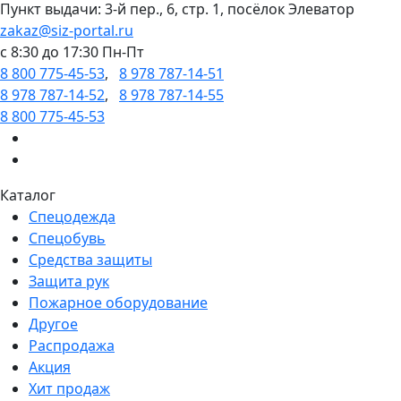
Пункт выдачи: 3-й пер., 6, стр. 1, посёлок Элеватор
zakaz@siz-portal.ru
c 8:30 до 17:30 Пн-Пт
8 800 775-45-53
,
8 978 787-14-51
8 978 787-14-52
,
8 978 787-14-55
8 800 775-45-53
Каталог
Спецодежда
Спецобувь
Средства защиты
Защита рук
Пожарное оборудование
Другое
Распродажа
Акция
Хит продаж