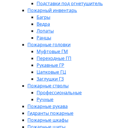
Подставки под огнетушитель
Пожарный инвентарь
Багры
Ведра
Лопаты
Ранцы
Пожарные головки
Муфтовые ГМ
Переходные ГП
Рукавные ГР
Цапковые ГЦ
Заглушки ГЗ
Пожарные стволы
Профессиональные
Ручные
Пожарные рукава
Гидранты пожарные
Пожарные шкафы
Пожарные щиты