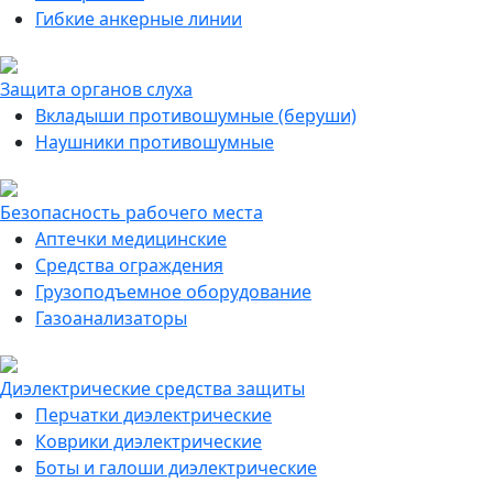
Гибкие анкерные линии
Защита органов слуха
Вкладыши противошумные (беруши)
Наушники противошумные
Безопасность рабочего места
Аптечки медицинские
Средства ограждения
Грузоподъемное оборудование
Газоанализаторы
Диэлектрические средства защиты
Перчатки диэлектрические
Коврики диэлектрические
Боты и галоши диэлектрические