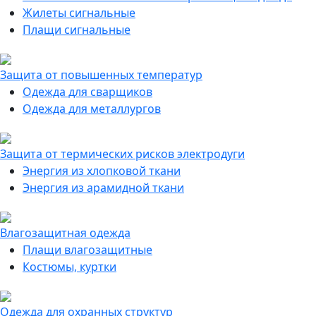
Жилеты сигнальные
Плащи сигнальные
Защита от повышенных температур
Одежда для сварщиков
Одежда для металлургов
Защита от термических рисков электродуги
Энергия из хлопковой ткани
Энергия из арамидной ткани
Влагозащитная одежда
Плащи влагозащитные
Костюмы, куртки
Одежда для охранных структур