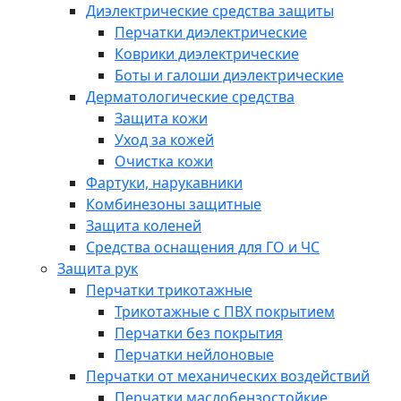
Диэлектрические средства защиты
Перчатки диэлектрические
Коврики диэлектрические
Боты и галоши диэлектрические
Дерматологические средства
Защита кожи
Уход за кожей
Очистка кожи
Фартуки, нарукавники
Комбинезоны защитные
Защита коленей
Средства оснащения для ГО и ЧС
Защита рук
Перчатки трикотажные
Трикотажные с ПВХ покрытием
Перчатки без покрытия
Перчатки нейлоновые
Перчатки от механических воздействий
Перчатки маслобензостойкие