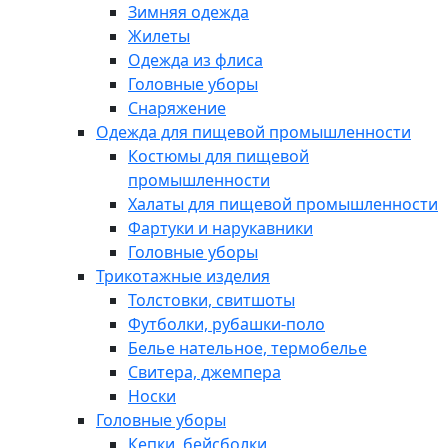
Зимняя одежда
Жилеты
Одежда из флиса
Головные уборы
Снаряжение
Одежда для пищевой промышленности
Костюмы для пищевой
промышленности
Халаты для пищевой промышленности
Фартуки и нарукавники
Головные уборы
Трикотажные изделия
Толстовки, свитшоты
Футболки, рубашки-поло
Белье нательное, термобелье
Свитера, джемпера
Носки
Головные уборы
Кепки, бейсболки