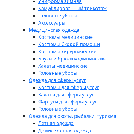
Униформа зимняя
Камуфлированный трикотаж
Головные уборы
Аксессуары
Медицинская одежда
Костюмы медицинские
Костюмы Скорой помощи
Костюмы хирургические
Блузы и брюки медицинские
Халаты медицинские
Головные уборы
Одежда для сферы услуг
Костюмы для сферы услуг
Халаты для сферы услуг
Фартуки для сферы услуг
Головные уборы
Одежда для охоты, рыбалки, туризма
Летняя одежда
Демисезонная одежда