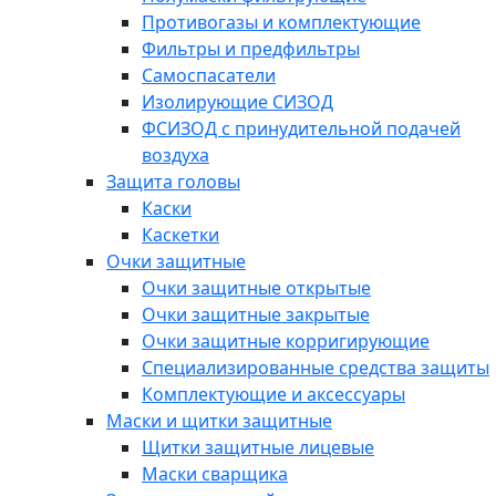
Противогазы и комплектующие
Фильтры и предфильтры
Самоспасатели
Изолирующие СИЗОД
ФСИЗОД с принудительной подачей
воздуха
Защита головы
Каски
Каскетки
Очки защитные
Очки защитные открытые
Очки защитные закрытые
Очки защитные корригирующие
Специализированные средства защиты
Комплектующие и аксессуары
Маски и щитки защитные
Щитки защитные лицевые
Маски сварщика