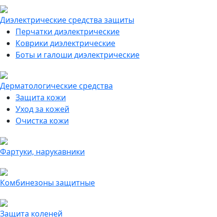
Диэлектрические средства защиты
Перчатки диэлектрические
Коврики диэлектрические
Боты и галоши диэлектрические
Дерматологические средства
Защита кожи
Уход за кожей
Очистка кожи
Фартуки, нарукавники
Комбинезоны защитные
Защита коленей