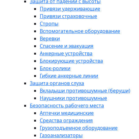
Защита от падений с высоты
Привязи удерживающие
Привязи страховочные
Стропы
Вспомогательное оборудование
Веревки
Спасение и эвакуация
Анкерные устройства
Блокирующие устройства
Блок-ролики
Гибкие анкерные линии
Защита органов слуха
Вкладыши противошумные (беруши)
Наушники противошумные
Безопасность рабочего места
Аптечки медицинские
Средства ограждения
Грузоподъемное оборудование
Газоанализаторы