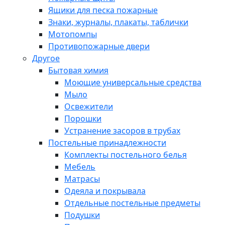
Ящики для песка пожарные
Знаки, журналы, плакаты, таблички
Мотопомпы
Противопожарные двери
Другое
Бытовая химия
Моющие универсальные средства
Мыло
Освежители
Порошки
Устранение засоров в трубах
Постельные принадлежности
Комплекты постельного белья
Мебель
Матрасы
Одеяла и покрывала
Отдельные постельные предметы
Подушки