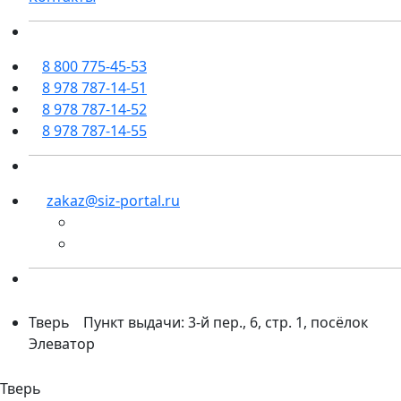
8 800 775-45-53
8 978 787-14-51
8 978 787-14-52
8 978 787-14-55
zakaz@siz-portal.ru
Тверь
Пункт выдачи: 3-й пер., 6, стр. 1, посёлок
Элеватор
Тверь