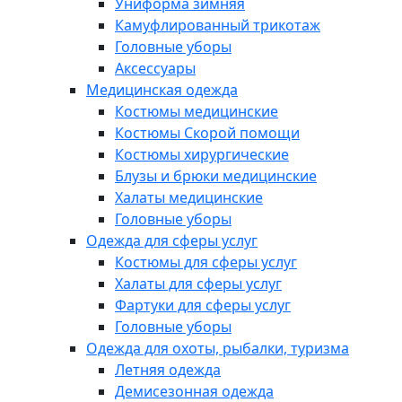
Униформа зимняя
Камуфлированный трикотаж
Головные уборы
Аксессуары
Медицинская одежда
Костюмы медицинские
Костюмы Скорой помощи
Костюмы хирургические
Блузы и брюки медицинские
Халаты медицинские
Головные уборы
Одежда для сферы услуг
Костюмы для сферы услуг
Халаты для сферы услуг
Фартуки для сферы услуг
Головные уборы
Одежда для охоты, рыбалки, туризма
Летняя одежда
Демисезонная одежда