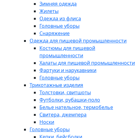
Зимняя одежда
Жилеты
Одежда из флиса
Головные уборы
Снаряжение
Одежда для пищевой промышленности
Костюмы для пищевой
промышленности
Халаты для пищевой промышленности
Фартуки и нарукавники
Головные уборы
Трикотажные изделия
Толстовки, свитшоты
Футболки, рубашки-поло
Белье нательное, термобелье
Свитера, джемпера
Носки
Головные уборы
Кепки, бейсболки