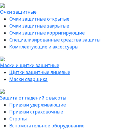
Очки защитные
Очки защитные открытые
Очки защитные закрытые
Очки защитные корригирующие
Специализированные средства защиты
Комплектующие и аксессуары
Маски и щитки защитные
Щитки защитные лицевые
Маски сварщика
Защита от падений с высоты
Привязи удерживающие
Привязи страховочные
Стропы
Вспомогательное оборудование