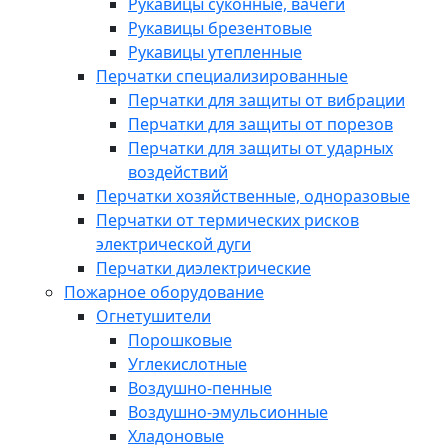
Рукавицы суконные, вачеги
Рукавицы брезентовые
Рукавицы утепленные
Перчатки специализированные
Перчатки для защиты от вибрации
Перчатки для защиты от порезов
Перчатки для защиты от ударных
воздействий
Перчатки хозяйственные, одноразовые
Перчатки от термических рисков
электрической дуги
Перчатки диэлектрические
Пожарное оборудование
Огнетушители
Порошковые
Углекислотные
Воздушно-пенные
Воздушно-эмульсионные
Хладоновые