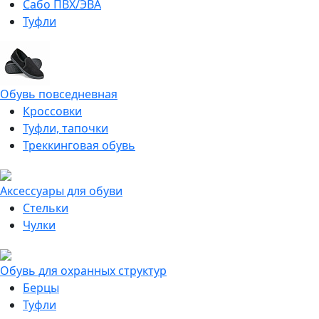
Сабо ПВХ/ЭВА
Туфли
Обувь повседневная
Кроссовки
Туфли, тапочки
Треккинговая обувь
Аксессуары для обуви
Стельки
Чулки
Обувь для охранных структур
Берцы
Туфли