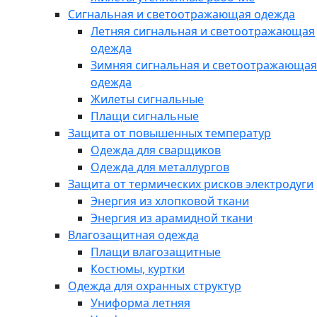
Сигнальная и светоотражающая одежда
Летняя сигнальная и светоотражающая
одежда
Зимняя сигнальная и светоотражающая
одежда
Жилеты сигнальные
Плащи сигнальные
Защита от повышенных температур
Одежда для сварщиков
Одежда для металлургов
Защита от термических рисков электродуги
Энергия из хлопковой ткани
Энергия из арамидной ткани
Влагозащитная одежда
Плащи влагозащитные
Костюмы, куртки
Одежда для охранных структур
Униформа летняя