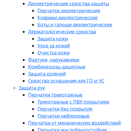
Диэлектрические средства защиты
Перчатки диэлектрические
Коврики диэлектрические
Боты и галоши диэлектрические
Дерматологические средства
Защита кожи
Уход за кожей
Очистка кожи
Фартуки, нарукавники
Комбинезоны защитные
Защита коленей
Средства оснащения для ГО и ЧС
Защита рук
Перчатки трикотажные
Трикотажные с ПВХ покрытием
Перчатки без покрытия
Перчатки нейлоновые
Перчатки от механических воздействий
Перчатки маслобензостойкие