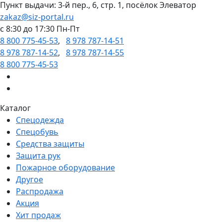
Пункт выдачи: 3-й пер., 6, стр. 1, посёлок Элеватор
zakaz@siz-portal.ru
c 8:30 до 17:30 Пн-Пт
8 800 775-45-53
,
8 978 787-14-51
8 978 787-14-52
,
8 978 787-14-55
8 800 775-45-53
Каталог
Спецодежда
Спецобувь
Средства защиты
Защита рук
Пожарное оборудование
Другое
Распродажа
Акция
Хит продаж