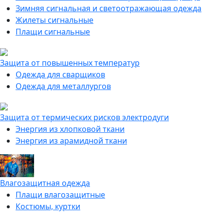
Зимняя сигнальная и светоотражающая одежда
Жилеты сигнальные
Плащи сигнальные
Защита от повышенных температур
Одежда для сварщиков
Одежда для металлургов
Защита от термических рисков электродуги
Энергия из хлопковой ткани
Энергия из арамидной ткани
Влагозащитная одежда
Плащи влагозащитные
Костюмы, куртки