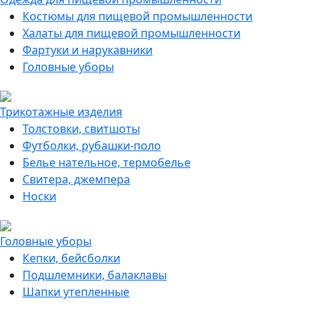
Костюмы для пищевой промышленности
Халаты для пищевой промышленности
Фартуки и нарукавники
Головные уборы
Трикотажные изделия
Толстовки, свитшоты
Футболки, рубашки-поло
Белье нательное, термобелье
Свитера, джемпера
Носки
Головные уборы
Кепки, бейсболки
Подшлемники, балаклавы
Шапки утепленные