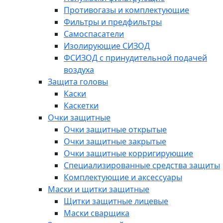
Противогазы и комплектующие
Фильтры и предфильтры
Самоспасатели
Изолирующие СИЗОД
ФСИЗОД с принудительной подачей
воздуха
Защита головы
Каски
Каскетки
Очки защитные
Очки защитные открытые
Очки защитные закрытые
Очки защитные корригирующие
Специализированные средства защиты
Комплектующие и аксессуары
Маски и щитки защитные
Щитки защитные лицевые
Маски сварщика