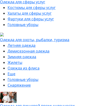
Одежда для сферы услуг
Костюмы для сферы услуг
Халаты для сферы услуг
Фартуки для сферы услуг
Головные уборы
Одежда для охоты, рыбалки, туризма
Летняя одежда
Демисезонная одежда
Зимняя одежда
Жилеты
Одежда из флиса
Еще
Головные уборы
Снаряжение
Одежда для пищевой промышленности