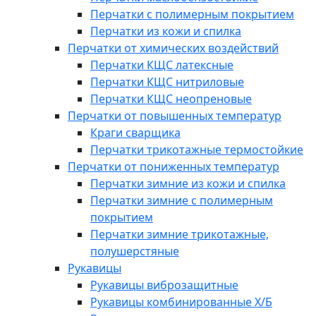
Перчатки с полимерным покрытием
Перчатки из кожи и спилка
Перчатки от химических воздействий
Перчатки КЩС латексные
Перчатки КЩС нитриловые
Перчатки КЩС неопреновые
Перчатки от повышенных температур
Краги сварщика
Перчатки трикотажные термостойкие
Перчатки от пониженных температур
Перчатки зимние из кожи и спилка
Перчатки зимние с полимерным
покрытием
Перчатки зимние трикотажные,
полушерстяные
Рукавицы
Рукавицы виброзащитные
Рукавицы комбинированные Х/Б