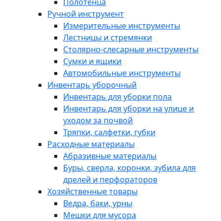
Полотенца
Ручной инструмент
Измерительные инструменты
Лестницы и стремянки
Столярно-слесарные инструменты
Сумки и ящики
Автомобильные инструменты
Инвентарь уборочный
Инвентарь для уборки пола
Инвентарь для уборки на улице и
уходом за почвой
Тряпки, салфетки, губки
Расходные материалы
Абразивные материалы
Буры, сверла, коронки, зубила для
дрелей и перфораторов
Хозяйственные товары
Ведра, баки, урны
Мешки для мусора