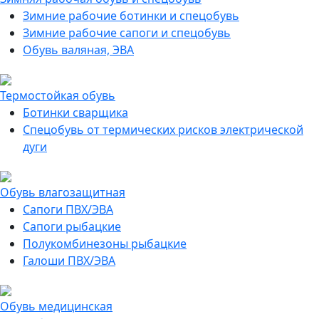
Зимние рабочие ботинки и спецобувь
Зимние рабочие сапоги и спецобувь
Обувь валяная, ЭВА
Термостойкая обувь
Ботинки сварщика
Спецобувь от термических рисков электрической
дуги
Обувь влагозащитная
Сапоги ПВХ/ЭВА
Сапоги рыбацкие
Полукомбинезоны рыбацкие
Галоши ПВХ/ЭВА
Обувь медицинская