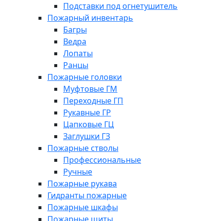
Подставки под огнетушитель
Пожарный инвентарь
Багры
Ведра
Лопаты
Ранцы
Пожарные головки
Муфтовые ГМ
Переходные ГП
Рукавные ГР
Цапковые ГЦ
Заглушки ГЗ
Пожарные стволы
Профессиональные
Ручные
Пожарные рукава
Гидранты пожарные
Пожарные шкафы
Пожарные щиты