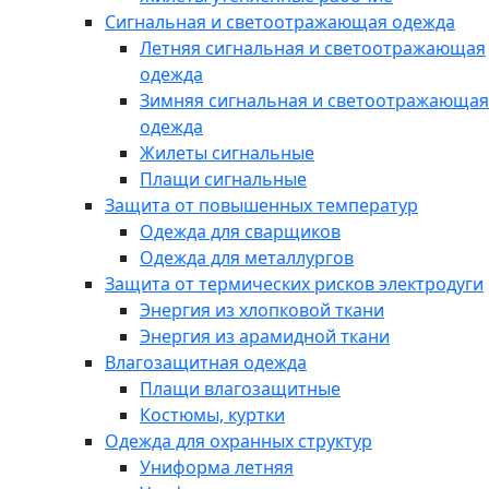
Сигнальная и светоотражающая одежда
Летняя сигнальная и светоотражающая
одежда
Зимняя сигнальная и светоотражающая
одежда
Жилеты сигнальные
Плащи сигнальные
Защита от повышенных температур
Одежда для сварщиков
Одежда для металлургов
Защита от термических рисков электродуги
Энергия из хлопковой ткани
Энергия из арамидной ткани
Влагозащитная одежда
Плащи влагозащитные
Костюмы, куртки
Одежда для охранных структур
Униформа летняя