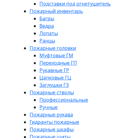
Подставки под огнетушитель
Пожарный инвентарь
Багры
Ведра
Лопаты
Ранцы
Пожарные головки
Муфтовые ГМ
Переходные ГП
Рукавные ГР
Цапковые ГЦ
Заглушки ГЗ
Пожарные стволы
Профессиональные
Ручные
Пожарные рукава
Гидранты пожарные
Пожарные шкафы
Пожарные щиты