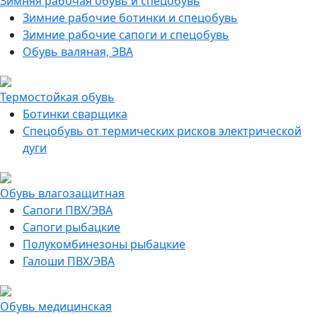
Зимняя рабочая обувь и спецобувь
Зимние рабочие ботинки и спецобувь
Зимние рабочие сапоги и спецобувь
Обувь валяная, ЭВА
Термостойкая обувь
Ботинки сварщика
Спецобувь от термических рисков электрической
дуги
Обувь влагозащитная
Сапоги ПВХ/ЭВА
Сапоги рыбацкие
Полукомбинезоны рыбацкие
Галоши ПВХ/ЭВА
Обувь медицинская