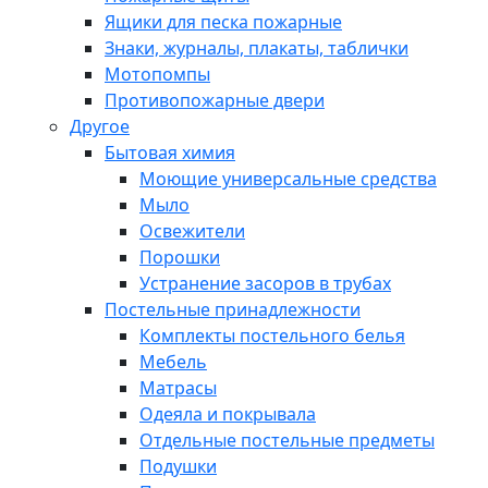
Ящики для песка пожарные
Знаки, журналы, плакаты, таблички
Мотопомпы
Противопожарные двери
Другое
Бытовая химия
Моющие универсальные средства
Мыло
Освежители
Порошки
Устранение засоров в трубах
Постельные принадлежности
Комплекты постельного белья
Мебель
Матрасы
Одеяла и покрывала
Отдельные постельные предметы
Подушки