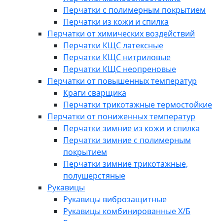
Перчатки с полимерным покрытием
Перчатки из кожи и спилка
Перчатки от химических воздействий
Перчатки КЩС латексные
Перчатки КЩС нитриловые
Перчатки КЩС неопреновые
Перчатки от повышенных температур
Краги сварщика
Перчатки трикотажные термостойкие
Перчатки от пониженных температур
Перчатки зимние из кожи и спилка
Перчатки зимние с полимерным
покрытием
Перчатки зимние трикотажные,
полушерстяные
Рукавицы
Рукавицы виброзащитные
Рукавицы комбинированные Х/Б