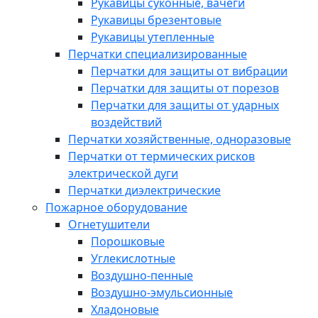
Рукавицы суконные, вачеги
Рукавицы брезентовые
Рукавицы утепленные
Перчатки специализированные
Перчатки для защиты от вибрации
Перчатки для защиты от порезов
Перчатки для защиты от ударных
воздействий
Перчатки хозяйственные, одноразовые
Перчатки от термических рисков
электрической дуги
Перчатки диэлектрические
Пожарное оборудование
Огнетушители
Порошковые
Углекислотные
Воздушно-пенные
Воздушно-эмульсионные
Хладоновые