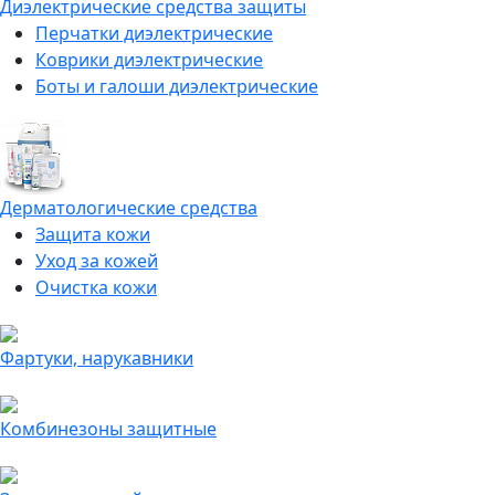
Диэлектрические средства защиты
Перчатки диэлектрические
Коврики диэлектрические
Боты и галоши диэлектрические
Дерматологические средства
Защита кожи
Уход за кожей
Очистка кожи
Фартуки, нарукавники
Комбинезоны защитные