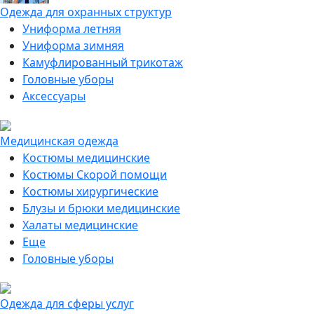
Одежда для охранных структур
Униформа летняя
Униформа зимняя
Камуфлированный трикотаж
Головные уборы
Аксессуары
Медицинская одежда
Костюмы медицинские
Костюмы Скорой помощи
Костюмы хирургические
Блузы и брюки медицинские
Халаты медицинские
Еще
Головные уборы
Одежда для сферы услуг