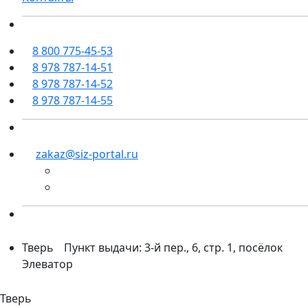
8 800 775-45-53
8 978 787-14-51
8 978 787-14-52
8 978 787-14-55
zakaz@siz-portal.ru
Тверь
Пункт выдачи: 3-й пер., 6, стр. 1, посёлок
Элеватор
Тверь