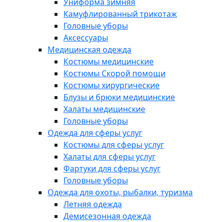
Униформа зимняя
Камуфлированный трикотаж
Головные уборы
Аксессуары
Медицинская одежда
Костюмы медицинские
Костюмы Скорой помощи
Костюмы хирургические
Блузы и брюки медицинские
Халаты медицинские
Головные уборы
Одежда для сферы услуг
Костюмы для сферы услуг
Халаты для сферы услуг
Фартуки для сферы услуг
Головные уборы
Одежда для охоты, рыбалки, туризма
Летняя одежда
Демисезонная одежда