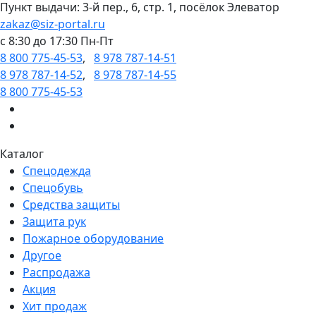
Пункт выдачи: 3-й пер., 6, стр. 1, посёлок Элеватор
zakaz@siz-portal.ru
c 8:30 до 17:30 Пн-Пт
8 800 775-45-53
,
8 978 787-14-51
8 978 787-14-52
,
8 978 787-14-55
8 800 775-45-53
Каталог
Спецодежда
Спецобувь
Средства защиты
Защита рук
Пожарное оборудование
Другое
Распродажа
Акция
Хит продаж