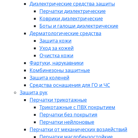
Диэлектрические средства защиты
Перчатки диэлектрические
Коврики диэлектрические
Боты и галоши диэлектрические
Дерматологические средства
Защита кожи
Уход за кожей
Очистка кожи
Фартуки, нарукавники
Комбинезоны защитные
Защита коленей
Средства оснащения для ГО и ЧС
Защита рук
Перчатки трикотажные
Трикотажные с ПВХ покрытием
Перчатки без покрытия
Перчатки нейлоновые
Перчатки от механических воздействий
Перчатки маслобензостойкие