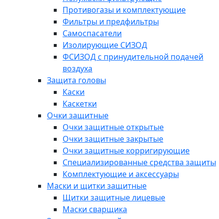
Противогазы и комплектующие
Фильтры и предфильтры
Самоспасатели
Изолирующие СИЗОД
ФСИЗОД с принудительной подачей
воздуха
Защита головы
Каски
Каскетки
Очки защитные
Очки защитные открытые
Очки защитные закрытые
Очки защитные корригирующие
Специализированные средства защиты
Комплектующие и аксессуары
Маски и щитки защитные
Щитки защитные лицевые
Маски сварщика