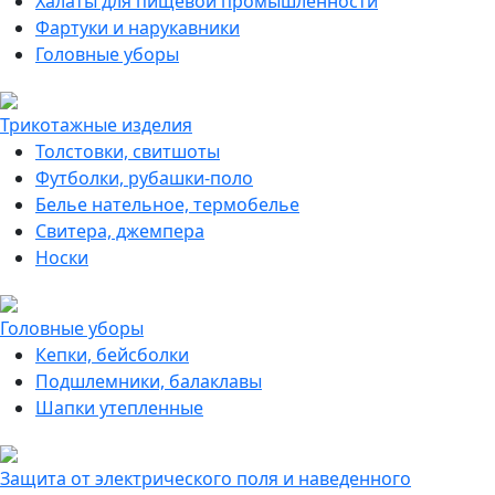
Халаты для пищевой промышленности
Фартуки и нарукавники
Головные уборы
Трикотажные изделия
Толстовки, свитшоты
Футболки, рубашки-поло
Белье нательное, термобелье
Свитера, джемпера
Носки
Головные уборы
Кепки, бейсболки
Подшлемники, балаклавы
Шапки утепленные
Защита от электрического поля и наведенного