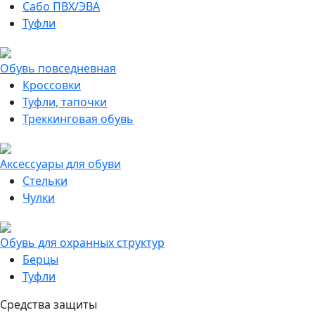
Сабо ПВХ/ЭВА
Туфли
Обувь повседневная
Кроссовки
Туфли, тапочки
Треккинговая обувь
Аксессуары для обуви
Стельки
Чулки
Обувь для охранных структур
Берцы
Туфли
Средства защиты