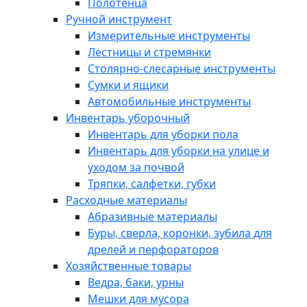
Полотенца
Ручной инструмент
Измерительные инструменты
Лестницы и стремянки
Столярно-слесарные инструменты
Сумки и ящики
Автомобильные инструменты
Инвентарь уборочный
Инвентарь для уборки пола
Инвентарь для уборки на улице и
уходом за почвой
Тряпки, салфетки, губки
Расходные материалы
Абразивные материалы
Буры, сверла, коронки, зубила для
дрелей и перфораторов
Хозяйственные товары
Ведра, баки, урны
Мешки для мусора