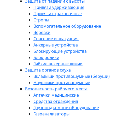
Защита от падений с высоты
Привязи удерживающие
Привязи страховочные
Стропы
Вспомогательное оборудование
Веревки
Спасение и эвакуация
Анкерные устройства
Блокирующие устройства
Блок-ролики
Гибкие анкерные линии
Защита органов слуха
Вкладыши противошумные (беруши)
Наушники противошумные
Безопасность рабочего места
Аптечки медицинские
Средства ограждения
Грузоподъемное оборудование
Газоанализаторы