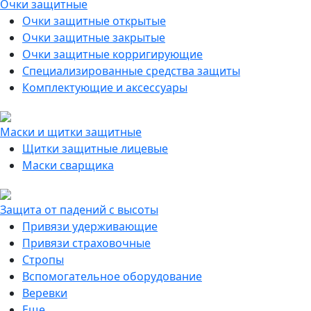
Очки защитные
Очки защитные открытые
Очки защитные закрытые
Очки защитные корригирующие
Специализированные средства защиты
Комплектующие и аксессуары
Маски и щитки защитные
Щитки защитные лицевые
Маски сварщика
Защита от падений с высоты
Привязи удерживающие
Привязи страховочные
Стропы
Вспомогательное оборудование
Веревки
Еще