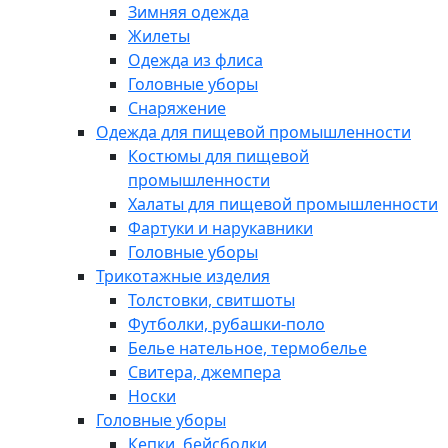
Зимняя одежда
Жилеты
Одежда из флиса
Головные уборы
Снаряжение
Одежда для пищевой промышленности
Костюмы для пищевой
промышленности
Халаты для пищевой промышленности
Фартуки и нарукавники
Головные уборы
Трикотажные изделия
Толстовки, свитшоты
Футболки, рубашки-поло
Белье нательное, термобелье
Свитера, джемпера
Носки
Головные уборы
Кепки, бейсболки