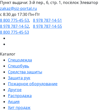
Пункт выдачи: 3-й пер., 6, стр. 1, посёлок Элеватор
zakaz@siz-portal.ru
c 8:30 до 17:30 Пн-Пт
8 800 775-45-53
,
8 978 787-14-51
8 978 787-14-52
,
8 978 787-14-55
8 800 775-45-53
Каталог
Спецодежда
Спецобувь
Средства защиты
Защита рук
Пожарное оборудование
Другое
Распродажа
Акция
Хит продаж