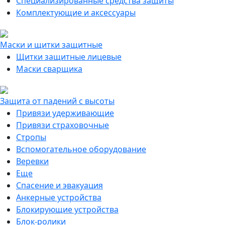
Специализированные средства защиты
Комплектующие и аксессуары
Маски и щитки защитные
Щитки защитные лицевые
Маски сварщика
Защита от падений с высоты
Привязи удерживающие
Привязи страховочные
Стропы
Вспомогательное оборудование
Веревки
Еще
Спасение и эвакуация
Анкерные устройства
Блокирующие устройства
Блок-ролики