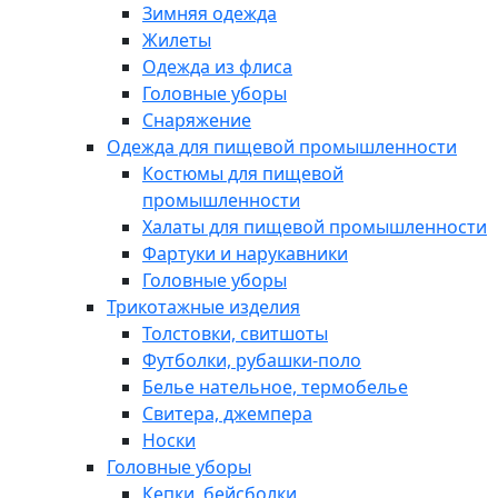
Зимняя одежда
Жилеты
Одежда из флиса
Головные уборы
Снаряжение
Одежда для пищевой промышленности
Костюмы для пищевой
промышленности
Халаты для пищевой промышленности
Фартуки и нарукавники
Головные уборы
Трикотажные изделия
Толстовки, свитшоты
Футболки, рубашки-поло
Белье нательное, термобелье
Свитера, джемпера
Носки
Головные уборы
Кепки, бейсболки