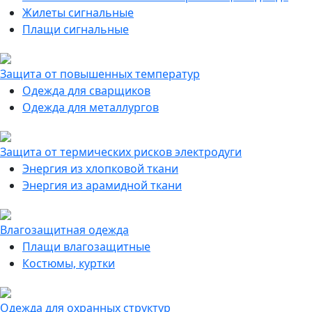
Жилеты сигнальные
Плащи сигнальные
Защита от повышенных температур
Одежда для сварщиков
Одежда для металлургов
Защита от термических рисков электродуги
Энергия из хлопковой ткани
Энергия из арамидной ткани
Влагозащитная одежда
Плащи влагозащитные
Костюмы, куртки
Одежда для охранных структур