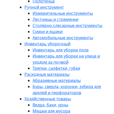
Полотенца
Ручной инструмент
Измерительные инструменты
Лестницы и стремянки
Столярно-слесарные инструменты
Сумки и ящики
Автомобильные инструменты
Инвентарь уборочный
Инвентарь для уборки пола
Инвентарь для уборки на улице и
уходом за почвой
Тряпки, салфетки, губки
Расходные материалы
Абразивные материалы
Буры, сверла, коронки, зубила для
дрелей и перфораторов
Хозяйственные товары
Ведра, баки, урны
Мешки для мусора