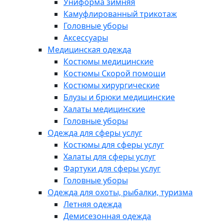
Униформа зимняя
Камуфлированный трикотаж
Головные уборы
Аксессуары
Медицинская одежда
Костюмы медицинские
Костюмы Скорой помощи
Костюмы хирургические
Блузы и брюки медицинские
Халаты медицинские
Головные уборы
Одежда для сферы услуг
Костюмы для сферы услуг
Халаты для сферы услуг
Фартуки для сферы услуг
Головные уборы
Одежда для охоты, рыбалки, туризма
Летняя одежда
Демисезонная одежда