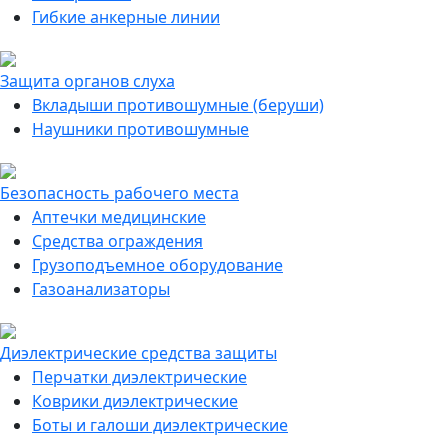
Гибкие анкерные линии
Защита органов слуха
Вкладыши противошумные (беруши)
Наушники противошумные
Безопасность рабочего места
Аптечки медицинские
Средства ограждения
Грузоподъемное оборудование
Газоанализаторы
Диэлектрические средства защиты
Перчатки диэлектрические
Коврики диэлектрические
Боты и галоши диэлектрические