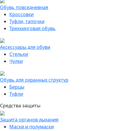
Обувь повседневная
Кроссовки
Туфли, тапочки
Треккинговая обувь
Аксессуары для обуви
Стельки
Чулки
Обувь для охранных структур
Берцы
Туфли
Средства защиты
Защита органов дыхания
Маски и полумаски