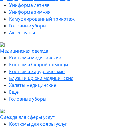
Униформа летняя
Униформа зимняя
Камуфлированный трикотаж
Головные уборы
Аксессуары
Медицинская одежда
Костюмы медицинские
Костюмы Скорой помощи
Костюмы хирургические
Блузы и брюки медицинские
Халаты медицинские
Еще
Головные уборы
Одежда для сферы услуг
Костюмы для сферы услуг