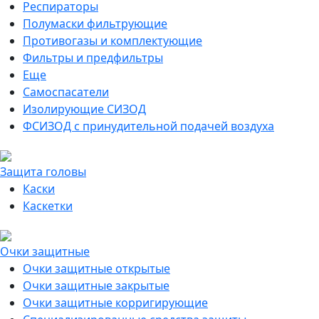
Респираторы
Полумаски фильтрующие
Противогазы и комплектующие
Фильтры и предфильтры
Еще
Самоспасатели
Изолирующие СИЗОД
ФСИЗОД с принудительной подачей воздуха
Защита головы
Каски
Каскетки
Очки защитные
Очки защитные открытые
Очки защитные закрытые
Очки защитные корригирующие