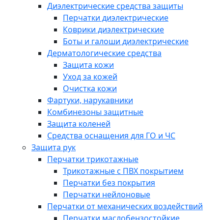
Диэлектрические средства защиты
Перчатки диэлектрические
Коврики диэлектрические
Боты и галоши диэлектрические
Дерматологические средства
Защита кожи
Уход за кожей
Очистка кожи
Фартуки, нарукавники
Комбинезоны защитные
Защита коленей
Средства оснащения для ГО и ЧС
Защита рук
Перчатки трикотажные
Трикотажные с ПВХ покрытием
Перчатки без покрытия
Перчатки нейлоновые
Перчатки от механических воздействий
Перчатки маслобензостойкие