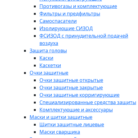
Противогазы и комплектующие
Фильтры и предфильтры
Самоспасатели
Изолирующие СИЗОД
ФСИЗОД с принудительной подачей
воздуха
Защита головы
Каски
Каскетки
Очки защитные
Очки защитные открытые
Очки защитные закрытые
Очки защитные корригирующие
Специализированные средства защиты
Комплектующие и аксессуары
Маски и щитки защитные
Щитки защитные лицевые
Маски сварщика