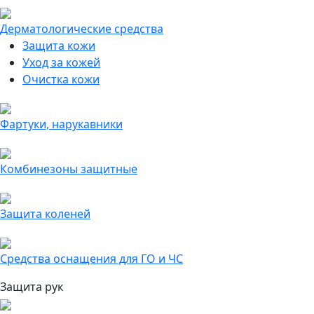
Дерматологические средства
Защита кожи
Уход за кожей
Очистка кожи
Фартуки, нарукавники
Комбинезоны защитные
Защита коленей
Средства оснащения для ГО и ЧС
Защита рук