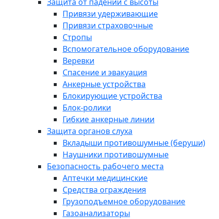
Защита от падений с высоты
Привязи удерживающие
Привязи страховочные
Стропы
Вспомогательное оборудование
Веревки
Спасение и эвакуация
Анкерные устройства
Блокирующие устройства
Блок-ролики
Гибкие анкерные линии
Защита органов слуха
Вкладыши противошумные (беруши)
Наушники противошумные
Безопасность рабочего места
Аптечки медицинские
Средства ограждения
Грузоподъемное оборудование
Газоанализаторы