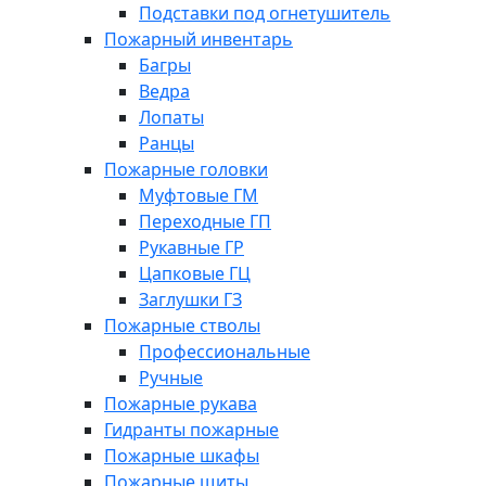
Подставки под огнетушитель
Пожарный инвентарь
Багры
Ведра
Лопаты
Ранцы
Пожарные головки
Муфтовые ГМ
Переходные ГП
Рукавные ГР
Цапковые ГЦ
Заглушки ГЗ
Пожарные стволы
Профессиональные
Ручные
Пожарные рукава
Гидранты пожарные
Пожарные шкафы
Пожарные щиты