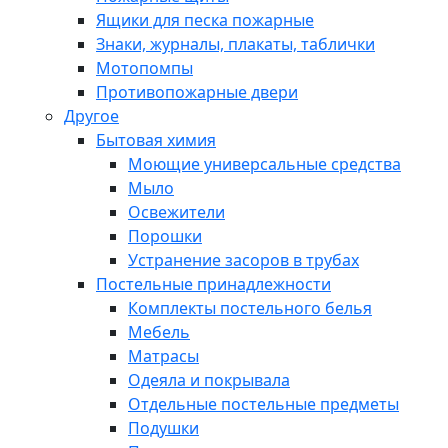
Ящики для песка пожарные
Знаки, журналы, плакаты, таблички
Мотопомпы
Противопожарные двери
Другое
Бытовая химия
Моющие универсальные средства
Мыло
Освежители
Порошки
Устранение засоров в трубах
Постельные принадлежности
Комплекты постельного белья
Мебель
Матрасы
Одеяла и покрывала
Отдельные постельные предметы
Подушки