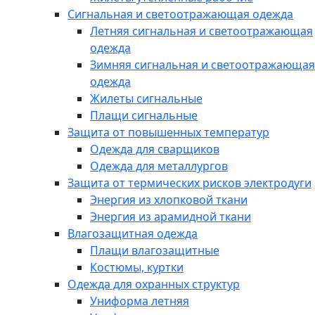
Сигнальная и светоотражающая одежда
Летняя сигнальная и светоотражающая
одежда
Зимняя сигнальная и светоотражающая
одежда
Жилеты сигнальные
Плащи сигнальные
Защита от повышенных температур
Одежда для сварщиков
Одежда для металлургов
Защита от термических рисков электродуги
Энергия из хлопковой ткани
Энергия из арамидной ткани
Влагозащитная одежда
Плащи влагозащитные
Костюмы, куртки
Одежда для охранных структур
Униформа летняя