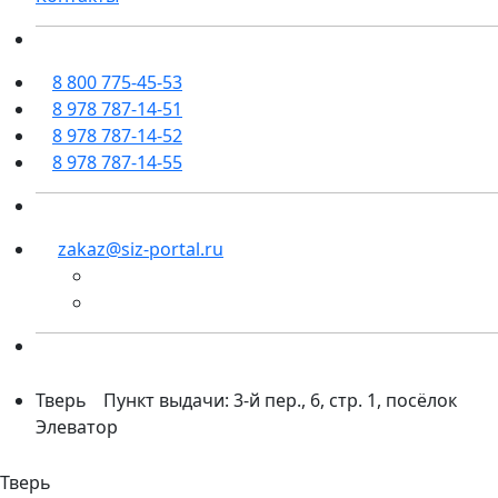
8 800 775-45-53
8 978 787-14-51
8 978 787-14-52
8 978 787-14-55
zakaz@siz-portal.ru
Тверь
Пункт выдачи: 3-й пер., 6, стр. 1, посёлок
Элеватор
Тверь