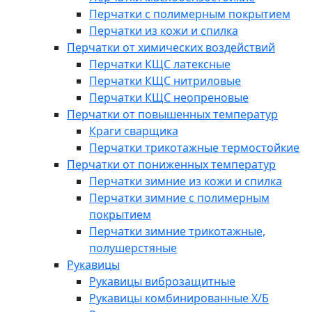
Перчатки с полимерным покрытием
Перчатки из кожи и спилка
Перчатки от химических воздействий
Перчатки КЩС латексные
Перчатки КЩС нитриловые
Перчатки КЩС неопреновые
Перчатки от повышенных температур
Краги сварщика
Перчатки трикотажные термостойкие
Перчатки от пониженных температур
Перчатки зимние из кожи и спилка
Перчатки зимние с полимерным
покрытием
Перчатки зимние трикотажные,
полушерстяные
Рукавицы
Рукавицы виброзащитные
Рукавицы комбинированные Х/Б