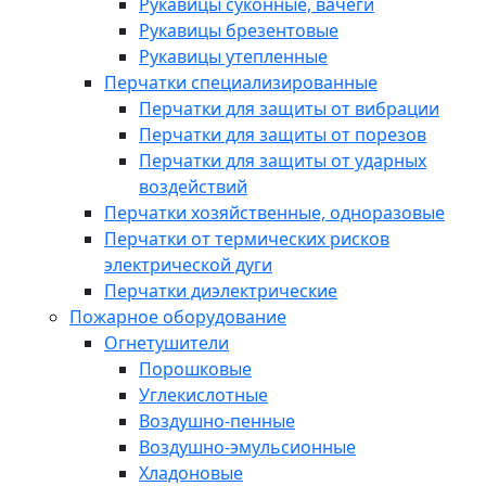
Рукавицы суконные, вачеги
Рукавицы брезентовые
Рукавицы утепленные
Перчатки специализированные
Перчатки для защиты от вибрации
Перчатки для защиты от порезов
Перчатки для защиты от ударных
воздействий
Перчатки хозяйственные, одноразовые
Перчатки от термических рисков
электрической дуги
Перчатки диэлектрические
Пожарное оборудование
Огнетушители
Порошковые
Углекислотные
Воздушно-пенные
Воздушно-эмульсионные
Хладоновые