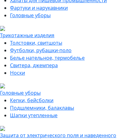
Халаты для пищевой промышленности
Фартуки и нарукавники
Головные уборы
Трикотажные изделия
Толстовки, свитшоты
Футболки, рубашки-поло
Белье нательное, термобелье
Свитера, джемпера
Носки
Головные уборы
Кепки, бейсболки
Подшлемники, балаклавы
Шапки утепленные
Защита от электрического поля и наведенного