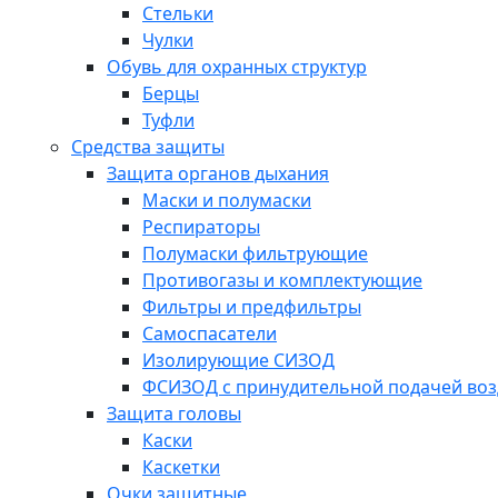
Стельки
Чулки
Обувь для охранных структур
Берцы
Туфли
Средства защиты
Защита органов дыхания
Маски и полумаски
Респираторы
Полумаски фильтрующие
Противогазы и комплектующие
Фильтры и предфильтры
Самоспасатели
Изолирующие СИЗОД
ФСИЗОД с принудительной подачей воз
Защита головы
Каски
Каскетки
Очки защитные