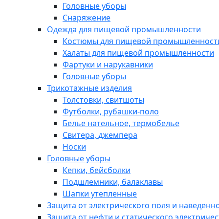
Головные уборы
Снаряжение
Одежда для пищевой промышленности
Костюмы для пищевой промышленност
Халаты для пищевой промышленности
Фартуки и нарукавники
Головные уборы
Трикотажные изделия
Толстовки, свитшоты
Футболки, рубашки-поло
Белье нательное, термобелье
Свитера, джемпера
Носки
Головные уборы
Кепки, бейсболки
Подшлемники, балаклавы
Шапки утепленные
Защита от электрического поля и наведенн
Защита от нефти и статического электричес