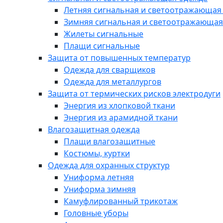
Летняя сигнальная и светоотражающая
Зимняя сигнальная и светоотражающая
Жилеты сигнальные
Плащи сигнальные
Защита от повышенных температур
Одежда для сварщиков
Одежда для металлургов
Защита от термических рисков электродуги
Энергия из хлопковой ткани
Энергия из арамидной ткани
Влагозащитная одежда
Плащи влагозащитные
Костюмы, куртки
Одежда для охранных структур
Униформа летняя
Униформа зимняя
Камуфлированный трикотаж
Головные уборы