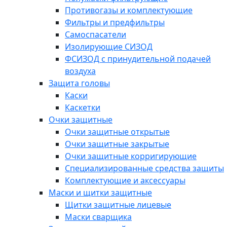
Противогазы и комплектующие
Фильтры и предфильтры
Самоспасатели
Изолирующие СИЗОД
ФСИЗОД с принудительной подачей
воздуха
Защита головы
Каски
Каскетки
Очки защитные
Очки защитные открытые
Очки защитные закрытые
Очки защитные корригирующие
Специализированные средства защиты
Комплектующие и аксессуары
Маски и щитки защитные
Щитки защитные лицевые
Маски сварщика