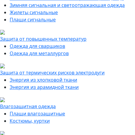
Зимняя сигнальная и светоотражающая одежда
Жилеты сигнальные
Плащи сигнальные
Защита от повышенных температур
Одежда для сварщиков
Одежда для металлургов
Защита от термических рисков электродуги
Энергия из хлопковой ткани
Энергия из арамидной ткани
Влагозащитная одежда
Плащи влагозащитные
Костюмы, куртки