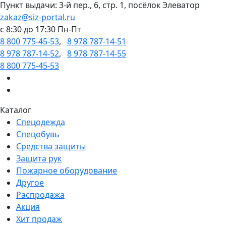
Пункт выдачи: 3-й пер., 6, стр. 1, посёлок Элеватор
zakaz@siz-portal.ru
c 8:30 до 17:30 Пн-Пт
8 800 775-45-53
,
8 978 787-14-51
8 978 787-14-52
,
8 978 787-14-55
8 800 775-45-53
Каталог
Спецодежда
Спецобувь
Средства защиты
Защита рук
Пожарное оборудование
Другое
Распродажа
Акция
Хит продаж