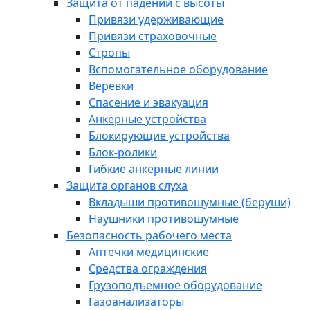
Защита от падений с высоты
Привязи удерживающие
Привязи страховочные
Стропы
Вспомогательное оборудование
Веревки
Спасение и эвакуация
Анкерные устройства
Блокирующие устройства
Блок-ролики
Гибкие анкерные линии
Защита органов слуха
Вкладыши противошумные (беруши)
Наушники противошумные
Безопасность рабочего места
Аптечки медицинские
Средства ограждения
Грузоподъемное оборудование
Газоанализаторы