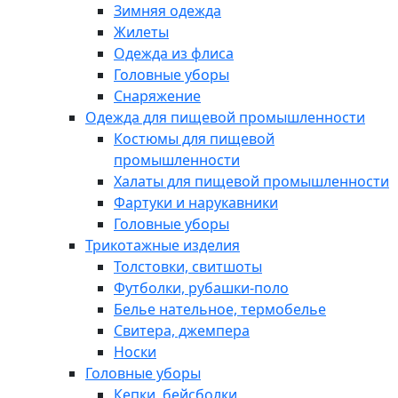
Зимняя одежда
Жилеты
Одежда из флиса
Головные уборы
Снаряжение
Одежда для пищевой промышленности
Костюмы для пищевой
промышленности
Халаты для пищевой промышленности
Фартуки и нарукавники
Головные уборы
Трикотажные изделия
Толстовки, свитшоты
Футболки, рубашки-поло
Белье нательное, термобелье
Свитера, джемпера
Носки
Головные уборы
Кепки, бейсболки