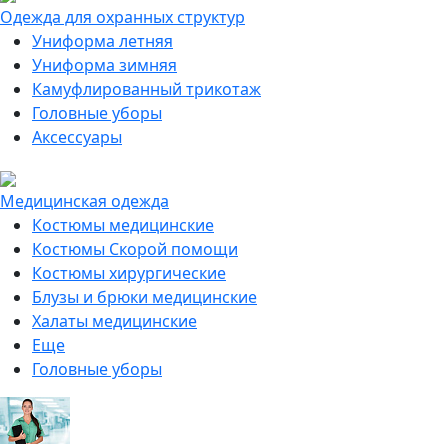
Одежда для охранных структур
Униформа летняя
Униформа зимняя
Камуфлированный трикотаж
Головные уборы
Аксессуары
Медицинская одежда
Костюмы медицинские
Костюмы Скорой помощи
Костюмы хирургические
Блузы и брюки медицинские
Халаты медицинские
Еще
Головные уборы