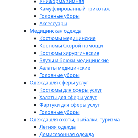
Униформа зимняя
Камуфлированный трикотаж
Головные уборы
Аксессуары
Медицинская одежда
Костюмы медицинские
Костюмы Скорой помощи
Костюмы хирургические
Блузы и брюки медицинские
Халаты медицинские
Головные уборы
Одежда для сферы услуг
Костюмы для сферы услуг
Халаты для сферы услуг
Фартуки для сферы услуг
Головные уборы
Одежда для охоты, рыбалки, туризма
Летняя одежда
Демисезонная одежда