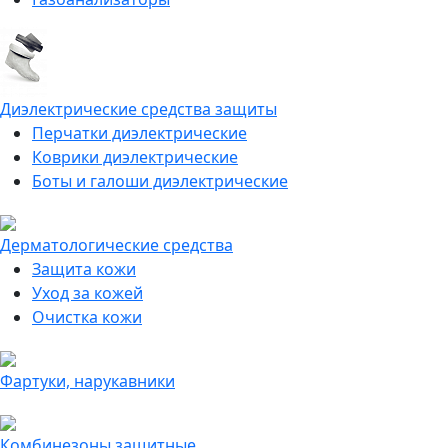
Диэлектрические средства защиты
Перчатки диэлектрические
Коврики диэлектрические
Боты и галоши диэлектрические
Дерматологические средства
Защита кожи
Уход за кожей
Очистка кожи
Фартуки, нарукавники
Комбинезоны защитные