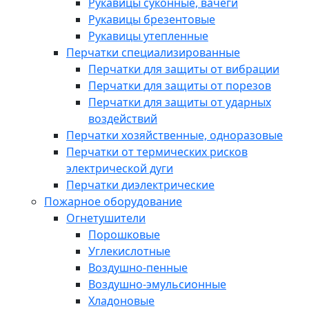
Рукавицы суконные, вачеги
Рукавицы брезентовые
Рукавицы утепленные
Перчатки специализированные
Перчатки для защиты от вибрации
Перчатки для защиты от порезов
Перчатки для защиты от ударных
воздействий
Перчатки хозяйственные, одноразовые
Перчатки от термических рисков
электрической дуги
Перчатки диэлектрические
Пожарное оборудование
Огнетушители
Порошковые
Углекислотные
Воздушно-пенные
Воздушно-эмульсионные
Хладоновые