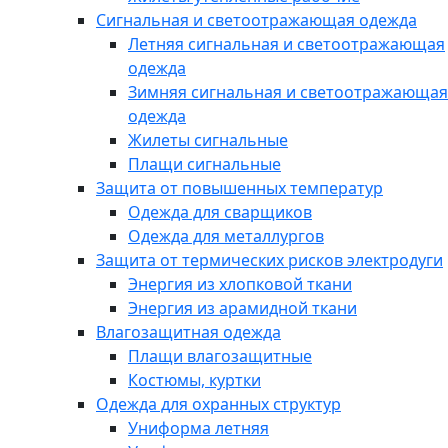
Сигнальная и светоотражающая одежда
Летняя сигнальная и светоотражающая
одежда
Зимняя сигнальная и светоотражающая
одежда
Жилеты сигнальные
Плащи сигнальные
Защита от повышенных температур
Одежда для сварщиков
Одежда для металлургов
Защита от термических рисков электродуги
Энергия из хлопковой ткани
Энергия из арамидной ткани
Влагозащитная одежда
Плащи влагозащитные
Костюмы, куртки
Одежда для охранных структур
Униформа летняя