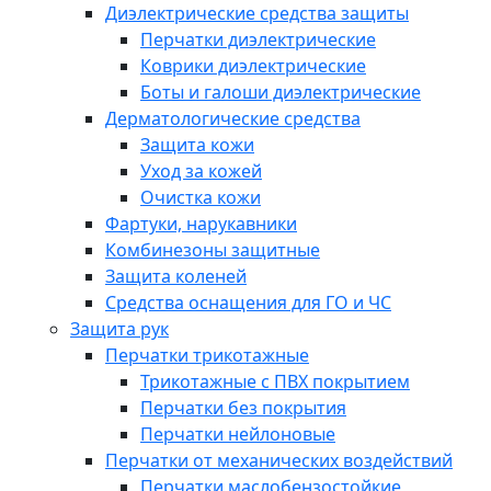
Диэлектрические средства защиты
Перчатки диэлектрические
Коврики диэлектрические
Боты и галоши диэлектрические
Дерматологические средства
Защита кожи
Уход за кожей
Очистка кожи
Фартуки, нарукавники
Комбинезоны защитные
Защита коленей
Средства оснащения для ГО и ЧС
Защита рук
Перчатки трикотажные
Трикотажные с ПВХ покрытием
Перчатки без покрытия
Перчатки нейлоновые
Перчатки от механических воздействий
Перчатки маслобензостойкие