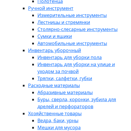
Полотенца
Ручной инструмент
Измерительные инструменты
Лестницы и стремянки
Столярно-слесарные инструменты
Сумки и ящики
Автомобильные инструменты
Инвентарь уборочный
Инвентарь для уборки пола
Инвентарь для уборки на улице и
уходом за почвой
Тряпки, салфетки, губки
Расходные материалы
Абразивные материалы
Буры, сверла, коронки, зубила для
дрелей и перфораторов
Хозяйственные товары
Ведра, баки, урны
Мешки для мусора