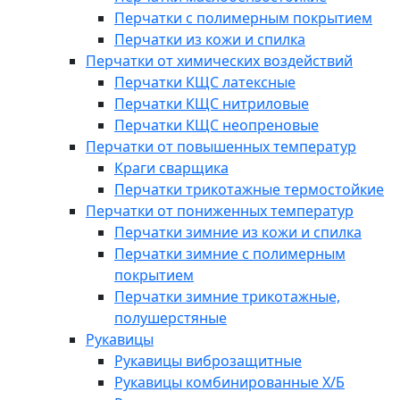
Перчатки с полимерным покрытием
Перчатки из кожи и спилка
Перчатки от химических воздействий
Перчатки КЩС латексные
Перчатки КЩС нитриловые
Перчатки КЩС неопреновые
Перчатки от повышенных температур
Краги сварщика
Перчатки трикотажные термостойкие
Перчатки от пониженных температур
Перчатки зимние из кожи и спилка
Перчатки зимние с полимерным
покрытием
Перчатки зимние трикотажные,
полушерстяные
Рукавицы
Рукавицы виброзащитные
Рукавицы комбинированные Х/Б