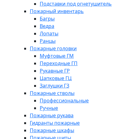
Подставки под огнетушитель
Пожарный инвентарь
Багры
Ведра
Лопаты
Ранцы
Пожарные головки
Муфтовые ГМ
Переходные ГП
Рукавные ГР
Цапковые ГЦ
Заглушки ГЗ
Пожарные стволы
Профессиональные
Ручные
Пожарные рукава
Гидранты пожарные
Пожарные шкафы
Пожарные щиты