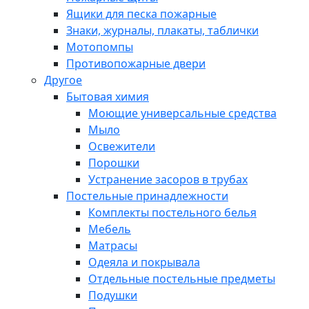
Ящики для песка пожарные
Знаки, журналы, плакаты, таблички
Мотопомпы
Противопожарные двери
Другое
Бытовая химия
Моющие универсальные средства
Мыло
Освежители
Порошки
Устранение засоров в трубах
Постельные принадлежности
Комплекты постельного белья
Мебель
Матрасы
Одеяла и покрывала
Отдельные постельные предметы
Подушки