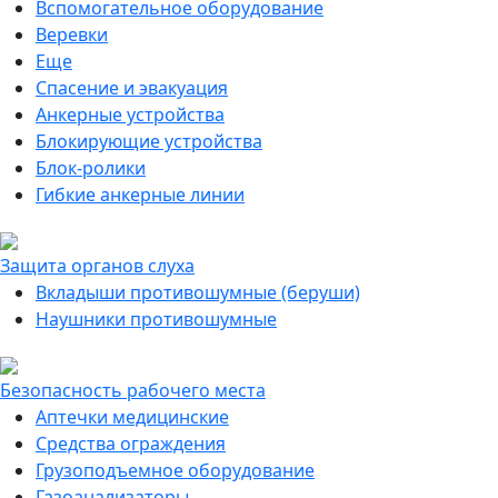
Вспомогательное оборудование
Веревки
Еще
Спасение и эвакуация
Анкерные устройства
Блокирующие устройства
Блок-ролики
Гибкие анкерные линии
Защита органов слуха
Вкладыши противошумные (беруши)
Наушники противошумные
Безопасность рабочего места
Аптечки медицинские
Средства ограждения
Грузоподъемное оборудование
Газоанализаторы