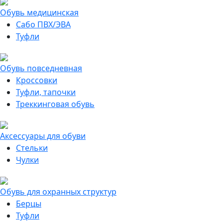
Обувь медицинская
Сабо ПВХ/ЭВА
Туфли
Обувь повседневная
Кроссовки
Туфли, тапочки
Треккинговая обувь
Аксессуары для обуви
Стельки
Чулки
Обувь для охранных структур
Берцы
Туфли