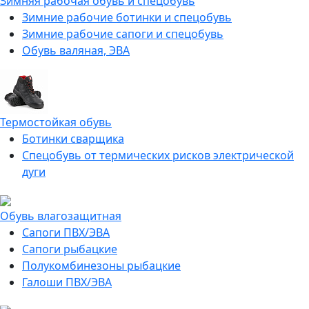
Зимняя рабочая обувь и спецобувь
Зимние рабочие ботинки и спецобувь
Зимние рабочие сапоги и спецобувь
Обувь валяная, ЭВА
Термостойкая обувь
Ботинки сварщика
Спецобувь от термических рисков электрической
дуги
Обувь влагозащитная
Сапоги ПВХ/ЭВА
Сапоги рыбацкие
Полукомбинезоны рыбацкие
Галоши ПВХ/ЭВА