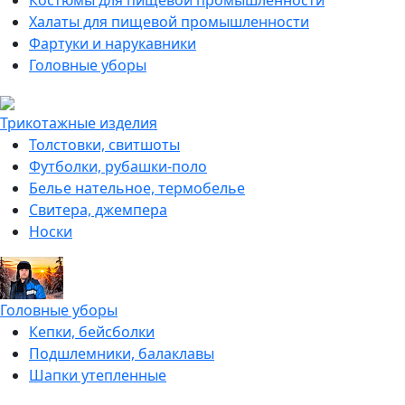
Костюмы для пищевой промышленности
Халаты для пищевой промышленности
Фартуки и нарукавники
Головные уборы
Трикотажные изделия
Толстовки, свитшоты
Футболки, рубашки-поло
Белье нательное, термобелье
Свитера, джемпера
Носки
Головные уборы
Кепки, бейсболки
Подшлемники, балаклавы
Шапки утепленные