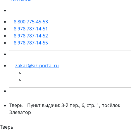
8 800 775-45-53
8 978 787-14-51
8 978 787-14-52
8 978 787-14-55
zakaz@siz-portal.ru
Тверь
Пункт выдачи: 3-й пер., 6, стр. 1, посёлок
Элеватор
Тверь