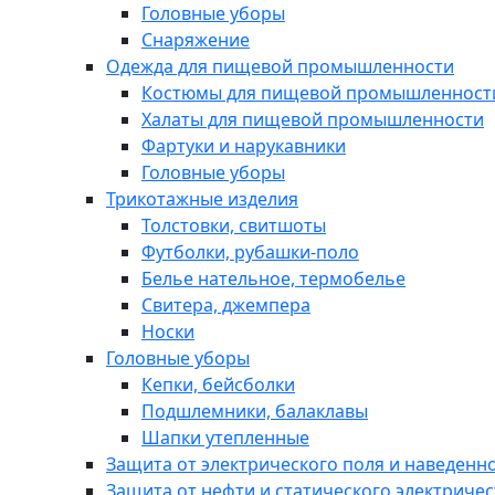
Головные уборы
Снаряжение
Одежда для пищевой промышленности
Костюмы для пищевой промышленност
Халаты для пищевой промышленности
Фартуки и нарукавники
Головные уборы
Трикотажные изделия
Толстовки, свитшоты
Футболки, рубашки-поло
Белье нательное, термобелье
Свитера, джемпера
Носки
Головные уборы
Кепки, бейсболки
Подшлемники, балаклавы
Шапки утепленные
Защита от электрического поля и наведенн
Защита от нефти и статического электричес