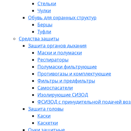
Стельки
Чулки
Обувь для охранных структур
Берцы
Туфли
Средства защиты
Защита органов дыхания
Маски и полумаски
Респираторы
Полумаски фильтрующие
Противогазы и комплектующие
Фильтры и предфильтры
Самоспасатели
Изолирующие СИЗОД
ФСИЗОД с принудительной подачей воз
Защита головы
Каски
Каскетки
Очки защитные