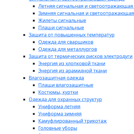
Летняя сигнальная и светоотражающая
Зимняя сигнальная и светоотражающая
Жилеты сигнальные
Плащи сигнальные
Защита от повышенных температур
Одежда для сварщиков
Одежда для металлургов
Защита от термических рисков электродуги
Энергия из хлопковой ткани
Энергия из арамидной ткани
Влагозащитная одежда
Плащи влагозащитные
Костюмы, куртки
Одежда для охранных структур
Униформа летняя
Униформа зимняя
Камуфлированный трикотаж
Головные уборы