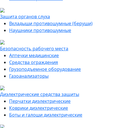
Защита органов слуха
Вкладыши противошумные (беруши)
Наушники противошумные
Безопасность рабочего места
Аптечки медицинские
Средства ограждения
Грузоподъемное оборудование
Газоанализаторы
Диэлектрические средства защиты
Перчатки диэлектрические
Коврики диэлектрические
Боты и галоши диэлектрические