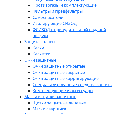
Противогазы и комплектующие
Фильтры и предфильтры
Самоспасатели
Изолирующие СИЗОД
ФСИЗОД с принудительной подачей
воздуха
Защита головы
Каски
Каскетки
Очки защитные
Очки защитные открытые
Очки защитные закрытые
Очки защитные корригирующие
Специализированные средства защиты
Комплектующие и аксессуары
Маски и щитки защитные
Щитки защитные лицевые
Маски сварщика