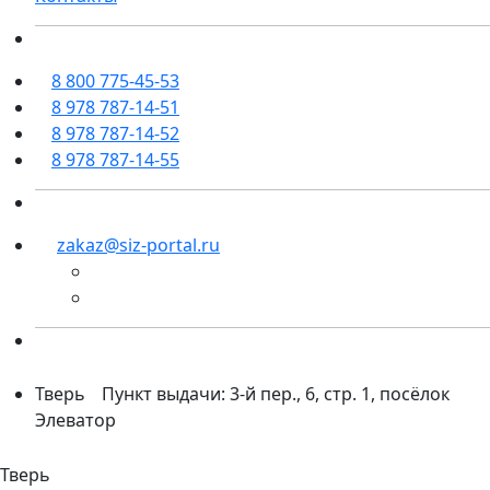
8 800 775-45-53
8 978 787-14-51
8 978 787-14-52
8 978 787-14-55
zakaz@siz-portal.ru
Тверь
Пункт выдачи: 3-й пер., 6, стр. 1, посёлок
Элеватор
Тверь