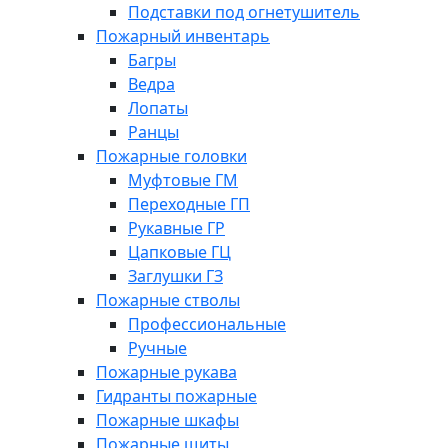
Подставки под огнетушитель
Пожарный инвентарь
Багры
Ведра
Лопаты
Ранцы
Пожарные головки
Муфтовые ГМ
Переходные ГП
Рукавные ГР
Цапковые ГЦ
Заглушки ГЗ
Пожарные стволы
Профессиональные
Ручные
Пожарные рукава
Гидранты пожарные
Пожарные шкафы
Пожарные щиты