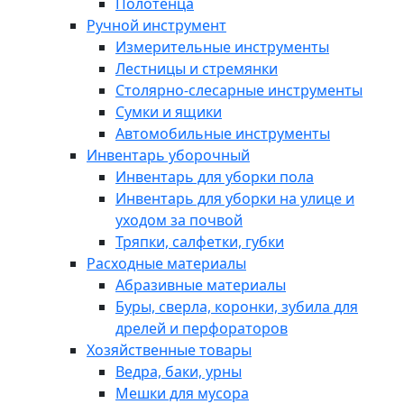
Полотенца
Ручной инструмент
Измерительные инструменты
Лестницы и стремянки
Столярно-слесарные инструменты
Сумки и ящики
Автомобильные инструменты
Инвентарь уборочный
Инвентарь для уборки пола
Инвентарь для уборки на улице и
уходом за почвой
Тряпки, салфетки, губки
Расходные материалы
Абразивные материалы
Буры, сверла, коронки, зубила для
дрелей и перфораторов
Хозяйственные товары
Ведра, баки, урны
Мешки для мусора