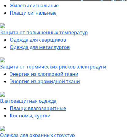
Жилеты сигнальные
Плащи сигнальные
Защита от повышенных температур
Одежда для сварщиков
Одежда для металлургов
Защита от термических рисков электродуги
Энергия из хлопковой ткани
Энергия из арамидной ткани
Влагозащитная одежда
Плащи влагозащитные
Костюмы, куртки
Одежда для охранных структур