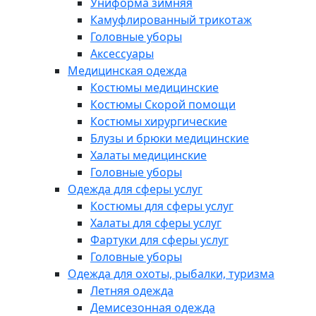
Униформа зимняя
Камуфлированный трикотаж
Головные уборы
Аксессуары
Медицинская одежда
Костюмы медицинские
Костюмы Скорой помощи
Костюмы хирургические
Блузы и брюки медицинские
Халаты медицинские
Головные уборы
Одежда для сферы услуг
Костюмы для сферы услуг
Халаты для сферы услуг
Фартуки для сферы услуг
Головные уборы
Одежда для охоты, рыбалки, туризма
Летняя одежда
Демисезонная одежда