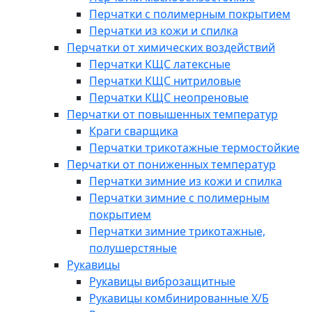
Перчатки с полимерным покрытием
Перчатки из кожи и спилка
Перчатки от химических воздействий
Перчатки КЩС латексные
Перчатки КЩС нитриловые
Перчатки КЩС неопреновые
Перчатки от повышенных температур
Краги сварщика
Перчатки трикотажные термостойкие
Перчатки от пониженных температур
Перчатки зимние из кожи и спилка
Перчатки зимние с полимерным
покрытием
Перчатки зимние трикотажные,
полушерстяные
Рукавицы
Рукавицы виброзащитные
Рукавицы комбинированные Х/Б