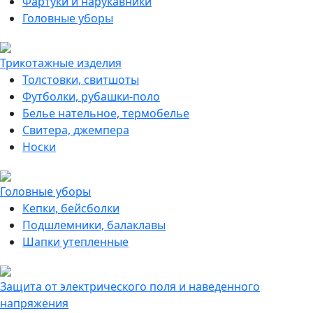
Фартуки и нарукавники
Головные уборы
Трикотажные изделия
Толстовки, свитшоты
Футболки, рубашки-поло
Белье нательное, термобелье
Свитера, джемпера
Носки
Головные уборы
Кепки, бейсболки
Подшлемники, балаклавы
Шапки утепленные
Защита от электрического поля и наведенного
напряжения