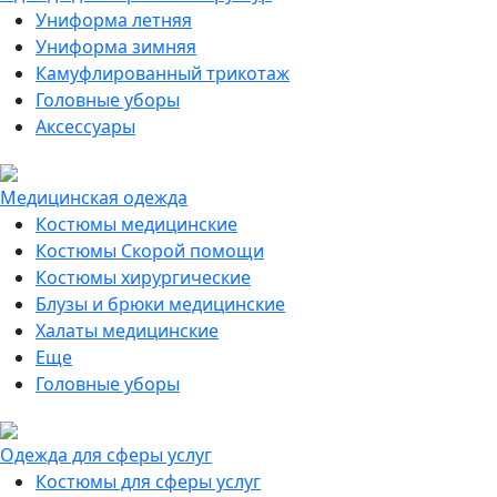
Униформа летняя
Униформа зимняя
Камуфлированный трикотаж
Головные уборы
Аксессуары
Медицинская одежда
Костюмы медицинские
Костюмы Скорой помощи
Костюмы хирургические
Блузы и брюки медицинские
Халаты медицинские
Еще
Головные уборы
Одежда для сферы услуг
Костюмы для сферы услуг