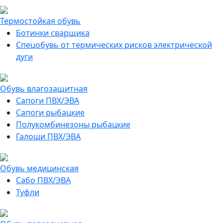
Термостойкая обувь
Ботинки сварщика
Спецобувь от термических рисков электрической
дуги
Обувь влагозащитная
Сапоги ПВХ/ЭВА
Сапоги рыбацкие
Полукомбинезоны рыбацкие
Галоши ПВХ/ЭВА
Обувь медицинская
Сабо ПВХ/ЭВА
Туфли