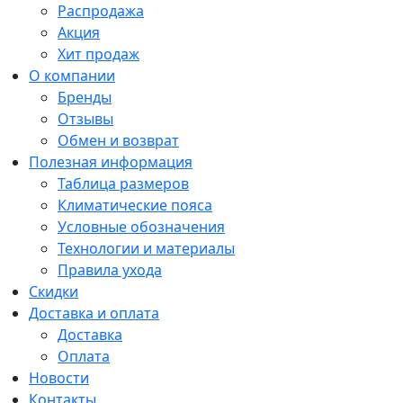
Распродажа
Акция
Хит продаж
О компании
Бренды
Отзывы
Обмен и возврат
Полезная информация
Таблица размеров
Климатические пояса
Условные обозначения
Технологии и материалы
Правила ухода
Скидки
Доставка и оплата
Доставка
Оплата
Новости
Контакты