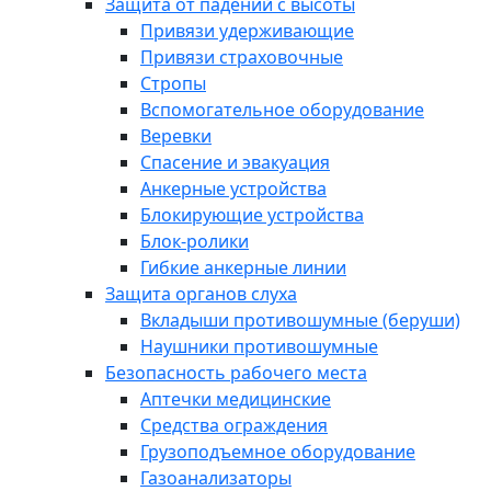
Защита от падений с высоты
Привязи удерживающие
Привязи страховочные
Стропы
Вспомогательное оборудование
Веревки
Спасение и эвакуация
Анкерные устройства
Блокирующие устройства
Блок-ролики
Гибкие анкерные линии
Защита органов слуха
Вкладыши противошумные (беруши)
Наушники противошумные
Безопасность рабочего места
Аптечки медицинские
Средства ограждения
Грузоподъемное оборудование
Газоанализаторы