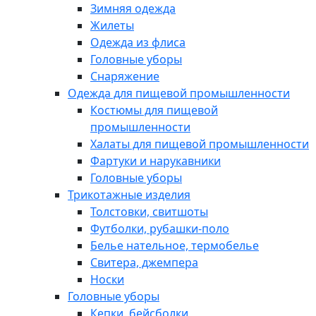
Зимняя одежда
Жилеты
Одежда из флиса
Головные уборы
Снаряжение
Одежда для пищевой промышленности
Костюмы для пищевой
промышленности
Халаты для пищевой промышленности
Фартуки и нарукавники
Головные уборы
Трикотажные изделия
Толстовки, свитшоты
Футболки, рубашки-поло
Белье нательное, термобелье
Свитера, джемпера
Носки
Головные уборы
Кепки, бейсболки