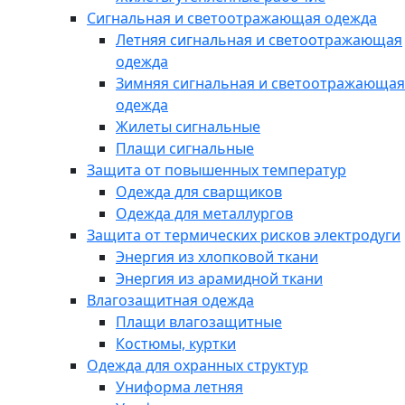
Сигнальная и светоотражающая одежда
Летняя сигнальная и светоотражающая
одежда
Зимняя сигнальная и светоотражающая
одежда
Жилеты сигнальные
Плащи сигнальные
Защита от повышенных температур
Одежда для сварщиков
Одежда для металлургов
Защита от термических рисков электродуги
Энергия из хлопковой ткани
Энергия из арамидной ткани
Влагозащитная одежда
Плащи влагозащитные
Костюмы, куртки
Одежда для охранных структур
Униформа летняя