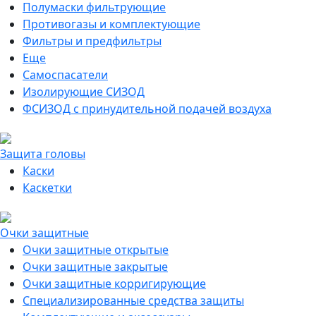
Полумаски фильтрующие
Противогазы и комплектующие
Фильтры и предфильтры
Еще
Самоспасатели
Изолирующие СИЗОД
ФСИЗОД с принудительной подачей воздуха
Защита головы
Каски
Каскетки
Очки защитные
Очки защитные открытые
Очки защитные закрытые
Очки защитные корригирующие
Специализированные средства защиты