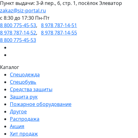
Пункт выдачи: 3-й пер., 6, стр. 1, посёлок Элеватор
zakaz@siz-portal.ru
c 8:30 до 17:30 Пн-Пт
8 800 775-45-53
,
8 978 787-14-51
8 978 787-14-52
,
8 978 787-14-55
8 800 775-45-53
Каталог
Спецодежда
Спецобувь
Средства защиты
Защита рук
Пожарное оборудование
Другое
Распродажа
Акция
Хит продаж