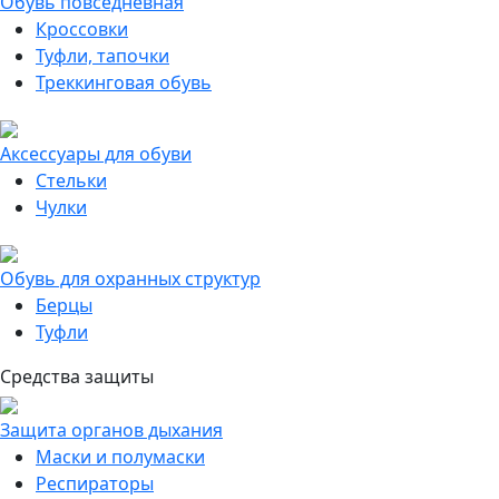
Обувь повседневная
Кроссовки
Туфли, тапочки
Треккинговая обувь
Аксессуары для обуви
Стельки
Чулки
Обувь для охранных структур
Берцы
Туфли
Средства защиты
Защита органов дыхания
Маски и полумаски
Респираторы