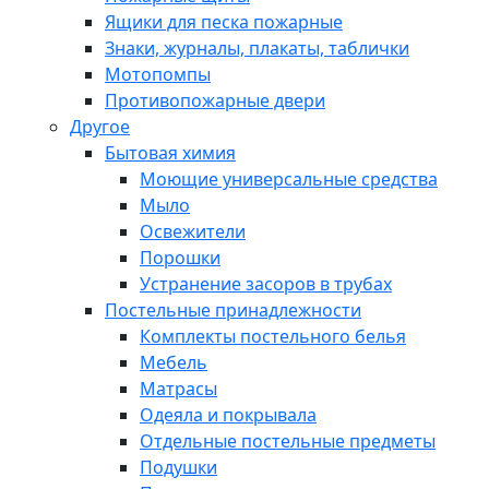
Ящики для песка пожарные
Знаки, журналы, плакаты, таблички
Мотопомпы
Противопожарные двери
Другое
Бытовая химия
Моющие универсальные средства
Мыло
Освежители
Порошки
Устранение засоров в трубах
Постельные принадлежности
Комплекты постельного белья
Мебель
Матрасы
Одеяла и покрывала
Отдельные постельные предметы
Подушки