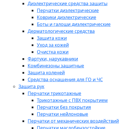
Диэлектрические средства защиты
Перчатки диэлектрические
Коврики диэлектрические
Боты и галоши диэлектрические
Дерматологические средства
Защита кожи
Уход за кожей
Очистка кожи
Фартуки, нарукавники
Комбинезоны защитные
Защита коленей
Средства оснащения для ГО и ЧС
Защита рук
Перчатки трикотажные
Трикотажные с ПВХ покрытием
Перчатки без покрытия
Перчатки нейлоновые
Перчатки от механических воздействий
Перчатки маслобензостойкие