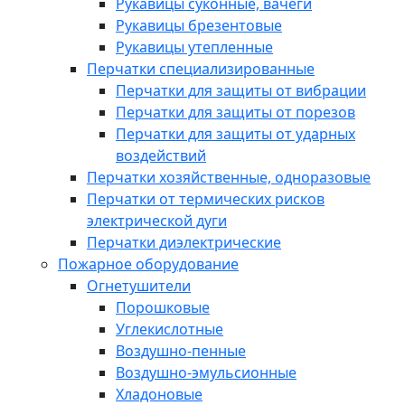
Рукавицы суконные, вачеги
Рукавицы брезентовые
Рукавицы утепленные
Перчатки специализированные
Перчатки для защиты от вибрации
Перчатки для защиты от порезов
Перчатки для защиты от ударных
воздействий
Перчатки хозяйственные, одноразовые
Перчатки от термических рисков
электрической дуги
Перчатки диэлектрические
Пожарное оборудование
Огнетушители
Порошковые
Углекислотные
Воздушно-пенные
Воздушно-эмульсионные
Хладоновые