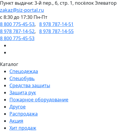
Пункт выдачи: 3-й пер., 6, стр. 1, посёлок Элеватор
zakaz@siz-portal.ru
c 8:30 до 17:30 Пн-Пт
8 800 775-45-53
,
8 978 787-14-51
8 978 787-14-52
,
8 978 787-14-55
8 800 775-45-53
Каталог
Спецодежда
Спецобувь
Средства защиты
Защита рук
Пожарное оборудование
Другое
Распродажа
Акция
Хит продаж