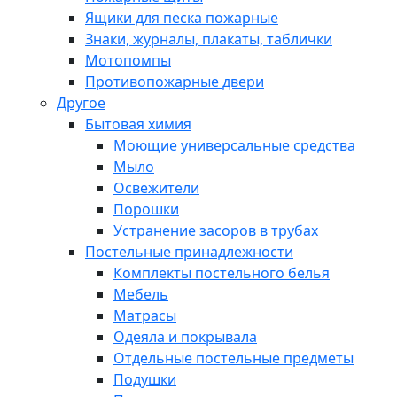
Ящики для песка пожарные
Знаки, журналы, плакаты, таблички
Мотопомпы
Противопожарные двери
Другое
Бытовая химия
Моющие универсальные средства
Мыло
Освежители
Порошки
Устранение засоров в трубах
Постельные принадлежности
Комплекты постельного белья
Мебель
Матрасы
Одеяла и покрывала
Отдельные постельные предметы
Подушки