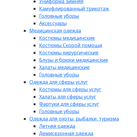
Униформа зимняя
Камуфлированный трикотаж
Головные уборы
Аксессуары
Медицинская одежда
Костюмы медицинские
Костюмы Скорой помощи
Костюмы хирургические
Блузы и брюки медицинские
Халаты медицинские
Головные уборы
Одежда для сферы услуг
Костюмы для сферы услуг
Халаты для сферы услуг
Фартуки для сферы услуг
Головные уборы
Одежда для охоты, рыбалки, туризма
Летняя одежда
Демисезонная одежда