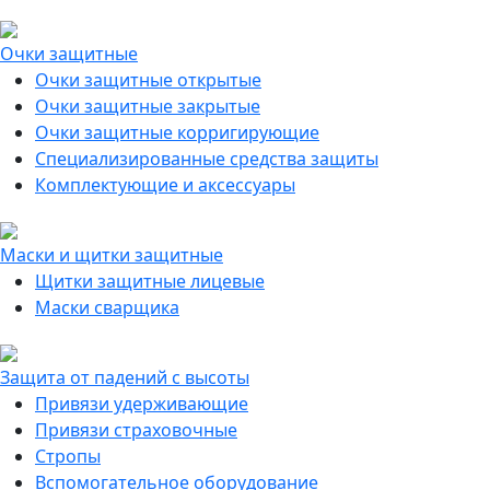
Очки защитные
Очки защитные открытые
Очки защитные закрытые
Очки защитные корригирующие
Специализированные средства защиты
Комплектующие и аксессуары
Маски и щитки защитные
Щитки защитные лицевые
Маски сварщика
Защита от падений с высоты
Привязи удерживающие
Привязи страховочные
Стропы
Вспомогательное оборудование