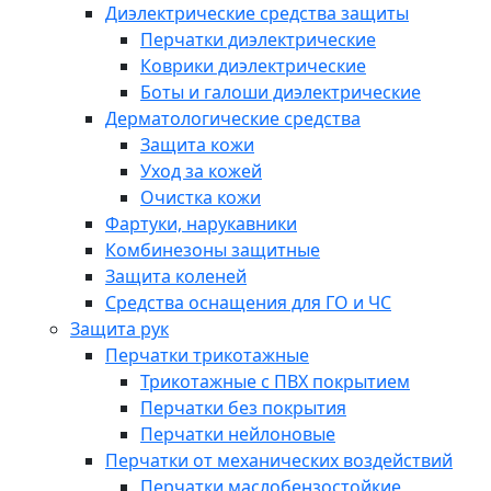
Диэлектрические средства защиты
Перчатки диэлектрические
Коврики диэлектрические
Боты и галоши диэлектрические
Дерматологические средства
Защита кожи
Уход за кожей
Очистка кожи
Фартуки, нарукавники
Комбинезоны защитные
Защита коленей
Средства оснащения для ГО и ЧС
Защита рук
Перчатки трикотажные
Трикотажные с ПВХ покрытием
Перчатки без покрытия
Перчатки нейлоновые
Перчатки от механических воздействий
Перчатки маслобензостойкие