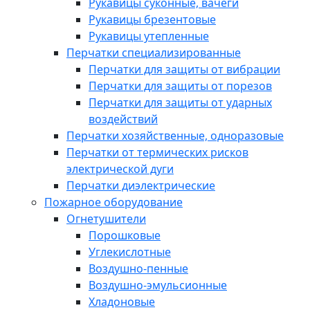
Рукавицы суконные, вачеги
Рукавицы брезентовые
Рукавицы утепленные
Перчатки специализированные
Перчатки для защиты от вибрации
Перчатки для защиты от порезов
Перчатки для защиты от ударных
воздействий
Перчатки хозяйственные, одноразовые
Перчатки от термических рисков
электрической дуги
Перчатки диэлектрические
Пожарное оборудование
Огнетушители
Порошковые
Углекислотные
Воздушно-пенные
Воздушно-эмульсионные
Хладоновые