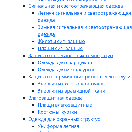
Сигнальная и светоотражающая одежда
Летняя сигнальная и светоотражающая
одежда
Зимняя сигнальная и светоотражающая
одежда
Жилеты сигнальные
Плащи сигнальные
Защита от повышенных температур
Одежда для сварщиков
Одежда для металлургов
Защита от термических рисков электродуги
Энергия из хлопковой ткани
Энергия из арамидной ткани
Влагозащитная одежда
Плащи влагозащитные
Костюмы, куртки
Одежда для охранных структур
Униформа летняя