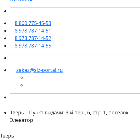
8 800 775-45-53
8 978 787-14-51
8 978 787-14-52
8 978 787-14-55
zakaz@siz-portal.ru
Тверь
Пункт выдачи: 3-й пер., 6, стр. 1, посёлок
Элеватор
Тверь