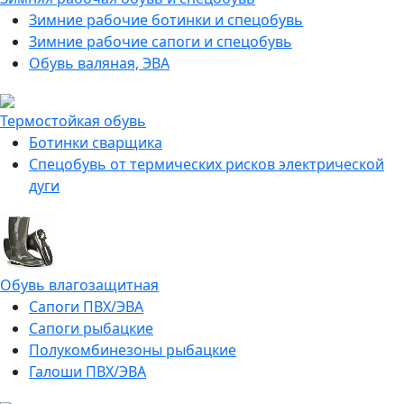
Зимние рабочие ботинки и спецобувь
Зимние рабочие сапоги и спецобувь
Обувь валяная, ЭВА
Термостойкая обувь
Ботинки сварщика
Спецобувь от термических рисков электрической
дуги
Обувь влагозащитная
Сапоги ПВХ/ЭВА
Сапоги рыбацкие
Полукомбинезоны рыбацкие
Галоши ПВХ/ЭВА