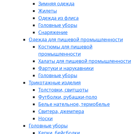
Зимняя одежда
Жилеты
Одежда из флиса
Головные уборы
Снаряжение
Одежда для пищевой промышленности
Костюмы для пищевой
промышленности
Халаты для пищевой промышленности
Фартуки и нарукавники
Головные уборы
Трикотажные изделия
Толстовки, свитшоты
Футболки, рубашки-поло
Белье нательное, термобелье
Свитера, джемпера
Носки
Головные уборы
Кепки, бейсболки