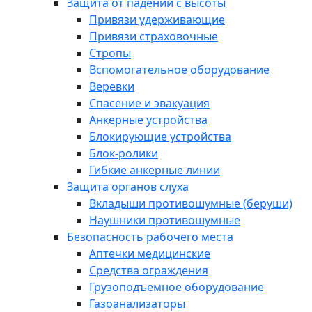
Защита от падений с высоты
Привязи удерживающие
Привязи страховочные
Стропы
Вспомогательное оборудование
Веревки
Спасение и эвакуация
Анкерные устройства
Блокирующие устройства
Блок-ролики
Гибкие анкерные линии
Защита органов слуха
Вкладыши противошумные (беруши)
Наушники противошумные
Безопасность рабочего места
Аптечки медицинские
Средства ограждения
Грузоподъемное оборудование
Газоанализаторы