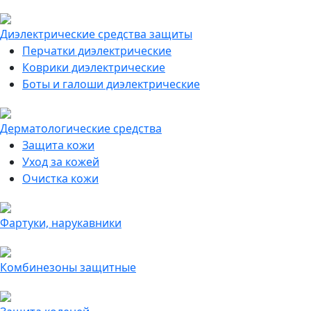
Диэлектрические средства защиты
Перчатки диэлектрические
Коврики диэлектрические
Боты и галоши диэлектрические
Дерматологические средства
Защита кожи
Уход за кожей
Очистка кожи
Фартуки, нарукавники
Комбинезоны защитные