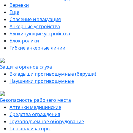
Веревки
Еще
Спасение и эвакуация
Анкерные устройства
Блокирующие устройства
Блок-ролики
Гибкие анкерные линии
Защита органов слуха
Вкладыши противошумные (беруши)
Наушники противошумные
Безопасность рабочего места
Аптечки медицинские
Средства ограждения
Грузоподъемное оборудование
Газоанализаторы