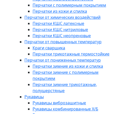
Перчатки с полимерным покрытием
Перчатки из кожи и спилка
Перчатки от химических воздействий
Перчатки КЩС латексные
Перчатки КЩС нитриловые
Перчатки КЩС неопреновые
Перчатки от повышенных температур
Краги сварщика
Перчатки трикотажные термостойкие
Перчатки от пониженных температур
Перчатки зимние из кожи и спилка
Перчатки зимние с полимерным
покрытием
Перчатки зимние трикотажные,
полушерстяные
Рукавицы
Рукавицы виброзащитные
Рукавицы комбинированные Х/Б