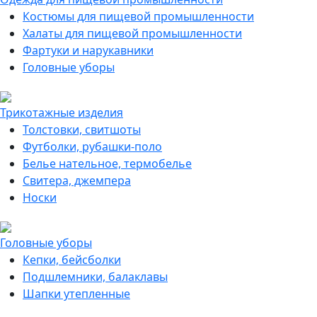
Костюмы для пищевой промышленности
Халаты для пищевой промышленности
Фартуки и нарукавники
Головные уборы
Трикотажные изделия
Толстовки, свитшоты
Футболки, рубашки-поло
Белье нательное, термобелье
Свитера, джемпера
Носки
Головные уборы
Кепки, бейсболки
Подшлемники, балаклавы
Шапки утепленные