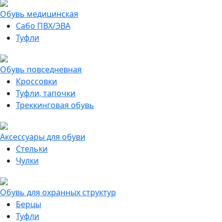
Обувь медицинская
Сабо ПВХ/ЭВА
Туфли
Обувь повседневная
Кроссовки
Туфли, тапочки
Треккинговая обувь
Аксессуары для обуви
Стельки
Чулки
Обувь для охранных структур
Берцы
Туфли