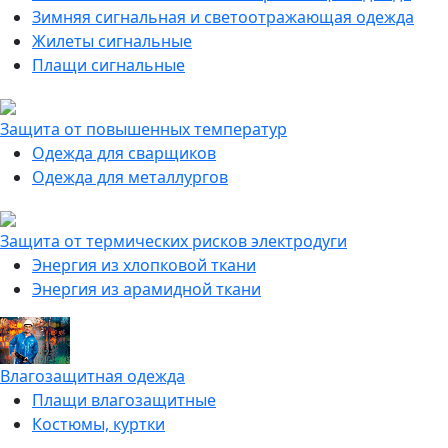
Зимняя сигнальная и светоотражающая одежда
Жилеты сигнальные
Плащи сигнальные
Защита от повышенных температур
Одежда для сварщиков
Одежда для металлургов
Защита от термических рисков электродуги
Энергия из хлопковой ткани
Энергия из арамидной ткани
Влагозащитная одежда
Плащи влагозащитные
Костюмы, куртки