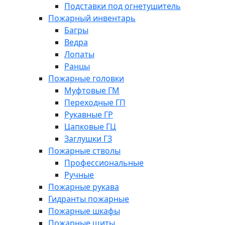
Подставки под огнетушитель
Пожарный инвентарь
Багры
Ведра
Лопаты
Ранцы
Пожарные головки
Муфтовые ГМ
Переходные ГП
Рукавные ГР
Цапковые ГЦ
Заглушки ГЗ
Пожарные стволы
Профессиональные
Ручные
Пожарные рукава
Гидранты пожарные
Пожарные шкафы
Пожарные щиты