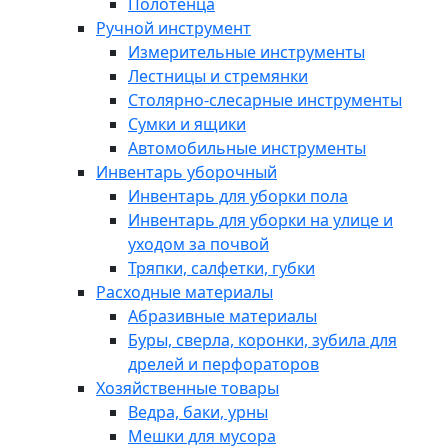
Полотенца
Ручной инструмент
Измерительные инструменты
Лестницы и стремянки
Столярно-слесарные инструменты
Сумки и ящики
Автомобильные инструменты
Инвентарь уборочный
Инвентарь для уборки пола
Инвентарь для уборки на улице и
уходом за почвой
Тряпки, салфетки, губки
Расходные материалы
Абразивные материалы
Буры, сверла, коронки, зубила для
дрелей и перфораторов
Хозяйственные товары
Ведра, баки, урны
Мешки для мусора