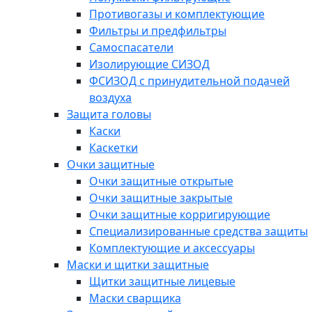
Противогазы и комплектующие
Фильтры и предфильтры
Самоспасатели
Изолирующие СИЗОД
ФСИЗОД с принудительной подачей
воздуха
Защита головы
Каски
Каскетки
Очки защитные
Очки защитные открытые
Очки защитные закрытые
Очки защитные корригирующие
Специализированные средства защиты
Комплектующие и аксессуары
Маски и щитки защитные
Щитки защитные лицевые
Маски сварщика