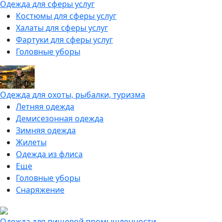
Одежда для сферы услуг
Костюмы для сферы услуг
Халаты для сферы услуг
Фартуки для сферы услуг
Головные уборы
Одежда для охоты, рыбалки, туризма
Летняя одежда
Демисезонная одежда
Зимняя одежда
Жилеты
Одежда из флиса
Еще
Головные уборы
Снаряжение
Одежда для пищевой промышленности