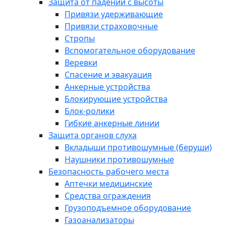
Защита от падений с высоты
Привязи удерживающие
Привязи страховочные
Стропы
Вспомогательное оборудование
Веревки
Спасение и эвакуация
Анкерные устройства
Блокирующие устройства
Блок-ролики
Гибкие анкерные линии
Защита органов слуха
Вкладыши противошумные (беруши)
Наушники противошумные
Безопасность рабочего места
Аптечки медицинские
Средства ограждения
Грузоподъемное оборудование
Газоанализаторы