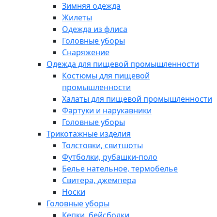
Зимняя одежда
Жилеты
Одежда из флиса
Головные уборы
Снаряжение
Одежда для пищевой промышленности
Костюмы для пищевой
промышленности
Халаты для пищевой промышленности
Фартуки и нарукавники
Головные уборы
Трикотажные изделия
Толстовки, свитшоты
Футболки, рубашки-поло
Белье нательное, термобелье
Свитера, джемпера
Носки
Головные уборы
Кепки, бейсболки