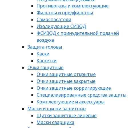
Противогазы и комплектующие
Фильтры и предфильтры
Самоспасатели
Изолирующие СИЗОД
ФСИЗОД с принудительной подачей
воздуха
Защита головы
Каски
Каскетки
Очки защитные
Очки защитные открытые
Очки защитные закрытые
Очки защитные корригирующие
Специализированные средства защиты
Комплектующие и аксессуары
Маски и щитки защитные
Щитки защитные лицевые
Маски сварщика