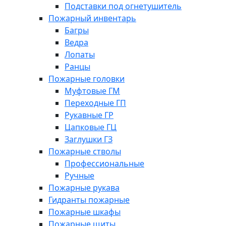
Подставки под огнетушитель
Пожарный инвентарь
Багры
Ведра
Лопаты
Ранцы
Пожарные головки
Муфтовые ГМ
Переходные ГП
Рукавные ГР
Цапковые ГЦ
Заглушки ГЗ
Пожарные стволы
Профессиональные
Ручные
Пожарные рукава
Гидранты пожарные
Пожарные шкафы
Пожарные щиты