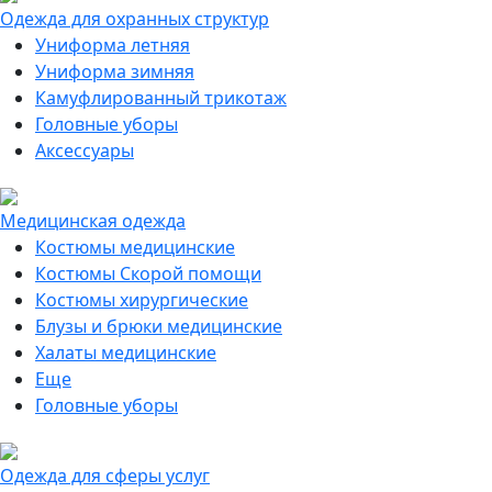
Одежда для охранных структур
Униформа летняя
Униформа зимняя
Камуфлированный трикотаж
Головные уборы
Аксессуары
Медицинская одежда
Костюмы медицинские
Костюмы Скорой помощи
Костюмы хирургические
Блузы и брюки медицинские
Халаты медицинские
Еще
Головные уборы
Одежда для сферы услуг