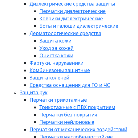
Диэлектрические средства защиты
Перчатки диэлектрические
Коврики диэлектрические
Боты и галоши диэлектрические
Дерматологические средства
Защита кожи
Уход за кожей
Очистка кожи
Фартуки, нарукавники
Комбинезоны защитные
Защита коленей
Средства оснащения для ГО и ЧС
Защита рук
Перчатки трикотажные
Трикотажные с ПВХ покрытием
Перчатки без покрытия
Перчатки нейлоновые
Перчатки от механических воздействий
Перчатки маслобензостойкие