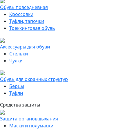
Обувь повседневная
Кроссовки
Туфли, тапочки
Треккинговая обувь
Аксессуары для обуви
Стельки
Чулки
Обувь для охранных структур
Берцы
Туфли
Средства защиты
Защита органов дыхания
Маски и полумаски