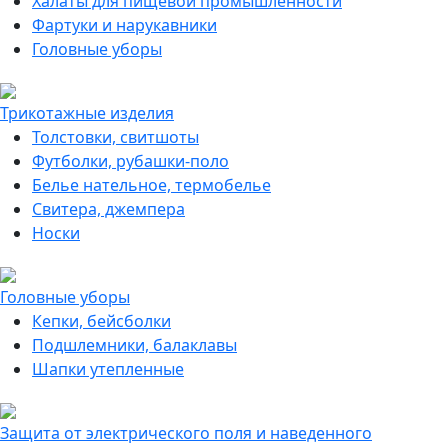
Халаты для пищевой промышленности
Фартуки и нарукавники
Головные уборы
Трикотажные изделия
Толстовки, свитшоты
Футболки, рубашки-поло
Белье нательное, термобелье
Свитера, джемпера
Носки
Головные уборы
Кепки, бейсболки
Подшлемники, балаклавы
Шапки утепленные
Защита от электрического поля и наведенного