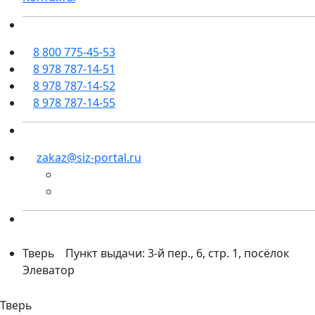
8 800 775-45-53
8 978 787-14-51
8 978 787-14-52
8 978 787-14-55
zakaz@siz-portal.ru
Тверь
Пункт выдачи: 3-й пер., 6, стр. 1, посёлок
Элеватор
Тверь