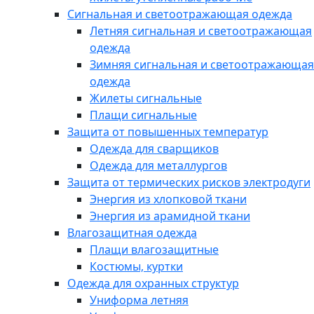
Сигнальная и светоотражающая одежда
Летняя сигнальная и светоотражающая
одежда
Зимняя сигнальная и светоотражающая
одежда
Жилеты сигнальные
Плащи сигнальные
Защита от повышенных температур
Одежда для сварщиков
Одежда для металлургов
Защита от термических рисков электродуги
Энергия из хлопковой ткани
Энергия из арамидной ткани
Влагозащитная одежда
Плащи влагозащитные
Костюмы, куртки
Одежда для охранных структур
Униформа летняя