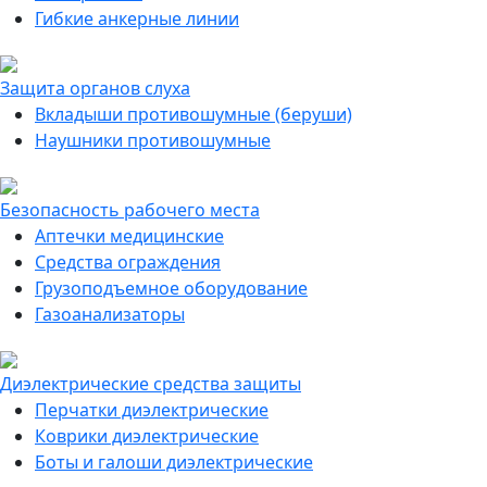
Гибкие анкерные линии
Защита органов слуха
Вкладыши противошумные (беруши)
Наушники противошумные
Безопасность рабочего места
Аптечки медицинские
Средства ограждения
Грузоподъемное оборудование
Газоанализаторы
Диэлектрические средства защиты
Перчатки диэлектрические
Коврики диэлектрические
Боты и галоши диэлектрические