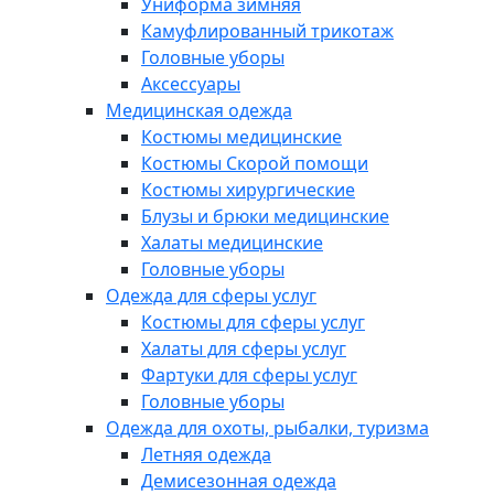
Униформа зимняя
Камуфлированный трикотаж
Головные уборы
Аксессуары
Медицинская одежда
Костюмы медицинские
Костюмы Скорой помощи
Костюмы хирургические
Блузы и брюки медицинские
Халаты медицинские
Головные уборы
Одежда для сферы услуг
Костюмы для сферы услуг
Халаты для сферы услуг
Фартуки для сферы услуг
Головные уборы
Одежда для охоты, рыбалки, туризма
Летняя одежда
Демисезонная одежда