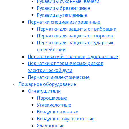
Рукавицы суконные, вачеги
Рукавицы брезентовые
Рукавицы утепленные
Перчатки специализированные
Перчатки для защиты от вибрации
Перчатки для защиты от порезов
Перчатки для защиты от ударных
воздействий
Перчатки хозяйственные, одноразовые
Перчатки от термических рисков
электрической дуги
Перчатки диэлектрические
Пожарное оборудование
Огнетушители
Порошковые
Углекислотные
Воздушно-пенные
Воздушно-эмульсионные
Хладоновые