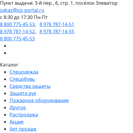
Пункт выдачи: 3-й пер., 6, стр. 1, посёлок Элеватор
zakaz@siz-portal.ru
c 8:30 до 17:30 Пн-Пт
8 800 775-45-53
,
8 978 787-14-51
8 978 787-14-52
,
8 978 787-14-55
8 800 775-45-53
Каталог
Спецодежда
Спецобувь
Средства защиты
Защита рук
Пожарное оборудование
Другое
Распродажа
Акция
Хит продаж