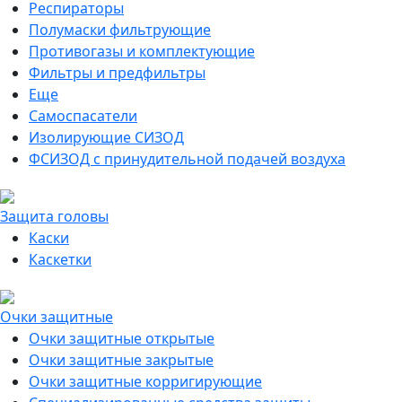
Респираторы
Полумаски фильтрующие
Противогазы и комплектующие
Фильтры и предфильтры
Еще
Самоспасатели
Изолирующие СИЗОД
ФСИЗОД с принудительной подачей воздуха
Защита головы
Каски
Каскетки
Очки защитные
Очки защитные открытые
Очки защитные закрытые
Очки защитные корригирующие