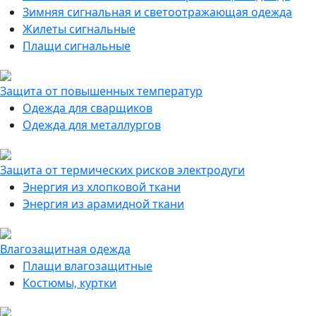
Зимняя сигнальная и светоотражающая одежда
Жилеты сигнальные
Плащи сигнальные
Защита от повышенных температур
Одежда для сварщиков
Одежда для металлургов
Защита от термических рисков электродуги
Энергия из хлопковой ткани
Энергия из арамидной ткани
Влагозащитная одежда
Плащи влагозащитные
Костюмы, куртки