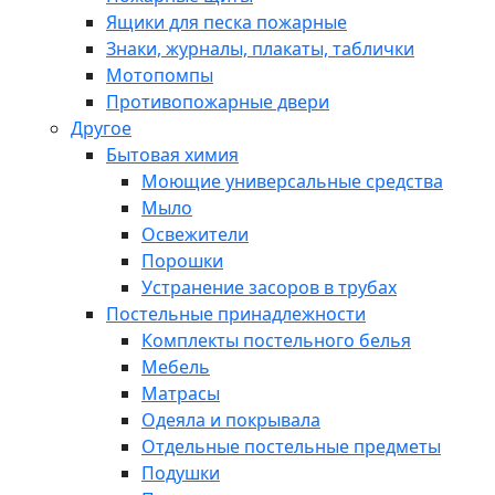
Ящики для песка пожарные
Знаки, журналы, плакаты, таблички
Мотопомпы
Противопожарные двери
Другое
Бытовая химия
Моющие универсальные средства
Мыло
Освежители
Порошки
Устранение засоров в трубах
Постельные принадлежности
Комплекты постельного белья
Мебель
Матрасы
Одеяла и покрывала
Отдельные постельные предметы
Подушки