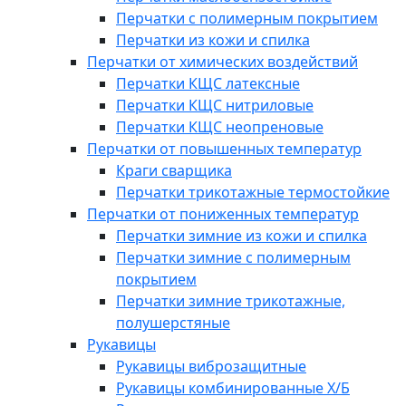
Перчатки с полимерным покрытием
Перчатки из кожи и спилка
Перчатки от химических воздействий
Перчатки КЩС латексные
Перчатки КЩС нитриловые
Перчатки КЩС неопреновые
Перчатки от повышенных температур
Краги сварщика
Перчатки трикотажные термостойкие
Перчатки от пониженных температур
Перчатки зимние из кожи и спилка
Перчатки зимние с полимерным
покрытием
Перчатки зимние трикотажные,
полушерстяные
Рукавицы
Рукавицы виброзащитные
Рукавицы комбинированные Х/Б