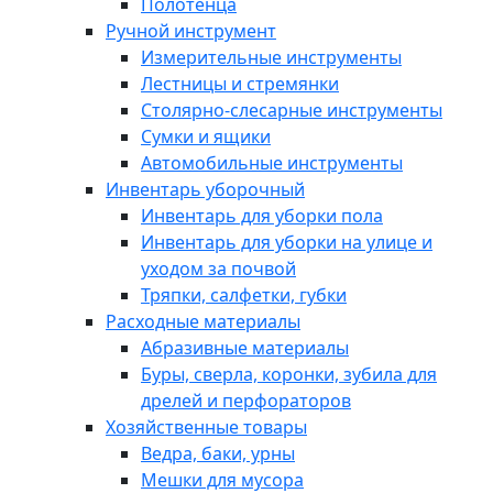
Полотенца
Ручной инструмент
Измерительные инструменты
Лестницы и стремянки
Столярно-слесарные инструменты
Сумки и ящики
Автомобильные инструменты
Инвентарь уборочный
Инвентарь для уборки пола
Инвентарь для уборки на улице и
уходом за почвой
Тряпки, салфетки, губки
Расходные материалы
Абразивные материалы
Буры, сверла, коронки, зубила для
дрелей и перфораторов
Хозяйственные товары
Ведра, баки, урны
Мешки для мусора