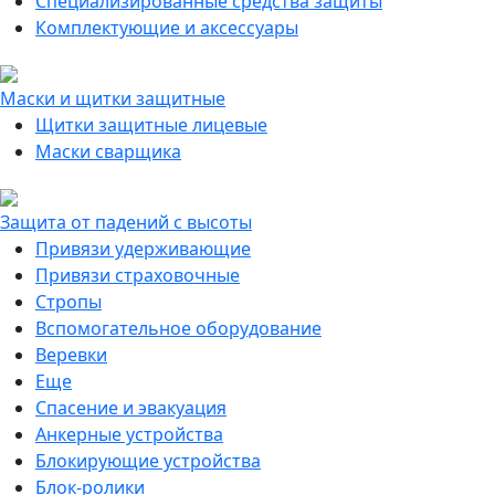
Специализированные средства защиты
Комплектующие и аксессуары
Маски и щитки защитные
Щитки защитные лицевые
Маски сварщика
Защита от падений с высоты
Привязи удерживающие
Привязи страховочные
Стропы
Вспомогательное оборудование
Веревки
Еще
Спасение и эвакуация
Анкерные устройства
Блокирующие устройства
Блок-ролики