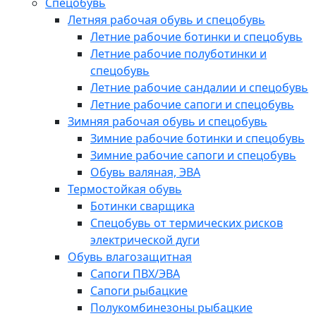
Спецобувь
Летняя рабочая обувь и спецобувь
Летние рабочие ботинки и спецобувь
Летние рабочие полуботинки и
спецобувь
Летние рабочие сандалии и спецобувь
Летние рабочие сапоги и спецобувь
Зимняя рабочая обувь и спецобувь
Зимние рабочие ботинки и спецобувь
Зимние рабочие сапоги и спецобувь
Обувь валяная, ЭВА
Термостойкая обувь
Ботинки сварщика
Спецобувь от термических рисков
электрической дуги
Обувь влагозащитная
Сапоги ПВХ/ЭВА
Сапоги рыбацкие
Полукомбинезоны рыбацкие