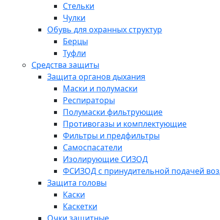
Стельки
Чулки
Обувь для охранных структур
Берцы
Туфли
Средства защиты
Защита органов дыхания
Маски и полумаски
Респираторы
Полумаски фильтрующие
Противогазы и комплектующие
Фильтры и предфильтры
Самоспасатели
Изолирующие СИЗОД
ФСИЗОД с принудительной подачей воз
Защита головы
Каски
Каскетки
Очки защитные