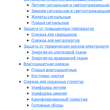
Летняя сигнальная и светоотражающая
Зимняя сигнальная и светоотражающая
Жилеты сигнальные
Плащи сигнальные
Защита от повышенных температур
Одежда для сварщиков
Одежда для металлургов
Защита от термических рисков электродуги
Энергия из хлопковой ткани
Энергия из арамидной ткани
Влагозащитная одежда
Плащи влагозащитные
Костюмы, куртки
Одежда для охранных структур
Униформа летняя
Униформа зимняя
Камуфлированный трикотаж
Головные уборы