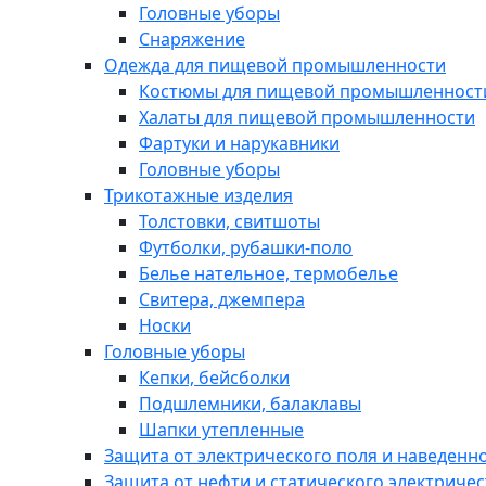
Головные уборы
Снаряжение
Одежда для пищевой промышленности
Костюмы для пищевой промышленност
Халаты для пищевой промышленности
Фартуки и нарукавники
Головные уборы
Трикотажные изделия
Толстовки, свитшоты
Футболки, рубашки-поло
Белье нательное, термобелье
Свитера, джемпера
Носки
Головные уборы
Кепки, бейсболки
Подшлемники, балаклавы
Шапки утепленные
Защита от электрического поля и наведенн
Защита от нефти и статического электричес