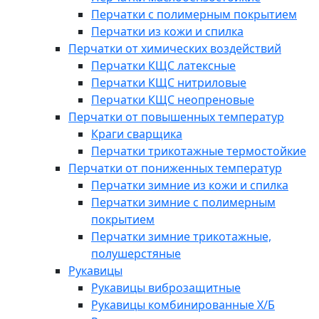
Перчатки с полимерным покрытием
Перчатки из кожи и спилка
Перчатки от химических воздействий
Перчатки КЩС латексные
Перчатки КЩС нитриловые
Перчатки КЩС неопреновые
Перчатки от повышенных температур
Краги сварщика
Перчатки трикотажные термостойкие
Перчатки от пониженных температур
Перчатки зимние из кожи и спилка
Перчатки зимние с полимерным
покрытием
Перчатки зимние трикотажные,
полушерстяные
Рукавицы
Рукавицы виброзащитные
Рукавицы комбинированные Х/Б