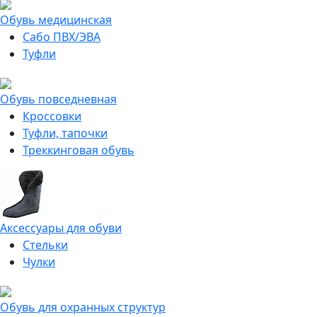
Обувь медицинская
Сабо ПВХ/ЭВА
Туфли
Обувь повседневная
Кроссовки
Туфли, тапочки
Треккинговая обувь
Аксессуары для обуви
Стельки
Чулки
Обувь для охранных структур