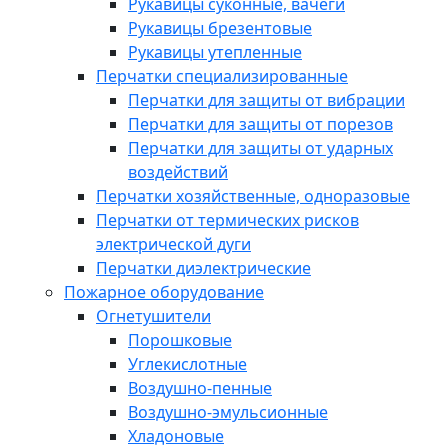
Рукавицы суконные, вачеги
Рукавицы брезентовые
Рукавицы утепленные
Перчатки специализированные
Перчатки для защиты от вибрации
Перчатки для защиты от порезов
Перчатки для защиты от ударных
воздействий
Перчатки хозяйственные, одноразовые
Перчатки от термических рисков
электрической дуги
Перчатки диэлектрические
Пожарное оборудование
Огнетушители
Порошковые
Углекислотные
Воздушно-пенные
Воздушно-эмульсионные
Хладоновые