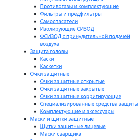
Противогазы и комплектующие
Фильтры и предфильтры
Самоспасатели
Изолирующие СИЗОД
ФСИЗОД с принудительной подачей
воздуха
Защита головы
Каски
Каскетки
Очки защитные
Очки защитные открытые
Очки защитные закрытые
Очки защитные корригирующие
Специализированные средства защиты
Комплектующие и аксессуары
Маски и щитки защитные
Щитки защитные лицевые
Маски сварщика