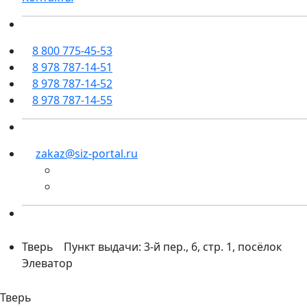
8 800 775-45-53
8 978 787-14-51
8 978 787-14-52
8 978 787-14-55
zakaz@siz-portal.ru
Тверь
Пункт выдачи: 3-й пер., 6, стр. 1, посёлок
Элеватор
Тверь