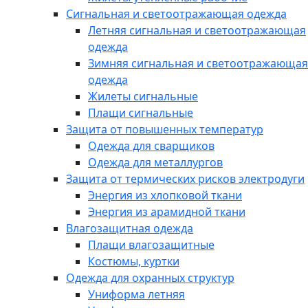
Сигнальная и светоотражающая одежда
Летняя сигнальная и светоотражающая
одежда
Зимняя сигнальная и светоотражающая
одежда
Жилеты сигнальные
Плащи сигнальные
Защита от повышенных температур
Одежда для сварщиков
Одежда для металлургов
Защита от термических рисков электродуги
Энергия из хлопковой ткани
Энергия из арамидной ткани
Влагозащитная одежда
Плащи влагозащитные
Костюмы, куртки
Одежда для охранных структур
Униформа летняя