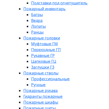
Подставки под огнетушитель
Пожарный инвентарь
Багры
Ведра
Лопаты
Ранцы
Пожарные головки
Муфтовые ГМ
Переходные ГП
Рукавные ГР
Цапковые ГЦ
Заглушки ГЗ
Пожарные стволы
Профессиональные
Ручные
Пожарные рукава
Гидранты пожарные
Пожарные шкафы
Пожарные щиты