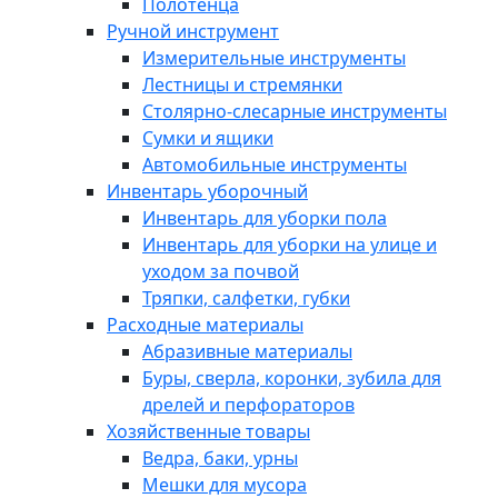
Полотенца
Ручной инструмент
Измерительные инструменты
Лестницы и стремянки
Столярно-слесарные инструменты
Сумки и ящики
Автомобильные инструменты
Инвентарь уборочный
Инвентарь для уборки пола
Инвентарь для уборки на улице и
уходом за почвой
Тряпки, салфетки, губки
Расходные материалы
Абразивные материалы
Буры, сверла, коронки, зубила для
дрелей и перфораторов
Хозяйственные товары
Ведра, баки, урны
Мешки для мусора