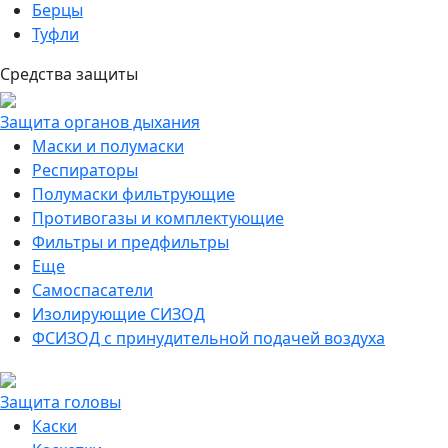
Берцы
Туфли
Средства защиты
Защита органов дыхания
Маски и полумаски
Респираторы
Полумаски фильтрующие
Противогазы и комплектующие
Фильтры и предфильтры
Еще
Самоспасатели
Изолирующие СИЗОД
ФСИЗОД с принудительной подачей воздуха
Защита головы
Каски