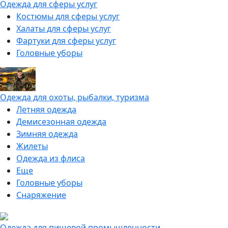
Одежда для сферы услуг
Костюмы для сферы услуг
Халаты для сферы услуг
Фартуки для сферы услуг
Головные уборы
Одежда для охоты, рыбалки, туризма
Летняя одежда
Демисезонная одежда
Зимняя одежда
Жилеты
Одежда из флиса
Еще
Головные уборы
Снаряжение
Одежда для пищевой промышленности