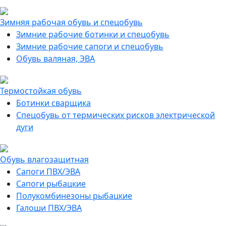
Зимняя рабочая обувь и спецобувь
Зимние рабочие ботинки и спецобувь
Зимние рабочие сапоги и спецобувь
Обувь валяная, ЭВА
Термостойкая обувь
Ботинки сварщика
Спецобувь от термических рисков электрической
дуги
Обувь влагозащитная
Сапоги ПВХ/ЭВА
Сапоги рыбацкие
Полукомбинезоны рыбацкие
Галоши ПВХ/ЭВА