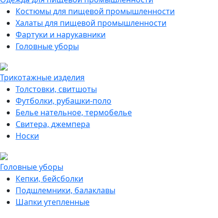
Костюмы для пищевой промышленности
Халаты для пищевой промышленности
Фартуки и нарукавники
Головные уборы
Трикотажные изделия
Толстовки, свитшоты
Футболки, рубашки-поло
Белье нательное, термобелье
Свитера, джемпера
Носки
Головные уборы
Кепки, бейсболки
Подшлемники, балаклавы
Шапки утепленные