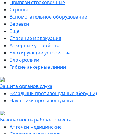
Привязи страховочные
Стропы
Вспомогательное оборудование
Веревки
Еще
Спасение и эвакуация
Анкерные устройства
Блокирующие устройства
Блок-ролики
Гибкие анкерные линии
Защита органов слуха
Вкладыши противошумные (беруши)
Наушники противошумные
Безопасность рабочего места
Аптечки медицинские