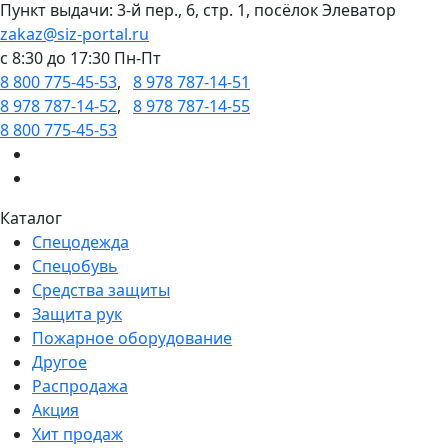
Пункт выдачи: 3-й пер., 6, стр. 1, посёлок Элеватор
zakaz@siz-portal.ru
c 8:30 до 17:30 Пн-Пт
8 800 775-45-53
,
8 978 787-14-51
8 978 787-14-52
,
8 978 787-14-55
8 800 775-45-53
Каталог
Спецодежда
Спецобувь
Средства защиты
Защита рук
Пожарное оборудование
Другое
Распродажа
Акция
Хит продаж