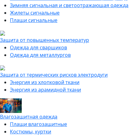
Зимняя сигнальная и светоотражающая одежда
Жилеты сигнальные
Плащи сигнальные
Защита от повышенных температур
Одежда для сварщиков
Одежда для металлургов
Защита от термических рисков электродуги
Энергия из хлопковой ткани
Энергия из арамидной ткани
Влагозащитная одежда
Плащи влагозащитные
Костюмы, куртки