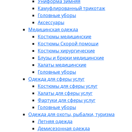
Униформа зимняя
Камуфлированный трикотаж
Головные уборы
Аксессуары
Медицинская одежда
Костюмы медицинские
Костюмы Скорой помощи
Костюмы хирургические
Блузы и брюки медицинские
Халаты медицинские
Головные уборы
Одежда для сферы услуг
Костюмы для сферы услуг
Халаты для сферы услуг
Фартуки для сферы услуг
Головные уборы
Одежда для охоты, рыбалки, туризма
Летняя одежда
Демисезонная одежда