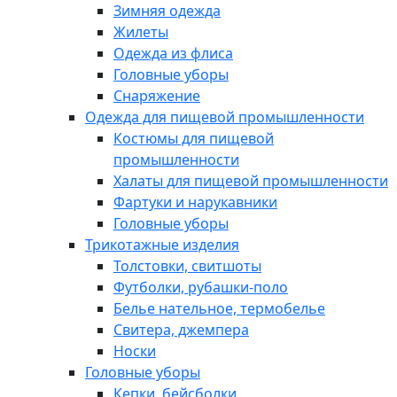
Зимняя одежда
Жилеты
Одежда из флиса
Головные уборы
Снаряжение
Одежда для пищевой промышленности
Костюмы для пищевой
промышленности
Халаты для пищевой промышленности
Фартуки и нарукавники
Головные уборы
Трикотажные изделия
Толстовки, свитшоты
Футболки, рубашки-поло
Белье нательное, термобелье
Свитера, джемпера
Носки
Головные уборы
Кепки, бейсболки