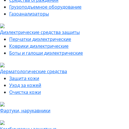
Средства ограждения
Грузоподъемное оборудование
Газоанализаторы
Диэлектрические средства защиты
Перчатки диэлектрические
Коврики диэлектрические
Боты и галоши диэлектрические
Дерматологические средства
Защита кожи
Уход за кожей
Очистка кожи
Фартуки, нарукавники