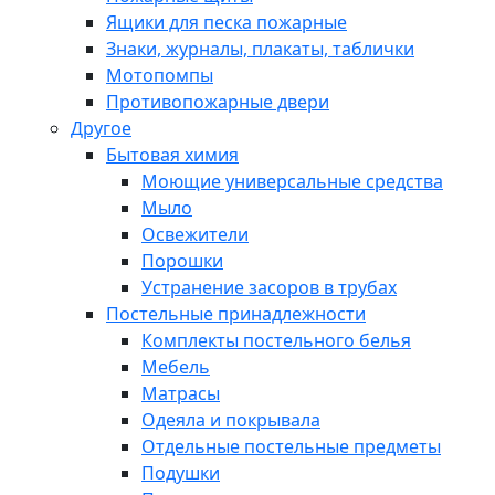
Ящики для песка пожарные
Знаки, журналы, плакаты, таблички
Мотопомпы
Противопожарные двери
Другое
Бытовая химия
Моющие универсальные средства
Мыло
Освежители
Порошки
Устранение засоров в трубах
Постельные принадлежности
Комплекты постельного белья
Мебель
Матрасы
Одеяла и покрывала
Отдельные постельные предметы
Подушки