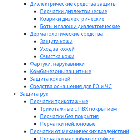
Диэлектрические средства защиты
Перчатки диэлектрические
Коврики диэлектрические
Боты и галоши диэлектрические
Дерматологические средства
Защита кожи
Уход за кожей
Очистка кожи
Фартуки, нарукавники
Комбинезоны защитные
Защита коленей
Средства оснащения для ГО и ЧС
Защита рук
Перчатки трикотажные
Трикотажные с ПВХ покрытием
Перчатки без покрытия
Перчатки нейлоновые
Перчатки от механических воздействий
Перчатки маслобензостойкие