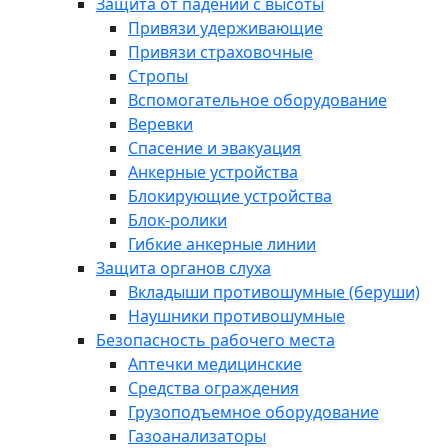
Защита от падений с высоты
Привязи удерживающие
Привязи страховочные
Стропы
Вспомогательное оборудование
Веревки
Спасение и эвакуация
Анкерные устройства
Блокирующие устройства
Блок-ролики
Гибкие анкерные линии
Защита органов слуха
Вкладыши противошумные (беруши)
Наушники противошумные
Безопасность рабочего места
Аптечки медицинские
Средства ограждения
Грузоподъемное оборудование
Газоанализаторы