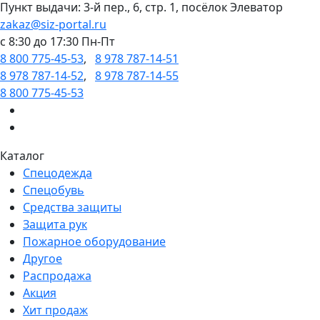
Пункт выдачи: 3-й пер., 6, стр. 1, посёлок Элеватор
zakaz@siz-portal.ru
c 8:30 до 17:30 Пн-Пт
8 800 775-45-53
,
8 978 787-14-51
8 978 787-14-52
,
8 978 787-14-55
8 800 775-45-53
Каталог
Спецодежда
Спецобувь
Средства защиты
Защита рук
Пожарное оборудование
Другое
Распродажа
Акция
Хит продаж