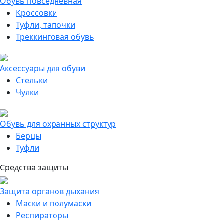
Обувь повседневная
Кроссовки
Туфли, тапочки
Треккинговая обувь
Аксессуары для обуви
Стельки
Чулки
Обувь для охранных структур
Берцы
Туфли
Средства защиты
Защита органов дыхания
Маски и полумаски
Респираторы