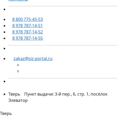
8 800 775-45-53
8 978 787-14-51
8 978 787-14-52
8 978 787-14-55
zakaz@siz-portal.ru
Тверь
Пункт выдачи: 3-й пер., 6, стр. 1, посёлок
Элеватор
Тверь