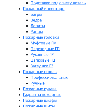
Подставки под огнетушитель
Пожарный инвентарь
Багры
Ведра
Лопаты
Ранцы
Пожарные головки
Муфтовые ГМ
Переходные ГП
Рукавные ГР
Цапковые ГЦ
Заглушки ГЗ
Пожарные стволы
Профессиональные
Ручные
Пожарные рукава
Гидранты пожарные
Пожарные шкафы
Пожарные щиты