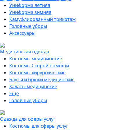
Униформа летняя
Униформа зимняя
Камуфлированный трикотаж
Головные уборы
Аксессуары
Медицинская одежда
Костюмы медицинские
Костюмы Скорой помощи
Костюмы хирургические
Блузы и брюки медицинские
Халаты медицинские
Еще
Головные уборы
Одежда для сферы услуг
Костюмы для сферы услуг