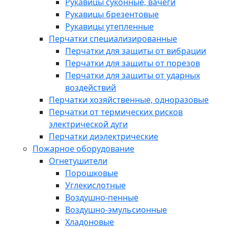
Рукавицы суконные, вачеги
Рукавицы брезентовые
Рукавицы утепленные
Перчатки специализированные
Перчатки для защиты от вибрации
Перчатки для защиты от порезов
Перчатки для защиты от ударных
воздействий
Перчатки хозяйственные, одноразовые
Перчатки от термических рисков
электрической дуги
Перчатки диэлектрические
Пожарное оборудование
Огнетушители
Порошковые
Углекислотные
Воздушно-пенные
Воздушно-эмульсионные
Хладоновые