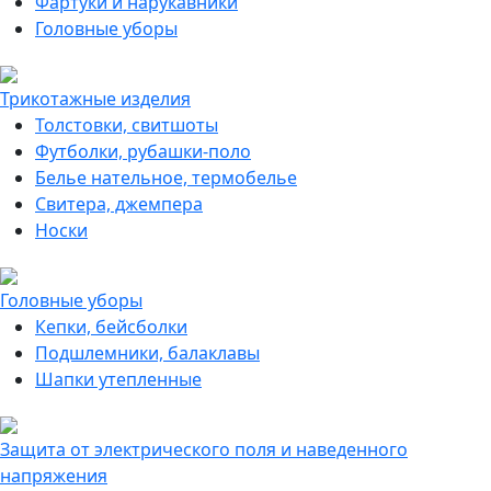
Фартуки и нарукавники
Головные уборы
Трикотажные изделия
Толстовки, свитшоты
Футболки, рубашки-поло
Белье нательное, термобелье
Свитера, джемпера
Носки
Головные уборы
Кепки, бейсболки
Подшлемники, балаклавы
Шапки утепленные
Защита от электрического поля и наведенного
напряжения