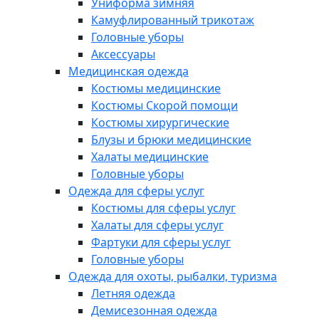
Униформа зимняя
Камуфлированный трикотаж
Головные уборы
Аксессуары
Медицинская одежда
Костюмы медицинские
Костюмы Скорой помощи
Костюмы хирургические
Блузы и брюки медицинские
Халаты медицинские
Головные уборы
Одежда для сферы услуг
Костюмы для сферы услуг
Халаты для сферы услуг
Фартуки для сферы услуг
Головные уборы
Одежда для охоты, рыбалки, туризма
Летняя одежда
Демисезонная одежда