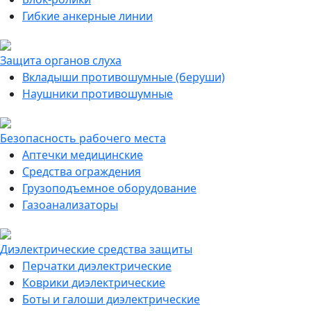
Гибкие анкерные линии
Защита органов слуха
Вкладыши противошумные (беруши)
Наушники противошумные
Безопасность рабочего места
Аптечки медицинские
Средства ограждения
Грузоподъемное оборудование
Газоанализаторы
Диэлектрические средства защиты
Перчатки диэлектрические
Коврики диэлектрические
Боты и галоши диэлектрические