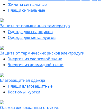
Жилеты сигнальные
Плащи сигнальные
Защита от повышенных температур
Одежда для сварщиков
Одежда для металлургов
Защита от термических рисков электродуги
Энергия из хлопковой ткани
Энергия из арамидной ткани
Влагозащитная одежда
Плащи влагозащитные
Костюмы, куртки
Одежда для охранных структур