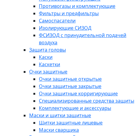
Противогазы и комплектующие
Фильтры и предфильтры
Самоспасатели
Изолирующие СИЗОД
ФСИЗОД с принудительной подачей
воздуха
Защита головы
Каски
Каскетки
Очки защитные
Очки защитные открытые
Очки защитные закрытые
Очки защитные корригирующие
Специализированные средства защиты
Комплектующие и аксессуары
Маски и щитки защитные
Щитки защитные лицевые
Маски сварщика