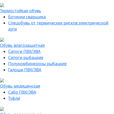
Термостойкая обувь
Ботинки сварщика
Спецобувь от термических рисков электрической
дуги
Обувь влагозащитная
Сапоги ПВХ/ЭВА
Сапоги рыбацкие
Полукомбинезоны рыбацкие
Галоши ПВХ/ЭВА
Обувь медицинская
Сабо ПВХ/ЭВА
Туфли