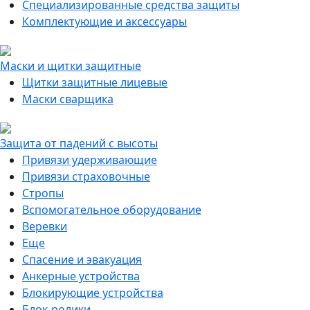
Специализированные средства защиты
Комплектующие и аксессуары
Маски и щитки защитные
Щитки защитные лицевые
Маски сварщика
Защита от падений с высоты
Привязи удерживающие
Привязи страховочные
Стропы
Вспомогательное оборудование
Веревки
Еще
Спасение и эвакуация
Анкерные устройства
Блокирующие устройства
Блок-ролики