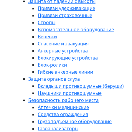
Защита от падений с высоты
Привязи удерживающие
Привязи страховочные
Стропы
Вспомогательное оборудование
Веревки
Спасение и эвакуация
Анкерные устройства
Блокирующие устройства
Блок-ролики
Гибкие анкерные линии
Защита органов слуха
Вкладыши противошумные (беруши)
Наушники противошумные
Безопасность рабочего места
Аптечки медицинские
Средства ограждения
Грузоподъемное оборудование
Газоанализаторы