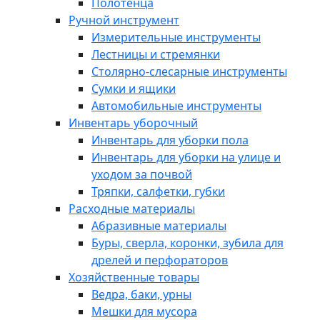
Полотенца
Ручной инструмент
Измерительные инструменты
Лестницы и стремянки
Столярно-слесарные инструменты
Сумки и ящики
Автомобильные инструменты
Инвентарь уборочный
Инвентарь для уборки пола
Инвентарь для уборки на улице и
уходом за почвой
Тряпки, салфетки, губки
Расходные материалы
Абразивные материалы
Буры, сверла, коронки, зубила для
дрелей и перфораторов
Хозяйственные товары
Ведра, баки, урны
Мешки для мусора