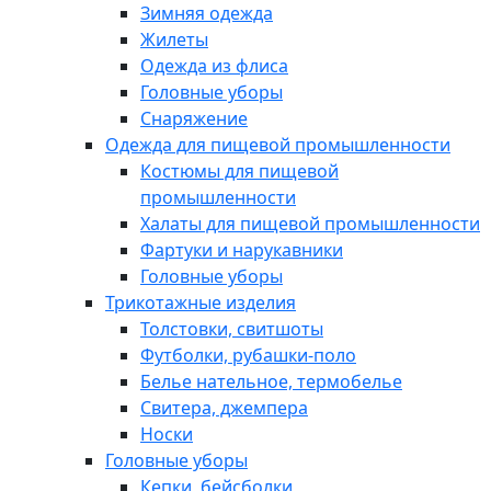
Зимняя одежда
Жилеты
Одежда из флиса
Головные уборы
Снаряжение
Одежда для пищевой промышленности
Костюмы для пищевой
промышленности
Халаты для пищевой промышленности
Фартуки и нарукавники
Головные уборы
Трикотажные изделия
Толстовки, свитшоты
Футболки, рубашки-поло
Белье нательное, термобелье
Свитера, джемпера
Носки
Головные уборы
Кепки, бейсболки