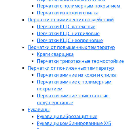
Перчатки с полимерным покрытием
Перчатки из кожи и спилка
Перчатки от химических воздействий
Перчатки КЩС латексные
Перчатки КЩС нитриловые
Перчатки КЩС неопреновые
Перчатки от повышенных температур
Краги сварщика
Перчатки трикотажные термостойкие
Перчатки от пониженных температур
Перчатки зимние из кожи и спилка
Перчатки зимние с полимерным
покрытием
Перчатки зимние трикотажные,
полушерстяные
Рукавицы
Рукавицы виброзащитные
Рукавицы комбинированные Х/Б