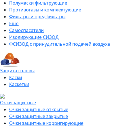
Полумаски фильтрующие
Противогазы и комплектующие
Фильтры и предфильтры
Еще
Самоспасатели
Изолирующие СИЗОД
ФСИЗОД с принудительной подачей воздуха
Защита головы
Каски
Каскетки
Очки защитные
Очки защитные открытые
Очки защитные закрытые
Очки защитные корригирующие