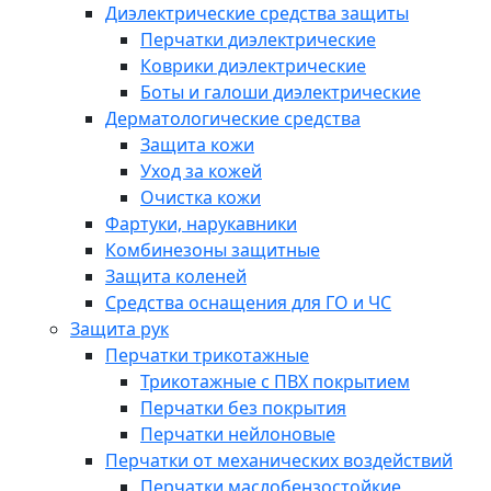
Диэлектрические средства защиты
Перчатки диэлектрические
Коврики диэлектрические
Боты и галоши диэлектрические
Дерматологические средства
Защита кожи
Уход за кожей
Очистка кожи
Фартуки, нарукавники
Комбинезоны защитные
Защита коленей
Средства оснащения для ГО и ЧС
Защита рук
Перчатки трикотажные
Трикотажные с ПВХ покрытием
Перчатки без покрытия
Перчатки нейлоновые
Перчатки от механических воздействий
Перчатки маслобензостойкие