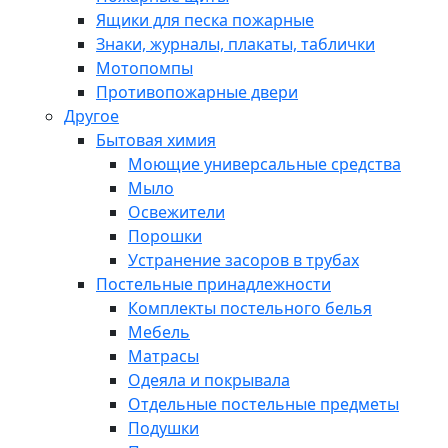
Ящики для песка пожарные
Знаки, журналы, плакаты, таблички
Мотопомпы
Противопожарные двери
Другое
Бытовая химия
Моющие универсальные средства
Мыло
Освежители
Порошки
Устранение засоров в трубах
Постельные принадлежности
Комплекты постельного белья
Мебель
Матрасы
Одеяла и покрывала
Отдельные постельные предметы
Подушки