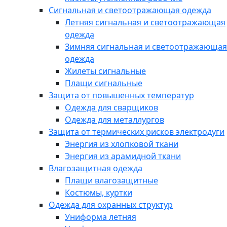
Сигнальная и светоотражающая одежда
Летняя сигнальная и светоотражающая
одежда
Зимняя сигнальная и светоотражающая
одежда
Жилеты сигнальные
Плащи сигнальные
Защита от повышенных температур
Одежда для сварщиков
Одежда для металлургов
Защита от термических рисков электродуги
Энергия из хлопковой ткани
Энергия из арамидной ткани
Влагозащитная одежда
Плащи влагозащитные
Костюмы, куртки
Одежда для охранных структур
Униформа летняя