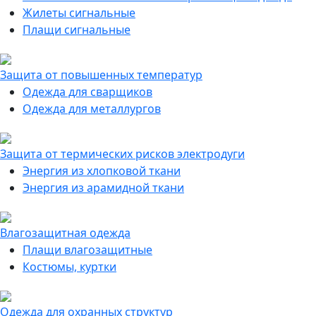
Жилеты сигнальные
Плащи сигнальные
Защита от повышенных температур
Одежда для сварщиков
Одежда для металлургов
Защита от термических рисков электродуги
Энергия из хлопковой ткани
Энергия из арамидной ткани
Влагозащитная одежда
Плащи влагозащитные
Костюмы, куртки
Одежда для охранных структур