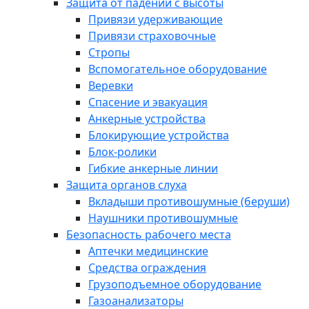
Защита от падений с высоты
Привязи удерживающие
Привязи страховочные
Стропы
Вспомогательное оборудование
Веревки
Спасение и эвакуация
Анкерные устройства
Блокирующие устройства
Блок-ролики
Гибкие анкерные линии
Защита органов слуха
Вкладыши противошумные (беруши)
Наушники противошумные
Безопасность рабочего места
Аптечки медицинские
Средства ограждения
Грузоподъемное оборудование
Газоанализаторы