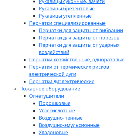
Рукавицы суконные, вачеги
Рукавицы брезентовые
Рукавицы утепленные
Перчатки специализированные
Перчатки для защиты от вибрации
Перчатки для защиты от порезов
Перчатки для защиты от ударных
воздействий
Перчатки хозяйственные, одноразовые
Перчатки от термических рисков
электрической дуги
Перчатки диэлектрические
Пожарное оборудование
Огнетушители
Порошковые
Углекислотные
Воздушно-пенные
Воздушно-эмульсионные
Хладоновые