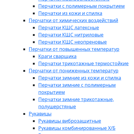
Перчатки с полимерным покрытием
Перчатки из кожи и спилка
Перчатки от химических воздействий
Перчатки КЩС латексные
Перчатки КЩС нитриловые
Перчатки КЩС неопреновые
Перчатки от повышенных температур
Краги сварщика
Перчатки трикотажные термостойкие
Перчатки от пониженных температур
Перчатки зимние из кожи и спилка
Перчатки зимние с полимерным
покрытием
Перчатки зимние трикотажные,
полушерстяные
Рукавицы
Рукавицы виброзащитные
Рукавицы комбинированные Х/Б