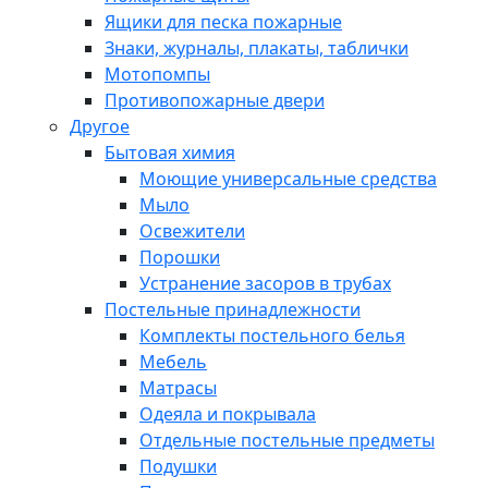
Ящики для песка пожарные
Знаки, журналы, плакаты, таблички
Мотопомпы
Противопожарные двери
Другое
Бытовая химия
Моющие универсальные средства
Мыло
Освежители
Порошки
Устранение засоров в трубах
Постельные принадлежности
Комплекты постельного белья
Мебель
Матрасы
Одеяла и покрывала
Отдельные постельные предметы
Подушки