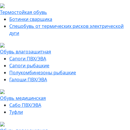
Термостойкая обувь
Ботинки сварщика
Спецобувь от термических рисков электрической
дуги
Обувь влагозащитная
Сапоги ПВХ/ЭВА
Сапоги рыбацкие
Полукомбинезоны рыбацкие
Галоши ПВХ/ЭВА
Обувь медицинская
Сабо ПВХ/ЭВА
Туфли