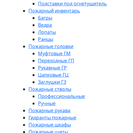
Подставки под огнетушитель
Пожарный инвентарь
Багры
Ведра
Лопаты
Ранцы
Пожарные головки
Муфтовые ГМ
Переходные ГП
Рукавные ГР
Цапковые ГЦ
Заглушки ГЗ
Пожарные стволы
Профессиональные
Ручные
Пожарные рукава
Гидранты пожарные
Пожарные шкафы
Пожарные щиты