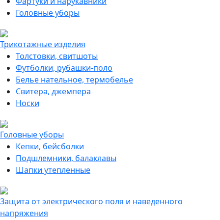
Фартуки и нарукавники
Головные уборы
Трикотажные изделия
Толстовки, свитшоты
Футболки, рубашки-поло
Белье нательное, термобелье
Свитера, джемпера
Носки
Головные уборы
Кепки, бейсболки
Подшлемники, балаклавы
Шапки утепленные
Защита от электрического поля и наведенного
напряжения