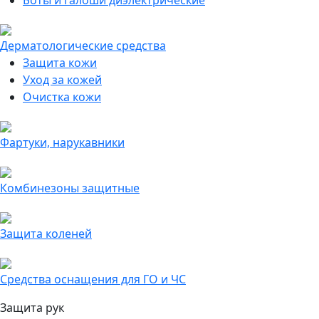
Боты и галоши диэлектрические
Дерматологические средства
Защита кожи
Уход за кожей
Очистка кожи
Фартуки, нарукавники
Комбинезоны защитные
Защита коленей
Средства оснащения для ГО и ЧС
Защита рук