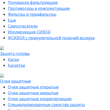
Полумаски фильтрующие
Противогазы и комплектующие
Фильтры и предфильтры
Еще
Самоспасатели
Изолирующие СИЗОД
ФСИЗОД с принудительной подачей воздуха
Защита головы
Каски
Каскетки
Очки защитные
Очки защитные открытые
Очки защитные закрытые
Очки защитные корригирующие
Специализированные средства защиты