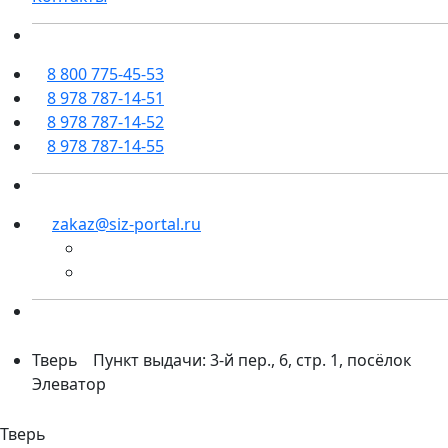
8 800 775-45-53
8 978 787-14-51
8 978 787-14-52
8 978 787-14-55
zakaz@siz-portal.ru
Тверь
Пункт выдачи: 3-й пер., 6, стр. 1, посёлок
Элеватор
Тверь