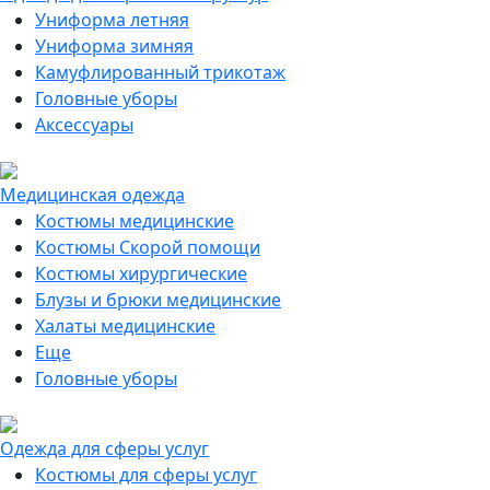
Униформа летняя
Униформа зимняя
Камуфлированный трикотаж
Головные уборы
Аксессуары
Медицинская одежда
Костюмы медицинские
Костюмы Скорой помощи
Костюмы хирургические
Блузы и брюки медицинские
Халаты медицинские
Еще
Головные уборы
Одежда для сферы услуг
Костюмы для сферы услуг