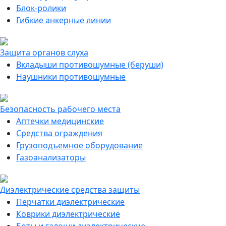
Блок-ролики
Гибкие анкерные линии
Защита органов слуха
Вкладыши противошумные (беруши)
Наушники противошумные
Безопасность рабочего места
Аптечки медицинские
Средства ограждения
Грузоподъемное оборудование
Газоанализаторы
Диэлектрические средства защиты
Перчатки диэлектрические
Коврики диэлектрические