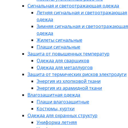
Сигнальная и светоотражающая одежда
Летняя сигнальная и светоотражающая
одежда
Зимняя сигнальная и светоотражающая
одежда
Жилеты сигнальные
Плащи сигнальные
Защита от повышенных температур
Одежда для сварщиков
Одежда для металлургов
Защита от термических рисков электродуги
Энергия из хлопковой ткани
Энергия из арамидной ткани
Влагозащитная одежда
Плащи влагозащитные
Костюмы, куртки
Одежда для охранных структур
Униформа летняя