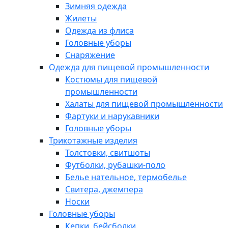
Зимняя одежда
Жилеты
Одежда из флиса
Головные уборы
Снаряжение
Одежда для пищевой промышленности
Костюмы для пищевой
промышленности
Халаты для пищевой промышленности
Фартуки и нарукавники
Головные уборы
Трикотажные изделия
Толстовки, свитшоты
Футболки, рубашки-поло
Белье нательное, термобелье
Свитера, джемпера
Носки
Головные уборы
Кепки, бейсболки