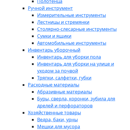
Полотенца
Ручной инструмент
Измерительные инструменты
Лестницы и стремянки
Столярно-слесарные инструменты
Сумки и ящики
Автомобильные инструменты
Инвентарь уборочный
Инвентарь для уборки пола
Инвентарь для уборки на улице и
уходом за почвой
Тряпки, салфетки, губки
Расходные материалы
Абразивные материалы
Буры, сверла, коронки, зубила для
дрелей и перфораторов
Хозяйственные товары
Ведра, баки, урны
Мешки для мусора