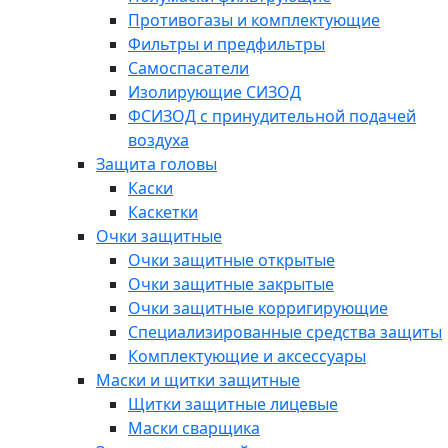
Противогазы и комплектующие
Фильтры и предфильтры
Самоспасатели
Изолирующие СИЗОД
ФСИЗОД с принудительной подачей
воздуха
Защита головы
Каски
Каскетки
Очки защитные
Очки защитные открытые
Очки защитные закрытые
Очки защитные корригирующие
Специализированные средства защиты
Комплектующие и аксессуары
Маски и щитки защитные
Щитки защитные лицевые
Маски сварщика