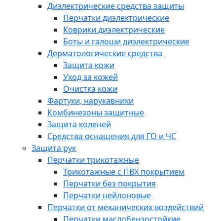
Диэлектрические средства защиты
Перчатки диэлектрические
Коврики диэлектрические
Боты и галоши диэлектрические
Дерматологические средства
Защита кожи
Уход за кожей
Очистка кожи
Фартуки, нарукавники
Комбинезоны защитные
Защита коленей
Средства оснащения для ГО и ЧС
Защита рук
Перчатки трикотажные
Трикотажные с ПВХ покрытием
Перчатки без покрытия
Перчатки нейлоновые
Перчатки от механических воздействий
Перчатки маслобензостойкие