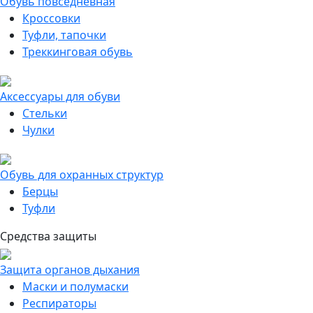
Обувь повседневная
Кроссовки
Туфли, тапочки
Треккинговая обувь
Аксессуары для обуви
Стельки
Чулки
Обувь для охранных структур
Берцы
Туфли
Средства защиты
Защита органов дыхания
Маски и полумаски
Респираторы