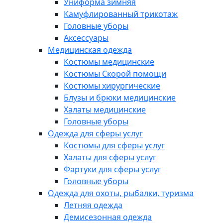
Униформа зимняя
Камуфлированный трикотаж
Головные уборы
Аксессуары
Медицинская одежда
Костюмы медицинские
Костюмы Скорой помощи
Костюмы хирургические
Блузы и брюки медицинские
Халаты медицинские
Головные уборы
Одежда для сферы услуг
Костюмы для сферы услуг
Халаты для сферы услуг
Фартуки для сферы услуг
Головные уборы
Одежда для охоты, рыбалки, туризма
Летняя одежда
Демисезонная одежда