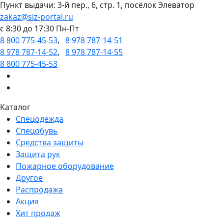
Пункт выдачи: 3-й пер., 6, стр. 1, посёлок Элеватор
zakaz@siz-portal.ru
c 8:30 до 17:30 Пн-Пт
8 800 775-45-53
,
8 978 787-14-51
8 978 787-14-52
,
8 978 787-14-55
8 800 775-45-53
Каталог
Спецодежда
Спецобувь
Средства защиты
Защита рук
Пожарное оборудование
Другое
Распродажа
Акция
Хит продаж