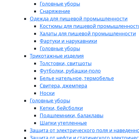
Головные уборы
Снаряжение
Одежда для пищевой промышленности
Костюмы для пищевой промышленност
Халаты для пищевой промышленности
Фартуки и нарукавники
Головные уборы
Трикотажные изделия
Толстовки, свитшоты
Футболки, рубашки-поло
Белье нательное, термобелье
Свитера, джемпера
Носки
Головные уборы
Кепки, бейсболки
Подшлемники, балаклавы
Шапки утепленные
Защита от электрического поля и наведенн
Защита от нефти и статического электричес