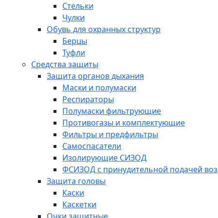
Стельки
Чулки
Обувь для охранных структур
Берцы
Туфли
Средства защиты
Защита органов дыхания
Маски и полумаски
Респираторы
Полумаски фильтрующие
Противогазы и комплектующие
Фильтры и предфильтры
Самоспасатели
Изолирующие СИЗОД
ФСИЗОД с принудительной подачей воз
Защита головы
Каски
Каскетки
Очки защитные