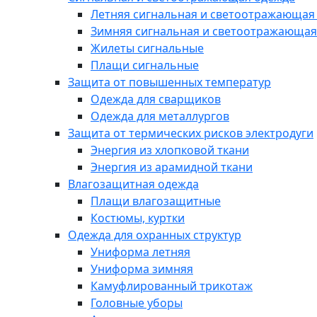
Летняя сигнальная и светоотражающая
Зимняя сигнальная и светоотражающая
Жилеты сигнальные
Плащи сигнальные
Защита от повышенных температур
Одежда для сварщиков
Одежда для металлургов
Защита от термических рисков электродуги
Энергия из хлопковой ткани
Энергия из арамидной ткани
Влагозащитная одежда
Плащи влагозащитные
Костюмы, куртки
Одежда для охранных структур
Униформа летняя
Униформа зимняя
Камуфлированный трикотаж
Головные уборы