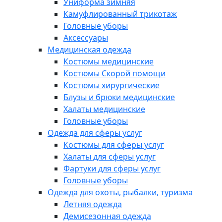
Униформа зимняя
Камуфлированный трикотаж
Головные уборы
Аксессуары
Медицинская одежда
Костюмы медицинские
Костюмы Скорой помощи
Костюмы хирургические
Блузы и брюки медицинские
Халаты медицинские
Головные уборы
Одежда для сферы услуг
Костюмы для сферы услуг
Халаты для сферы услуг
Фартуки для сферы услуг
Головные уборы
Одежда для охоты, рыбалки, туризма
Летняя одежда
Демисезонная одежда