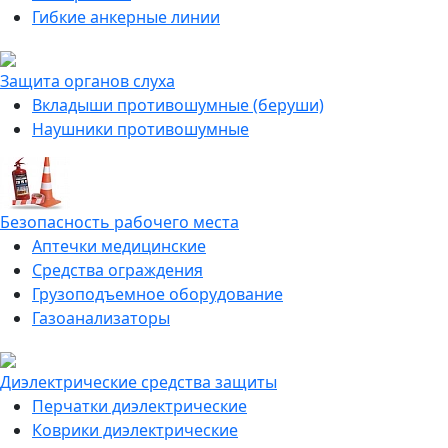
Гибкие анкерные линии
Защита органов слуха
Вкладыши противошумные (беруши)
Наушники противошумные
Безопасность рабочего места
Аптечки медицинские
Средства ограждения
Грузоподъемное оборудование
Газоанализаторы
Диэлектрические средства защиты
Перчатки диэлектрические
Коврики диэлектрические