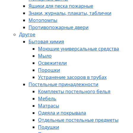
Ящики для песка пожарные
Знаки, журналы, плакаты, таблички
Мотопомпы
Противопожарные двери
Другое
Бытовая химия
Моющие универсальные средства
Мыло
Освежители
Порошки
Устранение засоров в трубах
Постельные принадлежности
Комплекты постельного белья
Мебель
Матрасы
Одеяла и покрывала
Отдельные постельные предметы
Подушки