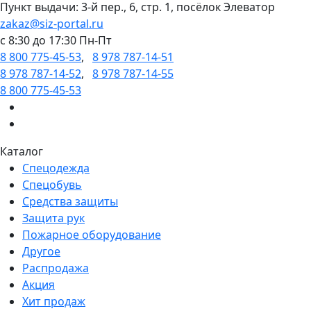
Пункт выдачи: 3-й пер., 6, стр. 1, посёлок Элеватор
zakaz@siz-portal.ru
c 8:30 до 17:30 Пн-Пт
8 800 775-45-53
,
8 978 787-14-51
8 978 787-14-52
,
8 978 787-14-55
8 800 775-45-53
Каталог
Спецодежда
Спецобувь
Средства защиты
Защита рук
Пожарное оборудование
Другое
Распродажа
Акция
Хит продаж