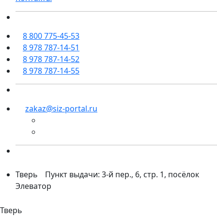
8 800 775-45-53
8 978 787-14-51
8 978 787-14-52
8 978 787-14-55
zakaz@siz-portal.ru
Тверь
Пункт выдачи: 3-й пер., 6, стр. 1, посёлок
Элеватор
Тверь