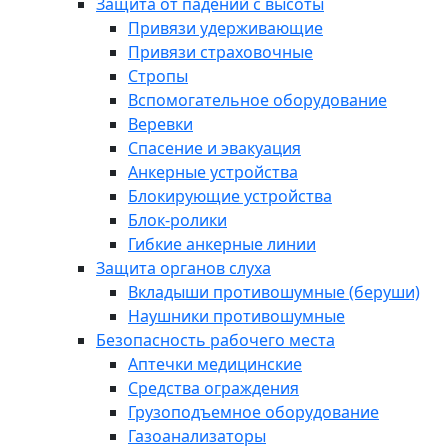
Защита от падений с высоты
Привязи удерживающие
Привязи страховочные
Стропы
Вспомогательное оборудование
Веревки
Спасение и эвакуация
Анкерные устройства
Блокирующие устройства
Блок-ролики
Гибкие анкерные линии
Защита органов слуха
Вкладыши противошумные (беруши)
Наушники противошумные
Безопасность рабочего места
Аптечки медицинские
Средства ограждения
Грузоподъемное оборудование
Газоанализаторы