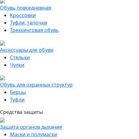
Обувь повседневная
Кроссовки
Туфли, тапочки
Треккинговая обувь
Аксессуары для обуви
Стельки
Чулки
Обувь для охранных структур
Берцы
Туфли
Средства защиты
Защита органов дыхания
Маски и полумаски