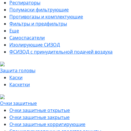
Респираторы
Полумаски фильтрующие
Противогазы и комплектующие
Фильтры и предфильтры
Еще
Самоспасатели
Изолирующие СИЗОД
ФСИЗОД с принудительной подачей воздуха
Защита головы
Каски
Каскетки
Очки защитные
Очки защитные открытые
Очки защитные закрытые
Очки защитные корригирующие