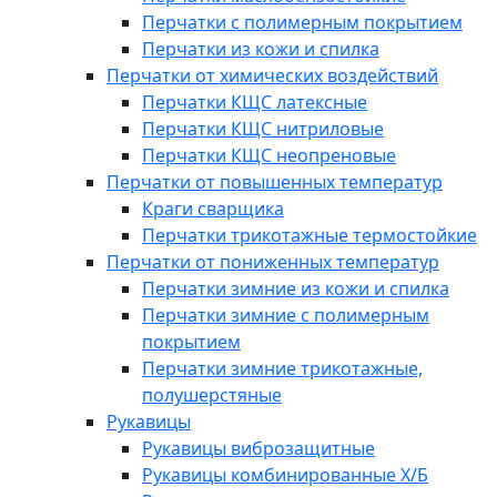
Перчатки с полимерным покрытием
Перчатки из кожи и спилка
Перчатки от химических воздействий
Перчатки КЩС латексные
Перчатки КЩС нитриловые
Перчатки КЩС неопреновые
Перчатки от повышенных температур
Краги сварщика
Перчатки трикотажные термостойкие
Перчатки от пониженных температур
Перчатки зимние из кожи и спилка
Перчатки зимние с полимерным
покрытием
Перчатки зимние трикотажные,
полушерстяные
Рукавицы
Рукавицы виброзащитные
Рукавицы комбинированные Х/Б