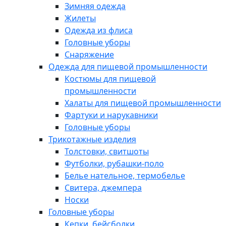
Зимняя одежда
Жилеты
Одежда из флиса
Головные уборы
Снаряжение
Одежда для пищевой промышленности
Костюмы для пищевой
промышленности
Халаты для пищевой промышленности
Фартуки и нарукавники
Головные уборы
Трикотажные изделия
Толстовки, свитшоты
Футболки, рубашки-поло
Белье нательное, термобелье
Свитера, джемпера
Носки
Головные уборы
Кепки, бейсболки