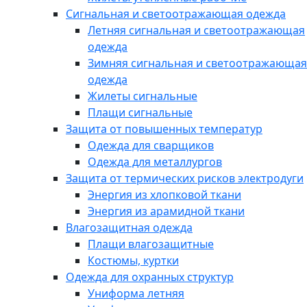
Сигнальная и светоотражающая одежда
Летняя сигнальная и светоотражающая
одежда
Зимняя сигнальная и светоотражающая
одежда
Жилеты сигнальные
Плащи сигнальные
Защита от повышенных температур
Одежда для сварщиков
Одежда для металлургов
Защита от термических рисков электродуги
Энергия из хлопковой ткани
Энергия из арамидной ткани
Влагозащитная одежда
Плащи влагозащитные
Костюмы, куртки
Одежда для охранных структур
Униформа летняя