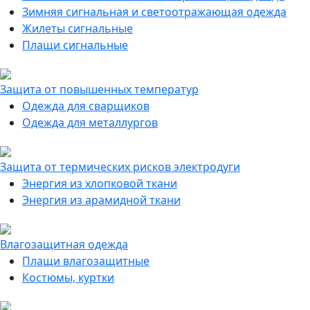
Зимняя сигнальная и светоотражающая одежда
Жилеты сигнальные
Плащи сигнальные
Защита от повышенных температур
Одежда для сварщиков
Одежда для металлургов
Защита от термических рисков электродуги
Энергия из хлопковой ткани
Энергия из арамидной ткани
Влагозащитная одежда
Плащи влагозащитные
Костюмы, куртки