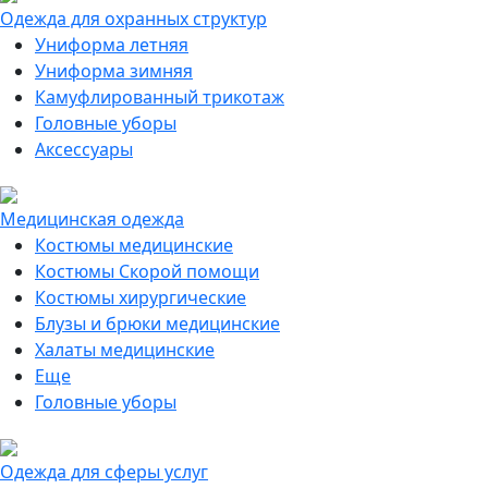
Одежда для охранных структур
Униформа летняя
Униформа зимняя
Камуфлированный трикотаж
Головные уборы
Аксессуары
Медицинская одежда
Костюмы медицинские
Костюмы Скорой помощи
Костюмы хирургические
Блузы и брюки медицинские
Халаты медицинские
Еще
Головные уборы
Одежда для сферы услуг