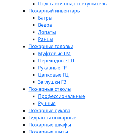
Подставки под огнетушитель
Пожарный инвентарь
Багры
Ведра
Лопаты
Ранцы
Пожарные головки
Муфтовые ГМ
Переходные ГП
Рукавные ГР
Цапковые ГЦ
Заглушки ГЗ
Пожарные стволы
Профессиональные
Ручные
Пожарные рукава
Гидранты пожарные
Пожарные шкафы
Пожарные щиты