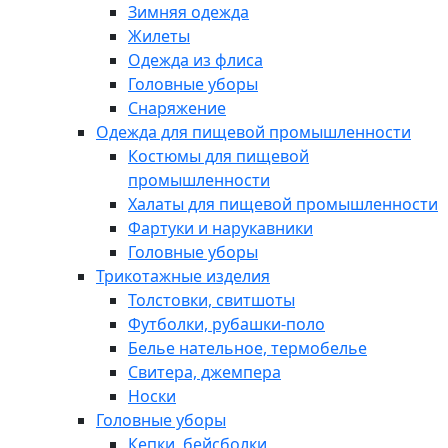
Зимняя одежда
Жилеты
Одежда из флиса
Головные уборы
Снаряжение
Одежда для пищевой промышленности
Костюмы для пищевой
промышленности
Халаты для пищевой промышленности
Фартуки и нарукавники
Головные уборы
Трикотажные изделия
Толстовки, свитшоты
Футболки, рубашки-поло
Белье нательное, термобелье
Свитера, джемпера
Носки
Головные уборы
Кепки, бейсболки