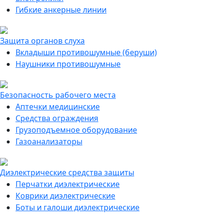
Гибкие анкерные линии
Защита органов слуха
Вкладыши противошумные (беруши)
Наушники противошумные
Безопасность рабочего места
Аптечки медицинские
Средства ограждения
Грузоподъемное оборудование
Газоанализаторы
Диэлектрические средства защиты
Перчатки диэлектрические
Коврики диэлектрические
Боты и галоши диэлектрические