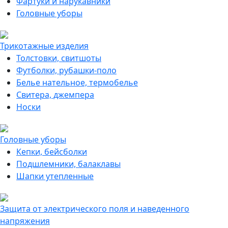
Фартуки и нарукавники
Головные уборы
Трикотажные изделия
Толстовки, свитшоты
Футболки, рубашки-поло
Белье нательное, термобелье
Свитера, джемпера
Носки
Головные уборы
Кепки, бейсболки
Подшлемники, балаклавы
Шапки утепленные
Защита от электрического поля и наведенного
напряжения