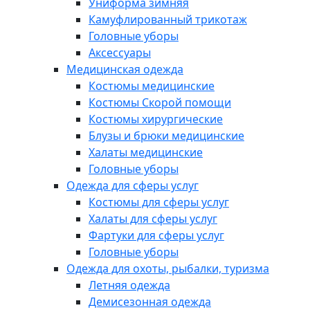
Униформа зимняя
Камуфлированный трикотаж
Головные уборы
Аксессуары
Медицинская одежда
Костюмы медицинские
Костюмы Скорой помощи
Костюмы хирургические
Блузы и брюки медицинские
Халаты медицинские
Головные уборы
Одежда для сферы услуг
Костюмы для сферы услуг
Халаты для сферы услуг
Фартуки для сферы услуг
Головные уборы
Одежда для охоты, рыбалки, туризма
Летняя одежда
Демисезонная одежда