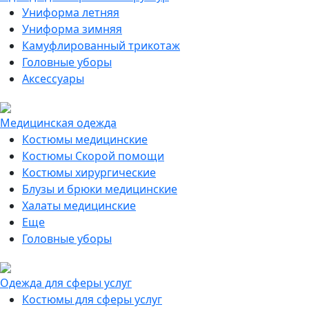
Униформа летняя
Униформа зимняя
Камуфлированный трикотаж
Головные уборы
Аксессуары
Медицинская одежда
Костюмы медицинские
Костюмы Скорой помощи
Костюмы хирургические
Блузы и брюки медицинские
Халаты медицинские
Еще
Головные уборы
Одежда для сферы услуг
Костюмы для сферы услуг