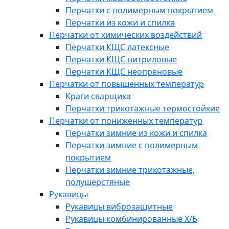
Перчатки с полимерным покрытием
Перчатки из кожи и спилка
Перчатки от химических воздействий
Перчатки КЩС латексные
Перчатки КЩС нитриловые
Перчатки КЩС неопреновые
Перчатки от повышенных температур
Краги сварщика
Перчатки трикотажные термостойкие
Перчатки от пониженных температур
Перчатки зимние из кожи и спилка
Перчатки зимние с полимерным
покрытием
Перчатки зимние трикотажные,
полушерстяные
Рукавицы
Рукавицы виброзащитные
Рукавицы комбинированные Х/Б