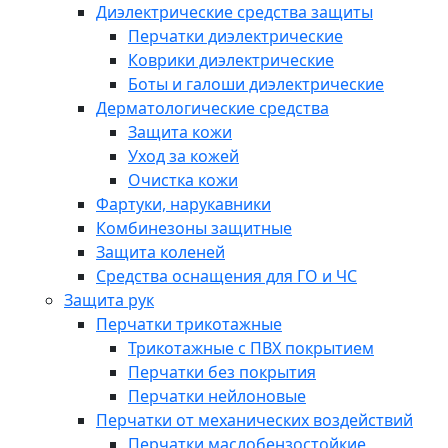
Диэлектрические средства защиты
Перчатки диэлектрические
Коврики диэлектрические
Боты и галоши диэлектрические
Дерматологические средства
Защита кожи
Уход за кожей
Очистка кожи
Фартуки, нарукавники
Комбинезоны защитные
Защита коленей
Средства оснащения для ГО и ЧС
Защита рук
Перчатки трикотажные
Трикотажные с ПВХ покрытием
Перчатки без покрытия
Перчатки нейлоновые
Перчатки от механических воздействий
Перчатки маслобензостойкие