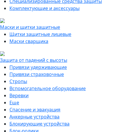
Специализированные средства защиты
Комплектующие и аксессуары
Маски и щитки защитные
Щитки защитные лицевые
Маски сварщика
Защита от падений с высоты
Привязи удерживающие
Привязи страховочные
Стропы
Вспомогательное оборудование
Веревки
Еще
Спасение и эвакуация
Анкерные устройства
Блокирующие устройства
Блок-ролики