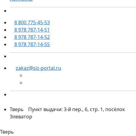
8 800 775-45-53
8 978 787-14-51
8 978 787-14-52
8 978 787-14-55
zakaz@siz-portal.ru
Тверь
Пункт выдачи: 3-й пер., 6, стр. 1, посёлок
Элеватор
Тверь