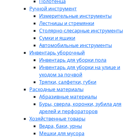
Полотенца
Ручной инструмент
Измерительные инструменты
Лестницы и стремянки
Столярно-слесарные инструменты
Сумки и ящики
Автомобильные инструменты
Инвентарь уборочный
Инвентарь для уборки пола
Инвентарь для уборки на улице и
уходом за почвой
Тряпки, салфетки, губки
Расходные материалы
Абразивные материалы
Буры, сверла, коронки, зубила для
дрелей и перфораторов
Хозяйственные товары
Ведра, баки, урны
Мешки для мусора