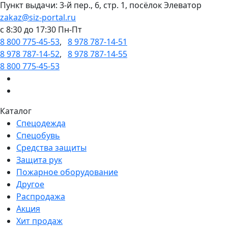
Пункт выдачи: 3-й пер., 6, стр. 1, посёлок Элеватор
zakaz@siz-portal.ru
c 8:30 до 17:30 Пн-Пт
8 800 775-45-53
,
8 978 787-14-51
8 978 787-14-52
,
8 978 787-14-55
8 800 775-45-53
Каталог
Спецодежда
Спецобувь
Средства защиты
Защита рук
Пожарное оборудование
Другое
Распродажа
Акция
Хит продаж