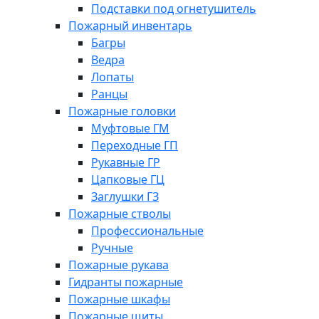
Подставки под огнетушитель
Пожарный инвентарь
Багры
Ведра
Лопаты
Ранцы
Пожарные головки
Муфтовые ГМ
Переходные ГП
Рукавные ГР
Цапковые ГЦ
Заглушки ГЗ
Пожарные стволы
Профессиональные
Ручные
Пожарные рукава
Гидранты пожарные
Пожарные шкафы
Пожарные щиты