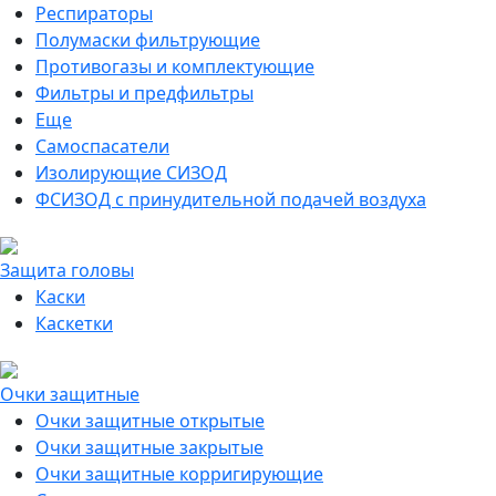
Респираторы
Полумаски фильтрующие
Противогазы и комплектующие
Фильтры и предфильтры
Еще
Самоспасатели
Изолирующие СИЗОД
ФСИЗОД с принудительной подачей воздуха
Защита головы
Каски
Каскетки
Очки защитные
Очки защитные открытые
Очки защитные закрытые
Очки защитные корригирующие