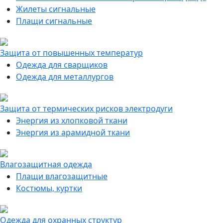
Жилеты сигнальные
Плащи сигнальные
Защита от повышенных температур
Одежда для сварщиков
Одежда для металлургов
Защита от термических рисков электродуги
Энергия из хлопковой ткани
Энергия из арамидной ткани
Влагозащитная одежда
Плащи влагозащитные
Костюмы, куртки
Одежда для охранных структур