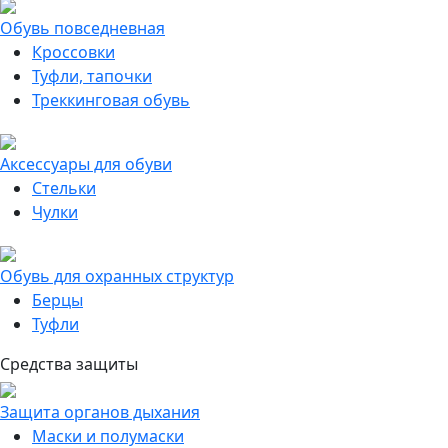
Обувь повседневная
Кроссовки
Туфли, тапочки
Треккинговая обувь
Аксессуары для обуви
Стельки
Чулки
Обувь для охранных структур
Берцы
Туфли
Средства защиты
Защита органов дыхания
Маски и полумаски