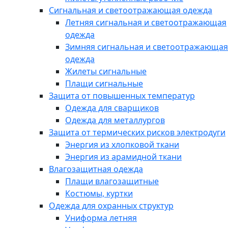
Сигнальная и светоотражающая одежда
Летняя сигнальная и светоотражающая
одежда
Зимняя сигнальная и светоотражающая
одежда
Жилеты сигнальные
Плащи сигнальные
Защита от повышенных температур
Одежда для сварщиков
Одежда для металлургов
Защита от термических рисков электродуги
Энергия из хлопковой ткани
Энергия из арамидной ткани
Влагозащитная одежда
Плащи влагозащитные
Костюмы, куртки
Одежда для охранных структур
Униформа летняя