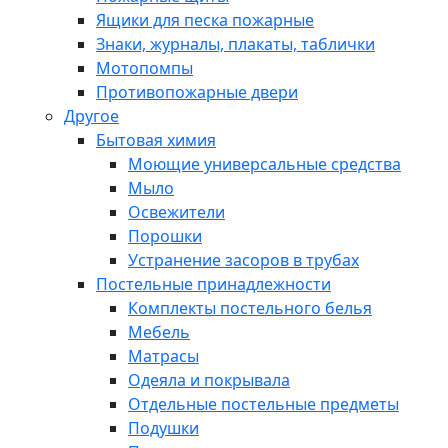
Ящики для песка пожарные
Знаки, журналы, плакаты, таблички
Мотопомпы
Противопожарные двери
Другое
Бытовая химия
Моющие универсальные средства
Мыло
Освежители
Порошки
Устранение засоров в трубах
Постельные принадлежности
Комплекты постельного белья
Мебель
Матрасы
Одеяла и покрывала
Отдельные постельные предметы
Подушки