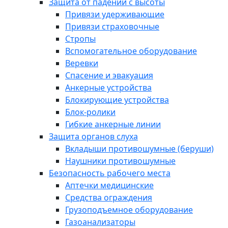
Защита от падений с высоты
Привязи удерживающие
Привязи страховочные
Стропы
Вспомогательное оборудование
Веревки
Спасение и эвакуация
Анкерные устройства
Блокирующие устройства
Блок-ролики
Гибкие анкерные линии
Защита органов слуха
Вкладыши противошумные (беруши)
Наушники противошумные
Безопасность рабочего места
Аптечки медицинские
Средства ограждения
Грузоподъемное оборудование
Газоанализаторы