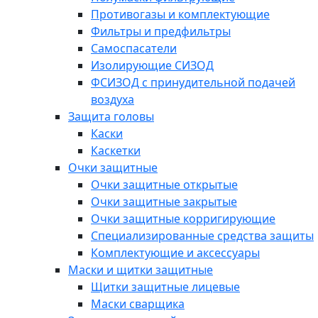
Противогазы и комплектующие
Фильтры и предфильтры
Самоспасатели
Изолирующие СИЗОД
ФСИЗОД с принудительной подачей
воздуха
Защита головы
Каски
Каскетки
Очки защитные
Очки защитные открытые
Очки защитные закрытые
Очки защитные корригирующие
Специализированные средства защиты
Комплектующие и аксессуары
Маски и щитки защитные
Щитки защитные лицевые
Маски сварщика