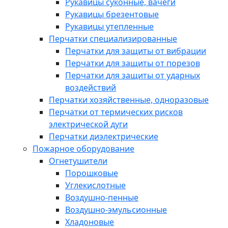
Рукавицы суконные, вачеги
Рукавицы брезентовые
Рукавицы утепленные
Перчатки специализированные
Перчатки для защиты от вибрации
Перчатки для защиты от порезов
Перчатки для защиты от ударных
воздействий
Перчатки хозяйственные, одноразовые
Перчатки от термических рисков
электрической дуги
Перчатки диэлектрические
Пожарное оборудование
Огнетушители
Порошковые
Углекислотные
Воздушно-пенные
Воздушно-эмульсионные
Хладоновые