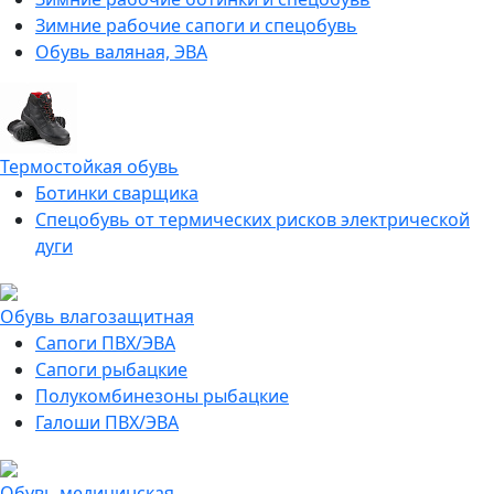
Зимние рабочие сапоги и спецобувь
Обувь валяная, ЭВА
Термостойкая обувь
Ботинки сварщика
Спецобувь от термических рисков электрической
дуги
Обувь влагозащитная
Сапоги ПВХ/ЭВА
Сапоги рыбацкие
Полукомбинезоны рыбацкие
Галоши ПВХ/ЭВА
Обувь медицинская