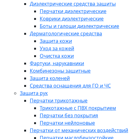
Диэлектрические средства защиты
Перчатки диэлектрические
Коврики диэлектрические
Боты и галоши диэлектрические
Дерматологические средства
Защита кожи
Уход за кожей
Очистка кожи
Фартуки, нарукавники
Комбинезоны защитные
Защита коленей
Средства оснащения для ГО и ЧС
Защита рук
Перчатки трикотажные
Трикотажные с ПВХ покрытием
Перчатки без покрытия
Перчатки нейлоновые
Перчатки от механических воздействий
Перчатки маслобензостойкие