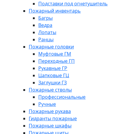
Подставки под огнетушитель
Пожарный инвентарь
Багры
Ведра
Лопаты
Ранцы
Пожарные головки
Муфтовые ГМ
Переходные ГП
Рукавные ГР
Цапковые ГЦ
Заглушки ГЗ
Пожарные стволы
Профессиональные
Ручные
Пожарные рукава
Гидранты пожарные
Пожарные шкафы
Пожарные щиты