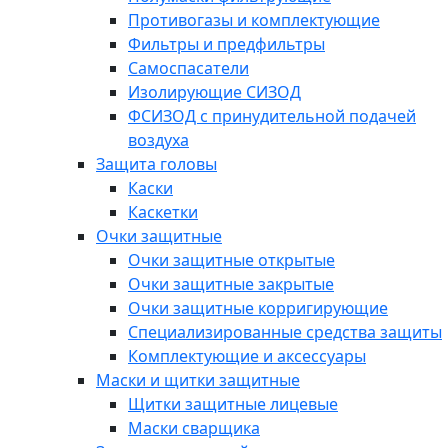
Противогазы и комплектующие
Фильтры и предфильтры
Самоспасатели
Изолирующие СИЗОД
ФСИЗОД с принудительной подачей
воздуха
Защита головы
Каски
Каскетки
Очки защитные
Очки защитные открытые
Очки защитные закрытые
Очки защитные корригирующие
Специализированные средства защиты
Комплектующие и аксессуары
Маски и щитки защитные
Щитки защитные лицевые
Маски сварщика