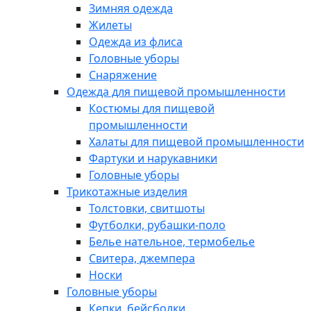
Зимняя одежда
Жилеты
Одежда из флиса
Головные уборы
Снаряжение
Одежда для пищевой промышленности
Костюмы для пищевой
промышленности
Халаты для пищевой промышленности
Фартуки и нарукавники
Головные уборы
Трикотажные изделия
Толстовки, свитшоты
Футболки, рубашки-поло
Белье нательное, термобелье
Свитера, джемпера
Носки
Головные уборы
Кепки, бейсболки