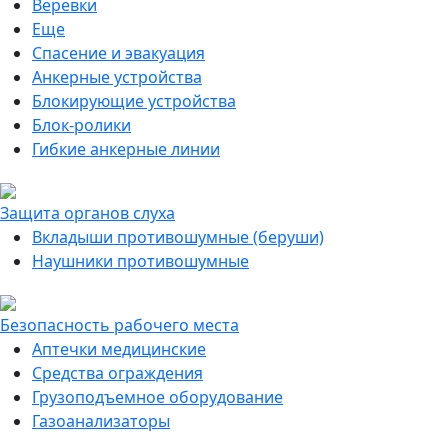
Веревки
Еще
Спасение и эвакуация
Анкерные устройства
Блокирующие устройства
Блок-ролики
Гибкие анкерные линии
Защита органов слуха
Вкладыши противошумные (беруши)
Наушники противошумные
Безопасность рабочего места
Аптечки медицинские
Средства ограждения
Грузоподъемное оборудование
Газоанализаторы