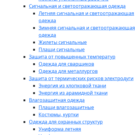
Сигнальная и светоотражающая одежда
Летняя сигнальная и светоотражающая
одежда
Зимняя сигнальная и светоотражающая
одежда
Жилеты сигнальные
Плащи сигнальные
Защита от повышенных температур
Одежда для сварщиков
Одежда для металлургов
Защита от термических рисков электродуги
Энергия из хлопковой ткани
Энергия из арамидной ткани
Влагозащитная одежда
Плащи влагозащитные
Костюмы, куртки
Одежда для охранных структур
Униформа летняя