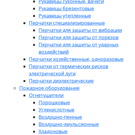
Рукавицы суконные, вачеги
Рукавицы брезентовые
Рукавицы утепленные
Перчатки специализированные
Перчатки для защиты от вибрации
Перчатки для защиты от порезов
Перчатки для защиты от ударных
воздействий
Перчатки хозяйственные, одноразовые
Перчатки от термических рисков
электрической дуги
Перчатки диэлектрические
Пожарное оборудование
Огнетушители
Порошковые
Углекислотные
Воздушно-пенные
Воздушно-эмульсионные
Хладоновые