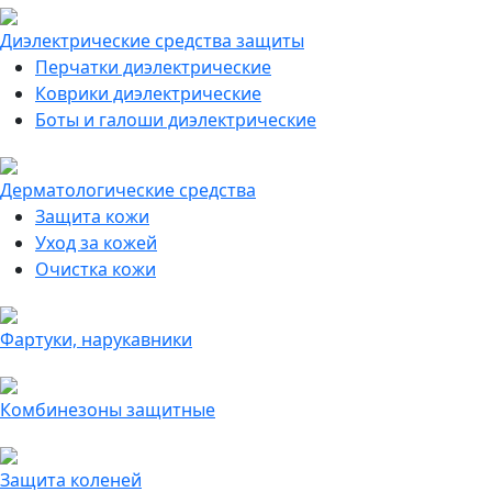
Диэлектрические средства защиты
Перчатки диэлектрические
Коврики диэлектрические
Боты и галоши диэлектрические
Дерматологические средства
Защита кожи
Уход за кожей
Очистка кожи
Фартуки, нарукавники
Комбинезоны защитные
Защита коленей