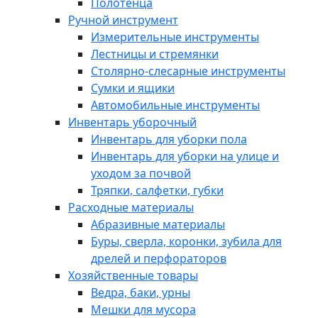
Полотенца
Ручной инструмент
Измерительные инструменты
Лестницы и стремянки
Столярно-слесарные инструменты
Сумки и ящики
Автомобильные инструменты
Инвентарь уборочный
Инвентарь для уборки пола
Инвентарь для уборки на улице и
уходом за почвой
Тряпки, салфетки, губки
Расходные материалы
Абразивные материалы
Буры, сверла, коронки, зубила для
дрелей и перфораторов
Хозяйственные товары
Ведра, баки, урны
Мешки для мусора