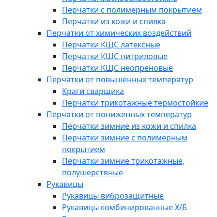
Перчатки с полимерным покрытием
Перчатки из кожи и спилка
Перчатки от химических воздействий
Перчатки КЩС латексные
Перчатки КЩС нитриловые
Перчатки КЩС неопреновые
Перчатки от повышенных температур
Краги сварщика
Перчатки трикотажные термостойкие
Перчатки от пониженных температур
Перчатки зимние из кожи и спилка
Перчатки зимние с полимерным
покрытием
Перчатки зимние трикотажные,
полушерстяные
Рукавицы
Рукавицы виброзащитные
Рукавицы комбинированные Х/Б