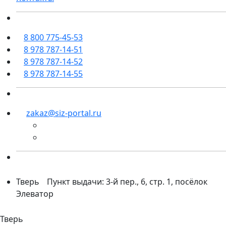
8 800 775-45-53
8 978 787-14-51
8 978 787-14-52
8 978 787-14-55
zakaz@siz-portal.ru
Тверь
Пункт выдачи: 3-й пер., 6, стр. 1, посёлок
Элеватор
Тверь