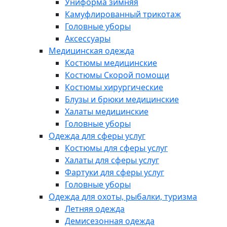
Униформа зимняя
Камуфлированный трикотаж
Головные уборы
Аксессуары
Медицинская одежда
Костюмы медицинские
Костюмы Скорой помощи
Костюмы хирургические
Блузы и брюки медицинские
Халаты медицинские
Головные уборы
Одежда для сферы услуг
Костюмы для сферы услуг
Халаты для сферы услуг
Фартуки для сферы услуг
Головные уборы
Одежда для охоты, рыбалки, туризма
Летняя одежда
Демисезонная одежда