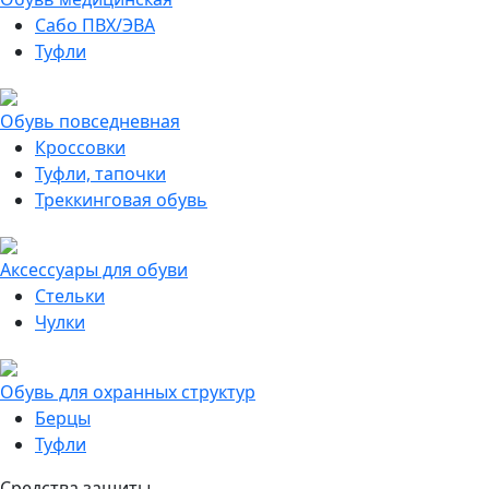
Сабо ПВХ/ЭВА
Туфли
Обувь повседневная
Кроссовки
Туфли, тапочки
Треккинговая обувь
Аксессуары для обуви
Стельки
Чулки
Обувь для охранных структур
Берцы
Туфли
Средства защиты