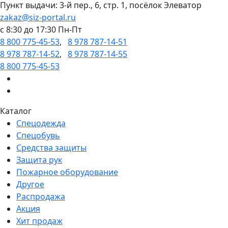
Пункт выдачи: 3-й пер., 6, стр. 1, посёлок Элеватор
zakaz@siz-portal.ru
c 8:30 до 17:30 Пн-Пт
8 800 775-45-53
,
8 978 787-14-51
8 978 787-14-52
,
8 978 787-14-55
8 800 775-45-53
Каталог
Спецодежда
Спецобувь
Средства защиты
Защита рук
Пожарное оборудование
Другое
Распродажа
Акция
Хит продаж