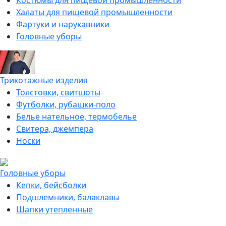
Костюмы для пищевой промышленности
Халаты для пищевой промышленности
Фартуки и нарукавники
Головные уборы
Трикотажные изделия
Толстовки, свитшоты
Футболки, рубашки-поло
Белье нательное, термобелье
Свитера, джемпера
Носки
Головные уборы
Кепки, бейсболки
Подшлемники, балаклавы
Шапки утепленные