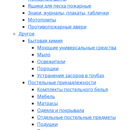
Ящики для песка пожарные
Знаки, журналы, плакаты, таблички
Мотопомпы
Противопожарные двери
Другое
Бытовая химия
Моющие универсальные средства
Мыло
Освежители
Порошки
Устранение засоров в трубах
Постельные принадлежности
Комплекты постельного белья
Мебель
Матрасы
Одеяла и покрывала
Отдельные постельные предметы
Подушки