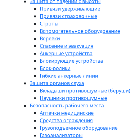
Защита от падений с высоты
Привязи удерживающие
Привязи страховочные
Стропы
Вспомогательное оборудование
Веревки
Спасение и эвакуация
Анкерные устройства
Блокирующие устройства
Блок-ролики
Гибкие анкерные линии
Защита органов слуха
Вкладыши противошумные (беруши)
Наушники противошумные
Безопасность рабочего места
Аптечки медицинские
Средства ограждения
Грузоподъемное оборудование
Газоанализаторы