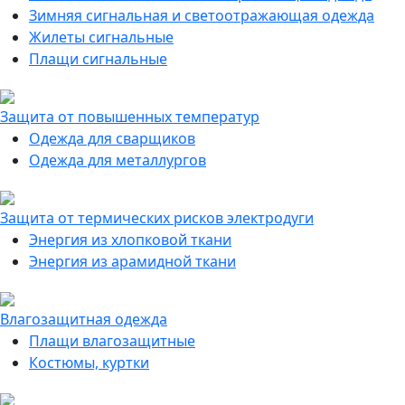
Зимняя сигнальная и светоотражающая одежда
Жилеты сигнальные
Плащи сигнальные
Защита от повышенных температур
Одежда для сварщиков
Одежда для металлургов
Защита от термических рисков электродуги
Энергия из хлопковой ткани
Энергия из арамидной ткани
Влагозащитная одежда
Плащи влагозащитные
Костюмы, куртки